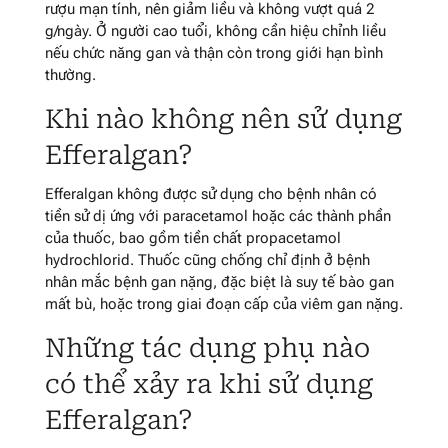
rượu mạn tính, nên giảm liều và không vượt quá 2
g/ngày. Ở người cao tuổi, không cần hiệu chỉnh liều
nếu chức năng gan và thận còn trong giới hạn bình
thường.
Khi nào không nên sử dụng
Efferalgan?
Efferalgan không được sử dụng cho bệnh nhân có
tiền sử dị ứng với paracetamol hoặc các thành phần
của thuốc, bao gồm tiền chất propacetamol
hydrochlorid. Thuốc cũng chống chỉ định ở bệnh
nhân mắc bệnh gan nặng, đặc biệt là suy tế bào gan
mất bù, hoặc trong giai đoạn cấp của viêm gan nặng.
Những tác dụng phụ nào
có thể xảy ra khi sử dụng
Efferalgan?