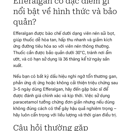
Efferalgan có đặc điểm gì
nổi bật về hình thức và bảo
quản?
Efferalgan được bào chế dưới dạng viên nén sủi bọt,
giúp thuốc dễ hòa tan, hấp thu nhanh và giảm kích
ứng đường tiêu hóa so với viên nén thông thường.
Thuốc cần được bảo quản dưới 30°C, tránh nơi ẩm
ướt, và có hạn sử dụng là 36 tháng kể từ ngày sản
xuất.
Nếu bạn có bất kỳ dấu hiệu nghi ngờ tổn thương gan,
phản ứng dị ứng hoặc không cải thiện triệu chứng sau
3–5 ngày dùng Efferalgan, hãy đến gặp bác sĩ để
được đánh giá chính xác và kịp thời. Việc sử dụng
paracetamol tưởng chừng đơn giản nhưng nếu dùng
không đúng cách có thể gây hậu quả nghiêm trọng –
hãy luôn cẩn trọng với liều lượng và thời gian điều trị.
Câu hỏi thường gặp