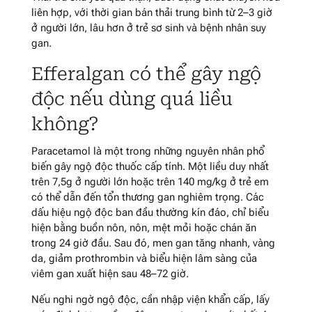
liên hợp, với thời gian bán thải trung bình từ 2–3 giờ
ở người lớn, lâu hơn ở trẻ sơ sinh và bệnh nhân suy
gan.
Efferalgan có thể gây ngộ
độc nếu dùng quá liều
không?
Paracetamol là một trong những nguyên nhân phổ
biến gây ngộ độc thuốc cấp tính. Một liều duy nhất
trên 7,5g ở người lớn hoặc trên 140 mg/kg ở trẻ em
có thể dẫn đến tổn thương gan nghiêm trọng. Các
dấu hiệu ngộ độc ban đầu thường kín đáo, chỉ biểu
hiện bằng buồn nôn, nôn, mệt mỏi hoặc chán ăn
trong 24 giờ đầu. Sau đó, men gan tăng nhanh, vàng
da, giảm prothrombin và biểu hiện lâm sàng của
viêm gan xuất hiện sau 48–72 giờ.
Nếu nghi ngờ ngộ độc, cần nhập viện khẩn cấp, lấy