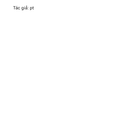
Tác giả: pt