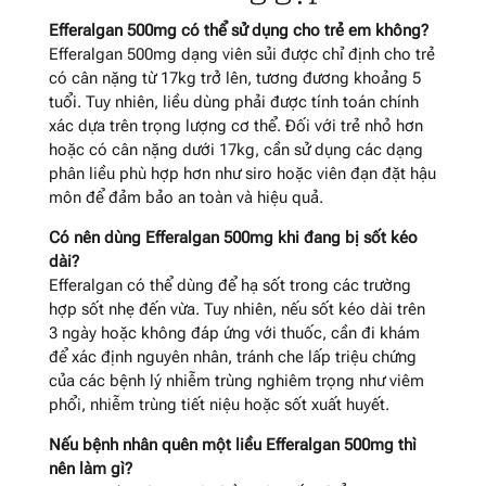
Efferalgan 500mg có thể sử dụng cho trẻ em không?
Efferalgan 500mg dạng viên sủi được chỉ định cho trẻ
có cân nặng từ 17kg trở lên, tương đương khoảng 5
tuổi. Tuy nhiên, liều dùng phải được tính toán chính
xác dựa trên trọng lượng cơ thể. Đối với trẻ nhỏ hơn
hoặc có cân nặng dưới 17kg, cần sử dụng các dạng
phân liều phù hợp hơn như siro hoặc viên đạn đặt hậu
môn để đảm bảo an toàn và hiệu quả.
Có nên dùng Efferalgan 500mg khi đang bị sốt kéo
dài?
Efferalgan có thể dùng để hạ sốt trong các trường
hợp sốt nhẹ đến vừa. Tuy nhiên, nếu sốt kéo dài trên
3 ngày hoặc không đáp ứng với thuốc, cần đi khám
để xác định nguyên nhân, tránh che lấp triệu chứng
của các bệnh lý nhiễm trùng nghiêm trọng như viêm
phổi, nhiễm trùng tiết niệu hoặc sốt xuất huyết.
Nếu bệnh nhân quên một liều Efferalgan 500mg thì
nên làm gì?