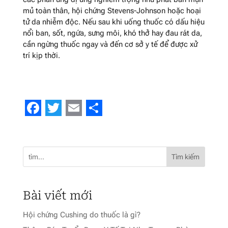
mủ toàn thân, hội chứng Stevens-Johnson hoặc hoại
tử da nhiễm độc. Nếu sau khi uống thuốc có dấu hiệu
nổi ban, sốt, ngứa, sưng môi, khó thở hay đau rát da,
cần ngừng thuốc ngay và đến cơ sở y tế để được xử
trí kịp thời.
Facebook
Twitter
Email
Share
Tìm kiếm
Bài viết mới
Hội chứng Cushing do thuốc là gì?