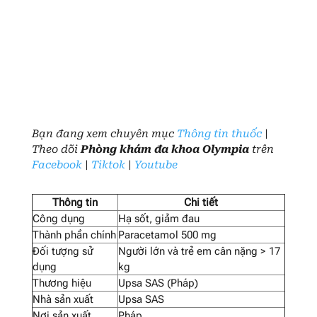
Bạn đang xem chuyên mục
Thông tin thuốc
|
Theo dõi
Phòng khám đa khoa Olympia
trên
Facebook
|
Tiktok
|
Youtube
Thông tin
Chi tiết
Công dụng
Hạ sốt, giảm đau
Thành phần chính
Paracetamol 500 mg
Đối tượng sử
Người lớn và trẻ em cân nặng > 17
dụng
kg
Thương hiệu
Upsa SAS (Pháp)
Nhà sản xuất
Upsa SAS
Nơi sản xuất
Pháp