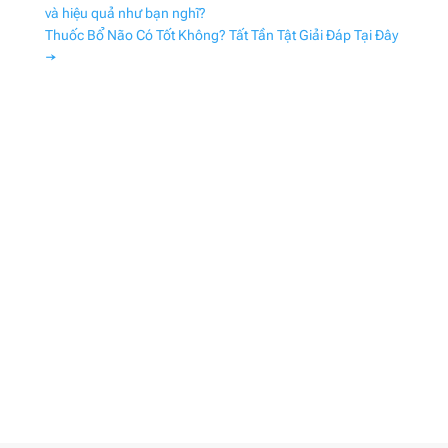
và hiệu quả như bạn nghĩ?
Thuốc Bổ Não Có Tốt Không? Tất Tần Tật Giải Đáp Tại Đây
→