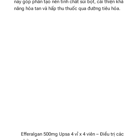
này góp phần tạo nên tính chất sủi bọt, cải thiện khả
năng hòa tan và hấp thu thuốc qua đường tiêu hóa.
Efferalgan 500mg Upsa 4 vỉ x 4 viên – Điều trị các