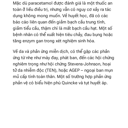
Mặc dù paracetamol được đánh giá là một thuốc an
toàn ở liều điều trị, nhưng vẫn có nguy cơ xảy ra tác
dụng không mong muốn. Về huyết học, đã có các
báo cáo liên quan đến giảm bạch cầu trung tính,
giảm tiểu cầu, thậm chí là mất bạch cầu hạt. Một số
bệnh nhân có thể xuất hiện tiêu chảy, đau bụng hoặc
tăng enzym gan trong xét nghiệm sinh hóa.
Về da và phản ứng miễn dịch, có thể gặp các phản
ứng từ nhẹ như mày đay, phát ban, đến các hội chứng
nghiêm trọng như hội chứng Stevens-Johnson, hoại
tử da nhiễm độc (TEN), hoặc AGEP – ngoại ban mụn
mủ cấp tính toàn thân. Một số trường hợp phản ứng
phản vệ có biểu hiện phù Quincke và tụt huyết áp.