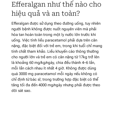
Efferalgan như thế nào cho
hiệu quả và an toàn?
Efferalgan được sử dụng theo đường uống, tuy nhiên
người bệnh không được nuốt nguyên viên mà phải
hòa tan hoàn toàn trong một ly nước lớn trước khi
uống. Việc tính liều paracetamol phải dựa trên cân
nặng, đặc biệt đối với trẻ em, trong khi tuổi chỉ mang
tính chất tham khảo. Liều khuyến cáo thông thường
cho người lớn và trẻ em có cân nặng từ 17kg trở lên
là khoảng 60 mg/kg/ngày, chia đều thành 4–6 lần,
mỗi lần cách nhau ít nhất 4 giờ. Không được dùng
quá 3000 mg paracetamol mỗi ngày nếu không có
chỉ định từ bác sĩ; trong trường hợp đặc biệt có thể
tăng tối đa đến 4000 mg/ngày nhưng phải được theo
dõi sát sao.