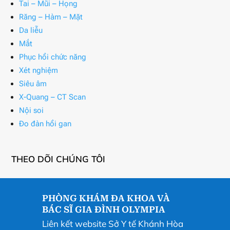
Tai – Mũi – Họng
Răng – Hàm – Mặt
Da liễu
Mắt
Phục hồi chức năng
Xét nghiệm
Siêu âm
X-Quang – CT Scan
Nội soi
Đo đàn hồi gan
THEO DÕI CHÚNG TÔI
PHÒNG KHÁM ĐA KHOA VÀ
BÁC SĨ GIA ĐÌNH OLYMPIA
Liên kết website Sở Y tế Khánh Hòa