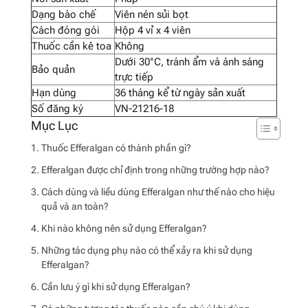
Dạng bào chế
Viên nén sủi bọt
Cách đóng gói
Hộp 4 vỉ x 4 viên
Thuốc cần kê toa
Không
Dưới 30°C, tránh ẩm và ánh sáng
Bảo quản
trực tiếp
Hạn dùng
36 tháng kể từ ngày sản xuất
Số đăng ký
VN-21216-18
Thuốc Efferalgan có thành phần gì?
Efferalgan được chỉ định trong những trường hợp nào?
Cách dùng và liều dùng Efferalgan như thế nào cho hiệu
quả và an toàn?
Khi nào không nên sử dụng Efferalgan?
Những tác dụng phụ nào có thể xảy ra khi sử dụng
Efferalgan?
Cần lưu ý gì khi sử dụng Efferalgan?