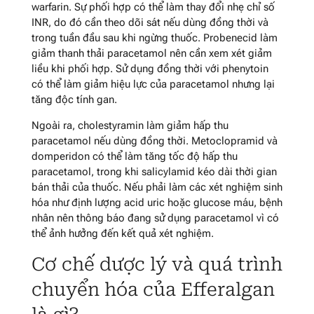
warfarin. Sự phối hợp có thể làm thay đổi nhẹ chỉ số
INR, do đó cần theo dõi sát nếu dùng đồng thời và
trong tuần đầu sau khi ngừng thuốc. Probenecid làm
giảm thanh thải paracetamol nên cần xem xét giảm
liều khi phối hợp. Sử dụng đồng thời với phenytoin
có thể làm giảm hiệu lực của paracetamol nhưng lại
tăng độc tính gan.
Ngoài ra, cholestyramin làm giảm hấp thu
paracetamol nếu dùng đồng thời. Metoclopramid và
domperidon có thể làm tăng tốc độ hấp thu
paracetamol, trong khi salicylamid kéo dài thời gian
bán thải của thuốc. Nếu phải làm các xét nghiệm sinh
hóa như định lượng acid uric hoặc glucose máu, bệnh
nhân nên thông báo đang sử dụng paracetamol vì có
thể ảnh hưởng đến kết quả xét nghiệm.
Cơ chế dược lý và quá trình
chuyển hóa của Efferalgan