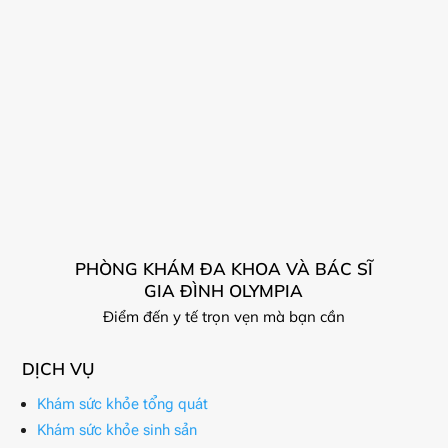
PHÒNG KHÁM ĐA KHOA VÀ BÁC SĨ
GIA ĐÌNH OLYMPIA
Điểm đến y tế trọn vẹn mà bạn cần
DỊCH VỤ
Khám sức khỏe tổng quát
Khám sức khỏe sinh sản