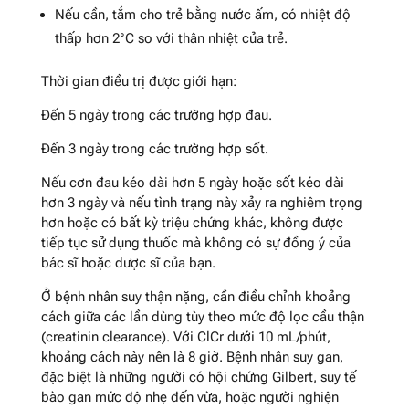
Nếu cần, tắm cho trẻ bằng nước ấm, có nhiệt độ
thấp hơn 2°C so với thân nhiệt của trẻ.
Thời gian điều trị được giới hạn:
Đến 5 ngày trong các trường hợp đau.
Đến 3 ngày trong các trường hợp sốt.
Nếu cơn đau kéo dài hơn 5 ngày hoặc sốt kéo dài
hơn 3 ngày và nếu tình trạng này xảy ra nghiêm trọng
hơn hoặc có bất kỳ triệu chứng khác, không được
tiếp tục sử dụng thuốc mà không có sự đồng ý của
bác sĩ hoặc dược sĩ của bạn.
Ở bệnh nhân suy thận nặng, cần điều chỉnh khoảng
cách giữa các lần dùng tùy theo mức độ lọc cầu thận
(creatinin clearance). Với ClCr dưới 10 mL/phút,
khoảng cách này nên là 8 giờ. Bệnh nhân suy gan,
đặc biệt là những người có hội chứng Gilbert, suy tế
bào gan mức độ nhẹ đến vừa, hoặc người nghiện