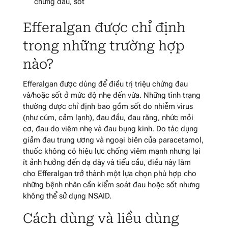
chứng đau, sốt
Efferalgan được chỉ định
trong những trường hợp
nào?
Efferalgan được dùng để điều trị triệu chứng đau
và/hoặc sốt ở mức độ nhẹ đến vừa. Những tình trạng
thường được chỉ định bao gồm sốt do nhiễm virus
(như cúm, cảm lạnh), đau đầu, đau răng, nhức mỏi
cơ, đau do viêm nhẹ và đau bụng kinh. Do tác dụng
giảm đau trung ương và ngoại biên của paracetamol,
thuốc không có hiệu lực chống viêm mạnh nhưng lại
ít ảnh hưởng đến dạ dày và tiểu cầu, điều này làm
cho Efferalgan trở thành một lựa chọn phù hợp cho
những bệnh nhân cần kiểm soát đau hoặc sốt nhưng
không thể sử dụng NSAID.
Cách dùng và liều dùng