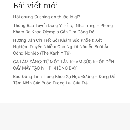
Bài viết mới
Hội chứng Cushing do thuốc là gì?
Thông Báo Tuyển Dụng Y Tế Tại Nha Trang – Phòng
Khám Đa Khoa Olympia Cần Tìm Đồng Đội
Hướng Dẫn Chi Tiết Gói Khám Sức Khỏe & Xét
Nghiệm Truyền Nhiễm Cho Người Nấu Ăn Suất Ăn
Công Nghiệp (Thẻ Xanh Y Tế)
CA LÂM SÀNG: TỪ MỘT LẦN KHÁM SỨC KHỎE ĐẾN
CẤY MÁY TẠO NHỊP KHÔNG DÂY
Báo Động Tình Trạng Khúc Xạ Học Đường – Đừng Để
Tầm Nhìn Cản Bước Tương Lai Của Trẻ