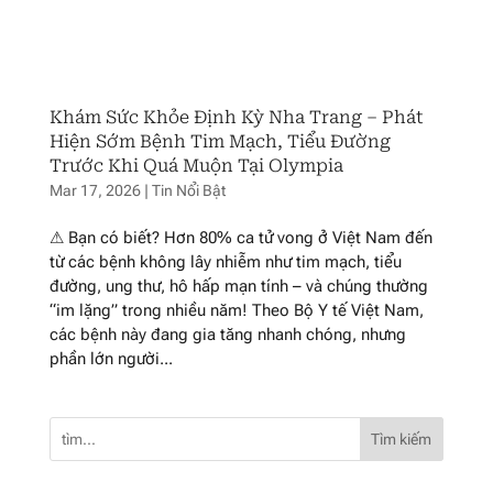
Khám Sức Khỏe Định Kỳ Nha Trang – Phát
Hiện Sớm Bệnh Tim Mạch, Tiểu Đường
Trước Khi Quá Muộn Tại Olympia
Mar 17, 2026
|
Tin Nổi Bật
⚠ Bạn có biết? Hơn 80% ca tử vong ở Việt Nam đến
từ các bệnh không lây nhiễm như tim mạch, tiểu
đường, ung thư, hô hấp mạn tính – và chúng thường
“im lặng” trong nhiều năm! Theo Bộ Y tế Việt Nam,
các bệnh này đang gia tăng nhanh chóng, nhưng
phần lớn người...
Tìm kiếm