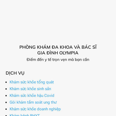
PHÒNG KHÁM ĐA KHOA VÀ BÁC SĨ
GIA ĐÌNH OLYMPIA
Điểm đến y tế trọn vẹn mà bạn cần
DỊCH VỤ
Khám sức khỏe tổng quát
Khám sức khỏe sinh sản
Khám sức khỏe hậu Covid
Gói khám tầm soát ung thư
Khám sức khỏe doanh nghiệp
Khám bệnh BHYT