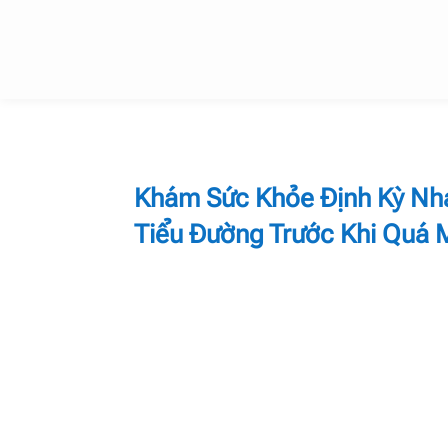
Khám Sức Khỏe Định Kỳ Nha
Tiểu Đường Trước Khi Quá 