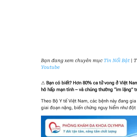
Bạn đang xem chuyên mục
Tin Nổi Bật
| 
Youtube
⚠ 
Bạn có biết? Hơn 80% ca tử vong ở Việt Nam
hô hấp mạn tính – và chúng thường “im lặng” 
Theo Bộ Y tế Việt Nam, các bệnh này đang gia 
giai đoạn nặng, biến chứng nguy hiểm như đột