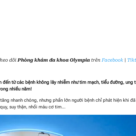
Theo dõi
Phòng khám đa khoa Olympia
trên
Facebook
|
Tik
 đến từ các bệnh không lây nhiễm như tim mạch, tiểu đường, ung th
trong nhiều năm!
tăng nhanh chóng, nhưng phần lớn người bệnh chỉ phát hiện khi đã 
 quỵ, suy thận, nhồi máu cơ tim…