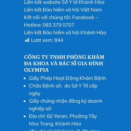
Liên kết website Sở Y tế Khánh Hòa
Liên kết Bảo hiểm xã hội Việt Nam
Kết nối với chúng tôi:
Facebook
–
Hotline: 083 379 0707
Liên kết Bảo hiểm xã hội Khánh Hòa
Lượt xem:
844
CÔNG TY TNHH PHÒNG KHÁM
ĐA KHOA VÀ BÁC SĨ GIA ĐÌNH
OLYMPIA
Giấy Phép Hoạt Động Khám Bệnh
Chữa Bệnh số: do Sở Y Tế cấp
ngày
Giấy chứng nhận đăng ký doanh
nghiệp số:
Địa chỉ: 60 Yersin, Phường Tây
Nha Trang, Khành Hòa