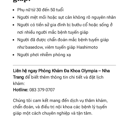
Phụ nữ từ 30 đến 50 tuổi
Người mệt mỏi hoặc sụt cân không rõ nguyên nhân
Người có tiền sử gia đình bị bướu cổ hoặc sống ở
nơi nhiều người mắc bệnh tuyến giáp
Người đã được chẩn đoán mắc bệnh tuyến giáp
như basedow, viêm tuyến giáp Hashimoto
Người phơi nhiễm phóng xạ
Liên hệ ngay Phòng Khám Đa Khoa Olympia – Nha
Trang
để biết thêm thông tin chi tiết và đặt lịch
khám:
Hotline:
083 379 0707
Chúng tôi cam kết mang đến dịch vụ thăm khám,
chẩn đoán, và điều trị nội khoa các bệnh lý tuyến
giáp một cách chuyên nghiệp và tận tâm.