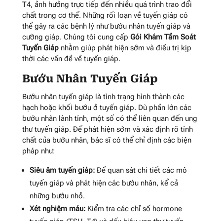
T4, ảnh hưởng trực tiếp đến nhiều quá trình trao đổi
chất trong cơ thể. Những rối loạn về tuyến giáp có
thể gây ra các bệnh lý như bướu nhân tuyến giáp và
cường giáp. Chúng tôi cung cấp
Gói Khám Tầm Soát
Tuyến Giáp
nhằm giúp phát hiện sớm và điều trị kịp
thời các vấn đề về tuyến giáp.
Bướu Nhân Tuyến Giáp
Bướu nhân tuyến giáp là tình trạng hình thành các
hạch hoặc khối bướu ở tuyến giáp. Dù phần lớn các
bướu nhân lành tính, một số có thể liên quan đến ung
thư tuyến giáp. Để phát hiện sớm và xác định rõ tính
chất của bướu nhân, bác sĩ có thể chỉ định các biện
pháp như:
Siêu âm tuyến giáp:
Để quan sát chi tiết các mô
tuyến giáp và phát hiện các bướu nhân, kể cả
những bướu nhỏ.
Xét nghiệm máu:
Kiểm tra các chỉ số hormone