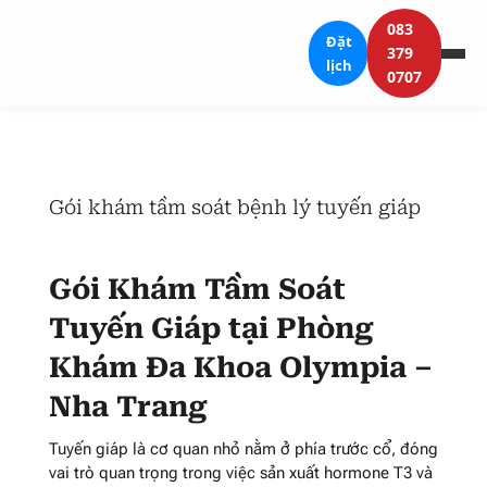
083
Đặt
379
lịch
0707
Gói khám tầm soát bệnh lý tuyến giáp
Gói Khám Tầm Soát
Tuyến Giáp tại Phòng
Khám Đa Khoa Olympia –
Nha Trang
Tuyến giáp là cơ quan nhỏ nằm ở phía trước cổ, đóng
vai trò quan trọng trong việc sản xuất hormone T3 và