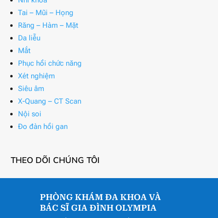
Tai – Mũi – Họng
Răng – Hàm – Mặt
Da liễu
Mắt
Phục hồi chức năng
Xét nghiệm
Siêu âm
X-Quang – CT Scan
Nội soi
Đo đàn hồi gan
THEO DÕI CHÚNG TÔI
PHÒNG KHÁM ĐA KHOA VÀ
BÁC SĨ GIA ĐÌNH OLYMPIA