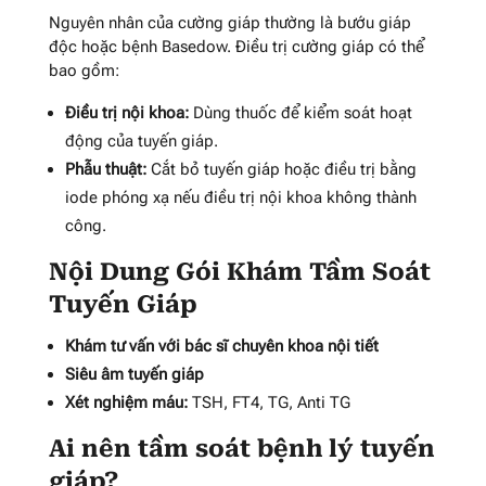
Nguyên nhân của cường giáp thường là bướu giáp
độc hoặc bệnh Basedow. Điều trị cường giáp có thể
bao gồm:
Điều trị nội khoa:
Dùng thuốc để kiểm soát hoạt
động của tuyến giáp.
Phẫu thuật:
Cắt bỏ tuyến giáp hoặc điều trị bằng
iode phóng xạ nếu điều trị nội khoa không thành
công.
Nội Dung Gói Khám Tầm Soát
Tuyến Giáp
Khám tư vấn với bác sĩ chuyên khoa nội tiết
Siêu âm tuyến giáp
Xét nghiệm máu:
TSH, FT4, TG, Anti TG
Ai nên tầm soát bệnh lý tuyến
giáp?