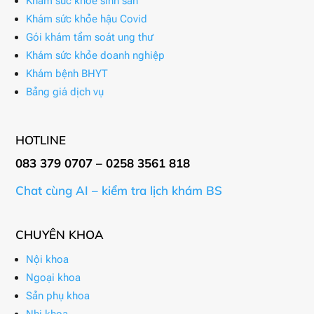
Khám sức khỏe sinh sản
Khám sức khỏe hậu Covid
Gói khám tầm soát ung thư
Khám sức khỏe doanh nghiệp
Khám bệnh BHYT
Bảng giá dịch vụ
HOTLINE
083 379 0707 – 0258 3561 818
Chat cùng AI – kiểm tra lịch khám BS
CHUYÊN KHOA
Nội khoa
Ngoại khoa
Sản phụ khoa
Nhi khoa