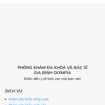
PHÒNG KHÁM ĐA KHOA VÀ BÁC SĨ
GIA ĐÌNH OLYMPIA
Điểm đến y tế trọn vẹn mà bạn cần
DỊCH VỤ
Khám sức khỏe tổng quát