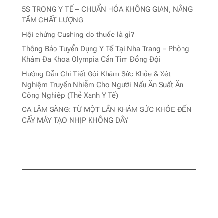
5S TRONG Y TẾ – CHUẨN HÓA KHÔNG GIAN, NÂNG
TẦM CHẤT LƯỢNG
Hội chứng Cushing do thuốc là gì?
Thông Báo Tuyển Dụng Y Tế Tại Nha Trang – Phòng
Khám Đa Khoa Olympia Cần Tìm Đồng Đội
Hướng Dẫn Chi Tiết Gói Khám Sức Khỏe & Xét
Nghiệm Truyền Nhiễm Cho Người Nấu Ăn Suất Ăn
Công Nghiệp (Thẻ Xanh Y Tế)
CA LÂM SÀNG: TỪ MỘT LẦN KHÁM SỨC KHỎE ĐẾN
CẤY MÁY TẠO NHỊP KHÔNG DÂY