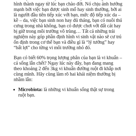
hình thành ngay từ lúc bạn chào đời. Nó chịu ảnh hưởng
mạnh bởi việc bạn được sinh mổ hay sinh thường, bởi ai
là người đầu tiên tiếp xúc với bạn, mức độ tiếp xúc da –
kề – da, việc bạn sinh non hay đủ tháng, bạn có nuôi thú
cưng trong nhà không, bạn có được chơi với đất cát hay
bị giữ trong môi trường vô trùng… Tất cả những trải
nghiệm này góp phần định hình vi sinh vật nào sẽ cư trú
ổn định trong cơ thể bạn và điều gì là “lý tưởng” hay
“bất lợi” cho từng vi môi trường nhỏ đó.
Bạn có biết 60% trọng lượng phân của bạn là vi khuẩn –
cả sống lẫn chết? Ngay lúc này đây, bạn đang mang
theo khoảng 2 đến 3kg vi khuẩn đường ruột đi khắp nơi
cùng mình. Hãy cùng làm rõ hai khái niệm thường bị
nhầm lẫn:
Microbiota:
là những vi khuẩn sống thật sự trong
ruột bạn.