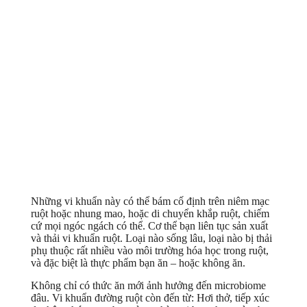
Những vi khuẩn này có thể bám cố định trên niêm mạc
ruột hoặc nhung mao, hoặc di chuyển khắp ruột, chiếm
cứ mọi ngóc ngách có thể. Cơ thể bạn liên tục sản xuất
và thải vi khuẩn ruột. Loại nào sống lâu, loại nào bị thải
phụ thuộc rất nhiều vào môi trường hóa học trong ruột,
và đặc biệt là thực phẩm bạn ăn – hoặc không ăn.
Không chỉ có thức ăn mới ảnh hưởng đến microbiome
đâu. Vi khuẩn đường ruột còn đến từ: Hơi thở, tiếp xúc