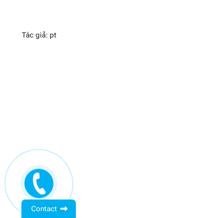
Tác giả: pt
Contact