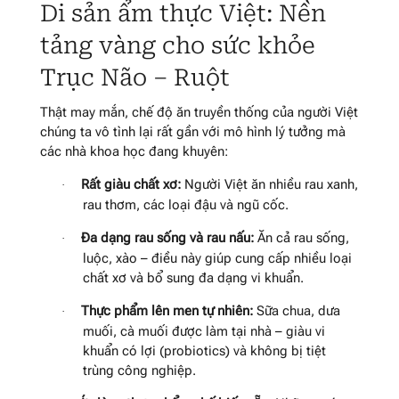
Di sản ẩm thực Việt: Nền
tảng vàng cho sức khỏe
Trục Não – Ruột
Thật may mắn, chế độ ăn truyền thống của người Việt
chúng ta vô tình lại rất gần với mô hình lý tưởng mà
các nhà khoa học đang khuyên:
Rất giàu chất xơ:
Người Việt ăn nhiều rau xanh,
·
rau thơm, các loại đậu và ngũ cốc.
Đa dạng rau sống và rau nấu:
Ăn cả rau sống,
·
luộc, xào – điều này giúp cung cấp nhiều loại
chất xơ và bổ sung đa dạng vi khuẩn.
Thực phẩm lên men tự nhiên:
Sữa chua, dưa
·
muối, cà muối được làm tại nhà – giàu vi
khuẩn có lợi (probiotics) và không bị tiệt
trùng công nghiệp.