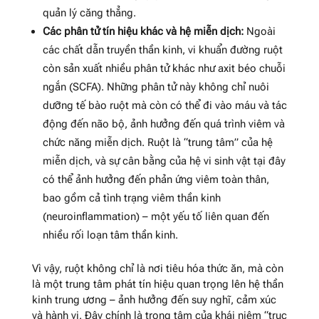
quản lý căng thẳng.
Các phân tử tín hiệu khác và hệ miễn dịch:
Ngoài
các chất dẫn truyền thần kinh, vi khuẩn đường ruột
còn sản xuất nhiều phân tử khác như axit béo chuỗi
ngắn (SCFA). Những phân tử này không chỉ nuôi
dưỡng tế bào ruột mà còn có thể đi vào máu và tác
động đến não bộ, ảnh hưởng đến quá trình viêm và
chức năng miễn dịch. Ruột là “trung tâm” của hệ
miễn dịch, và sự cân bằng của hệ vi sinh vật tại đây
có thể ảnh hưởng đến phản ứng viêm toàn thân,
bao gồm cả tình trạng viêm thần kinh
(neuroinflammation) – một yếu tố liên quan đến
nhiều rối loạn tâm thần kinh.
Vì vậy, ruột không chỉ là nơi tiêu hóa thức ăn, mà còn
là một trung tâm phát tín hiệu quan trọng lên hệ thần
kinh trung ương – ảnh hưởng đến suy nghĩ, cảm xúc
và hành vi. Đây chính là trọng tâm của khái niệm “trục