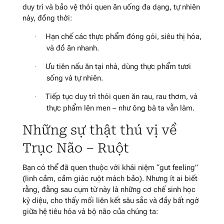
duy trì và bảo vệ thói quen ăn uống đa dạng, tự nhiên
này, đồng thời:
Hạn chế các thực phẩm đóng gói, siêu thị hóa,
·
và đồ ăn nhanh.
Ưu tiên nấu ăn tại nhà, dùng thực phẩm tươi
·
sống và tự nhiên.
Tiếp tục duy trì thói quen ăn rau, rau thơm, và
·
thực phẩm lên men – như ông bà ta vẫn làm.
Những sự thật thú vị về
Trục Não – Ruột
Bạn có thể đã quen thuộc với khái niệm “gut feeling”
(linh cảm, cảm giác ruột mách bảo). Nhưng ít ai biết
rằng, đằng sau cụm từ này là những cơ chế sinh học
kỳ diệu, cho thấy mối liên kết sâu sắc và đầy bất ngờ
giữa hệ tiêu hóa và bộ não của chúng ta: