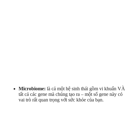
Microbiome:
là cả một hệ sinh thái gồm vi khuẩn VÀ
tất cả các gene mà chúng tạo ra – một số gene này có
vai trò rất quan trọng với sức khỏe của bạn.