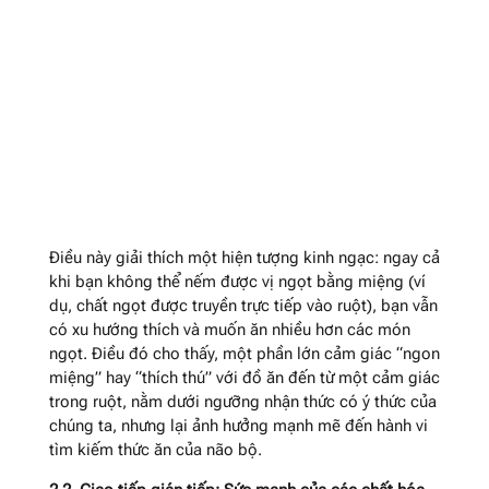
Điều này giải thích một hiện tượng kinh ngạc: ngay cả
khi bạn không thể nếm được vị ngọt bằng miệng (ví
dụ, chất ngọt được truyền trực tiếp vào ruột), bạn vẫn
có xu hướng thích và muốn ăn nhiều hơn các món
ngọt. Điều đó cho thấy, một phần lớn cảm giác “ngon
miệng” hay “thích thú” với đồ ăn đến từ một cảm giác
trong ruột, nằm dưới ngưỡng nhận thức có ý thức của
chúng ta, nhưng lại ảnh hưởng mạnh mẽ đến hành vi
tìm kiếm thức ăn của não bộ.