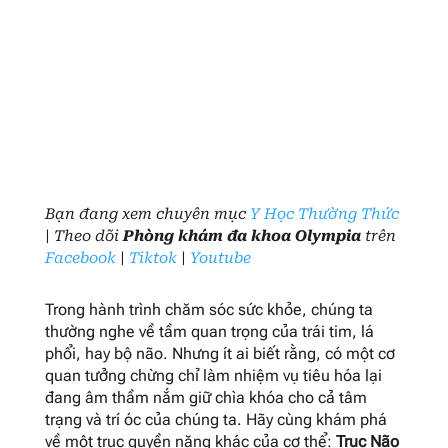
Bạn đang xem chuyên mục
Y Học Thường Thức
| Theo dõi
Phòng khám đa khoa Olympia
trên
Facebook
|
Tiktok
|
Youtube
Trong hành trình chăm sóc sức khỏe, chúng ta
thường nghe về tầm quan trọng của trái tim, lá
phổi, hay bộ não. Nhưng ít ai biết rằng, có một cơ
quan tưởng chừng chỉ làm nhiệm vụ tiêu hóa lại
đang âm thầm nắm giữ chìa khóa cho cả tâm
trạng và trí óc của chúng ta. Hãy cùng khám phá
về một trục quyền năng khác của cơ thể:
Trục Não