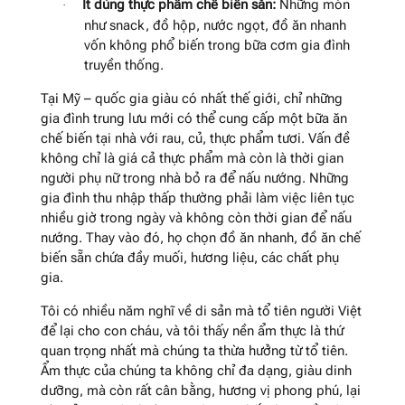
Ít dùng thực phẩm chế biến sẵn:
Những món
·
như snack, đồ hộp, nước ngọt, đồ ăn nhanh
vốn không phổ biến trong bữa cơm gia đình
truyền thống.
Tại Mỹ – quốc gia giàu có nhất thế giới, chỉ những
gia đình trung lưu mới có thể cung cấp một bữa ăn
chế biến tại nhà với rau, củ, thực phẩm tươi. Vấn đề
không chỉ là giá cả thực phẩm mà còn là thời gian
người phụ nữ trong nhà bỏ ra để nấu nướng. Những
gia đình thu nhập thấp thường phải làm việc liên tục
nhiều giờ trong ngày và không còn thời gian để nấu
nướng. Thay vào đó, họ chọn đồ ăn nhanh, đồ ăn chế
biến sẵn chứa đầy muối, hương liệu, các chất phụ
gia.
Tôi có nhiều năm nghĩ về di sản mà tổ tiên người Việt
để lại cho con cháu, và tôi thấy nền ẩm thực là thứ
quan trọng nhất mà chúng ta thừa hưởng từ tổ tiên.
Ẩm thực của chúng ta không chỉ đa dạng, giàu dinh
dưỡng, mà còn rất cân bằng, hương vị phong phú, lại