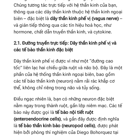
Chúng tương tác trực tiếp với hệ thần kinh của bạn,
thông qua các dây thần kinh thuộc hệ thần kinh ngoại
biên – đặc biệt là
dây thần kinh phế vị (vagus nerve)
–
và gián tiếp thông qua các tín hiệu hoá học, như
hormone, chất dẫn truyền thần kinh, và cytokine.
2.1. Đường truyền trực tiếp: Dây thần kinh phế vị và
các tế bào thần kinh đặc biệt
Dây thần kinh phế vị được ví như một “đường cao
tốc” liên lạc hai chiều giữa ruột và não bộ. Đây là một
phần của hệ thống thần kinh ngoại biên, bao gồm
các tế bào thần kinh (neuron) nằm rải rác khắp cơ
thể, không chỉ riêng trong não và tủy sống.
Điều ngạc nhiên là, bạn có những neuron đặc biệt
nằm ngay trong thành ruột, gần lớp niêm mạc. Các tế
bào này được gọi là
tế bào nội tiết ruột
(enteroendocrine cells)
, và gần đây được định nghĩa
là
tế bào thần kinh bào (neuropod cells)
, được phát
hiện bởi phòng thí nghiệm của Diego Bohorquez tại