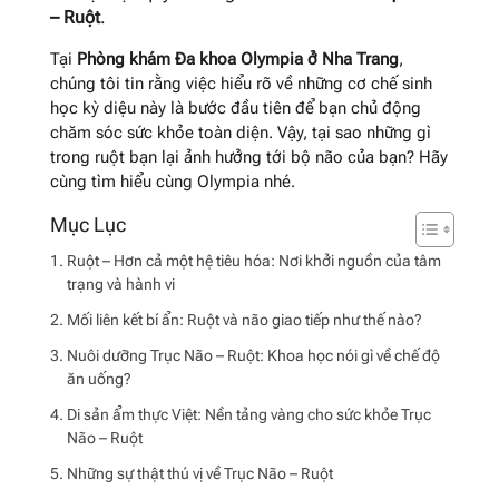
– Ruột
.
Tại
Phòng khám Đa khoa Olympia ở Nha Trang
,
chúng tôi tin rằng việc hiểu rõ về những cơ chế sinh
học kỳ diệu này là bước đầu tiên để bạn chủ động
chăm sóc sức khỏe toàn diện. Vậy, tại sao những gì
trong ruột bạn lại ảnh hưởng tới bộ não của bạn? Hãy
cùng tìm hiểu cùng Olympia nhé.
Ruột – Hơn cả một hệ tiêu hóa: Nơi khởi nguồn của tâm
trạng và hành vi
Mối liên kết bí ẩn: Ruột và não giao tiếp như thế nào?
Nuôi dưỡng Trục Não – Ruột: Khoa học nói gì về chế độ
ăn uống?
Di sản ẩm thực Việt: Nền tảng vàng cho sức khỏe Trục
Não – Ruột
Những sự thật thú vị về Trục Não – Ruột