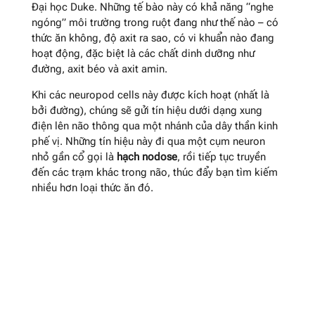
Đại học Duke. Những tế bào này có khả năng “nghe
ngóng” môi trường trong ruột đang như thế nào – có
thức ăn không, độ axit ra sao, có vi khuẩn nào đang
hoạt động, đặc biệt là các chất dinh dưỡng như
đường, axit béo và axit amin.
Khi các neuropod cells này được kích hoạt (nhất là
bởi đường), chúng sẽ gửi tín hiệu dưới dạng xung
điện lên não thông qua một nhánh của dây thần kinh
phế vị. Những tín hiệu này đi qua một cụm neuron
nhỏ gần cổ gọi là
hạch nodose
, rồi tiếp tục truyền
đến các trạm khác trong não, thúc đẩy bạn tìm kiếm
nhiều hơn loại thức ăn đó.