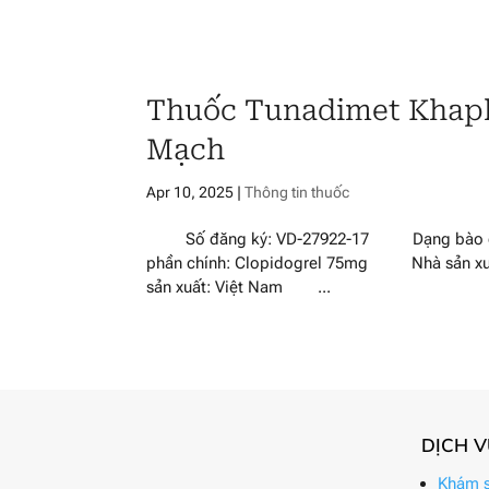
Thuốc Tunadimet Khaph
Mạch
Apr 10, 2025
|
Thông tin thuốc
Số đăng ký: VD-27922-17 Dạng bào chế
phần chính: Clopidogrel 75mg Nhà sản x
sản xuất: Việt Nam ...
DỊCH 
Khám s