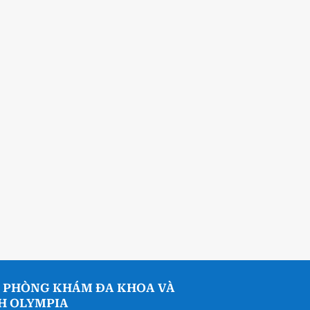
 PHÒNG KHÁM ĐA KHOA VÀ
NH OLYMPIA