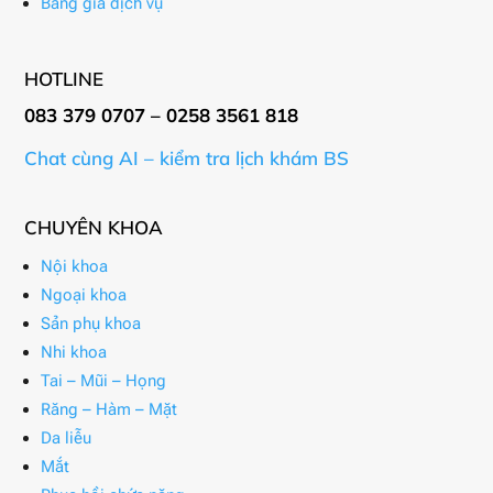
Bảng giá dịch vụ
HOTLINE
083 379 0707 – 0258 3561 818
Chat cùng AI – kiểm tra lịch khám BS
CHUYÊN KHOA
Nội khoa
Ngoại khoa
Sản phụ khoa
Nhi khoa
Tai – Mũi – Họng
Răng – Hàm – Mặt
Da liễu
Mắt