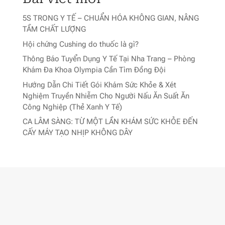
5S TRONG Y TẾ – CHUẨN HÓA KHÔNG GIAN, NÂNG
TẦM CHẤT LƯỢNG
Hội chứng Cushing do thuốc là gì?
Thông Báo Tuyển Dụng Y Tế Tại Nha Trang – Phòng
Khám Đa Khoa Olympia Cần Tìm Đồng Đội
Hướng Dẫn Chi Tiết Gói Khám Sức Khỏe & Xét
Nghiệm Truyền Nhiễm Cho Người Nấu Ăn Suất Ăn
Công Nghiệp (Thẻ Xanh Y Tế)
CA LÂM SÀNG: TỪ MỘT LẦN KHÁM SỨC KHỎE ĐẾN
CẤY MÁY TẠO NHỊP KHÔNG DÂY