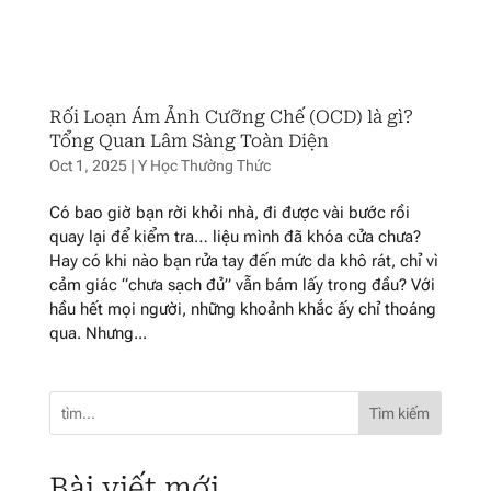
Rối Loạn Ám Ảnh Cưỡng Chế (OCD) là gì?
Tổng Quan Lâm Sàng Toàn Diện
Oct 1, 2025
|
Y Học Thường Thức
Có bao giờ bạn rời khỏi nhà, đi được vài bước rồi
quay lại để kiểm tra… liệu mình đã khóa cửa chưa?
Hay có khi nào bạn rửa tay đến mức da khô rát, chỉ vì
cảm giác “chưa sạch đủ” vẫn bám lấy trong đầu? Với
hầu hết mọi người, những khoảnh khắc ấy chỉ thoáng
qua. Nhưng...
Tìm kiếm
Bài viết mới