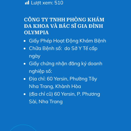
Lượt xem:
510
CÔNG TY TNHH PHÒNG KHÁM
ĐA KHOA VÀ BÁC SĨ GIA ĐÌNH
OLYMPIA
Giấy Phép Hoạt Động Khám Bệnh
Chữa Bệnh số: do Sở Y Tế cấp
ngày
Giấy chứng nhận đăng ký doanh
nghiệp số:
Địa chỉ: 60 Yersin, Phường Tây
Nha Trang, Khành Hòa
(địa chỉ cũ) 60 Yersin, P. Phương
Sài, Nha Trang