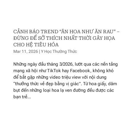
CẢNH BÁO TREND “ĂN HOA NHƯ ĂN RAU” –
ĐỪNG ĐỂ SỞ THÍCH NHẤT THỜI GÂY HỌA
CHO HỆ TIÊU HÓA
Mar 11, 2026
|
Y Học Thường Thức
Những ngày đầu tháng 3/2026, lướt qua các nền tảng
mạng xã hội như TikTok hay Facebook, không khó
để bắt gặp những video triệu view với nội dung
“thưởng thức vẻ đẹp bằng vị giác”. Từ hoa giấy, dâm
bụt đến những loại hoa lạ ven đường đều được các
bạn trẻ...