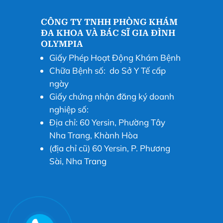
CÔNG TY TNHH PHÒNG KHÁM
ĐA KHOA VÀ BÁC SĨ GIA ĐÌNH
OLYMPIA
Giấy Phép Hoạt Động Khám Bệnh
Chữa Bệnh số: do Sở Y Tế cấp
ngày
Giấy chứng nhận đăng ký doanh
nghiệp số:
Địa chỉ: 60 Yersin, Phường Tây
Nha Trang, Khành Hòa
(địa chỉ cũ) 60 Yersin, P. Phương
Sài, Nha Trang