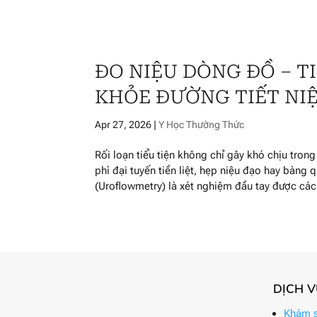
ĐO NIỆU DÒNG ĐỒ – T
KHỎE ĐƯỜNG TIẾT NI
Apr 27, 2026
|
Y Học Thường Thức
Rối loạn tiểu tiện không chỉ gây khó chịu tron
phì đại tuyến tiền liệt, hẹp niệu đạo hay bàng
(Uroflowmetry) là xét nghiệm đầu tay được các.
DỊCH 
Khám s