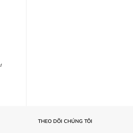
ư
THEO DÕI CHÚNG TÔI