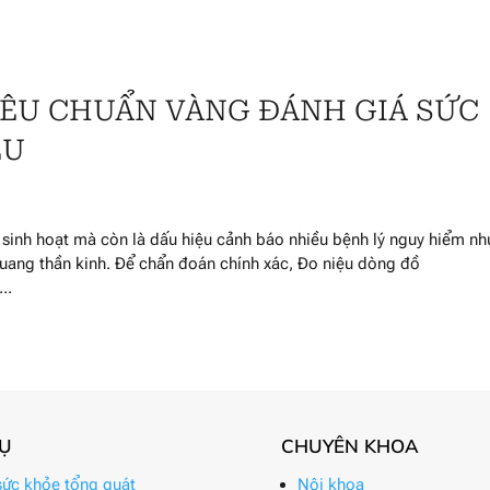
IÊU CHUẨN VÀNG ĐÁNH GIÁ SỨC
ỆU
g sinh hoạt mà còn là dấu hiệu cảnh báo nhiều bệnh lý nguy hiểm nh
 quang thần kinh. Để chẩn đoán chính xác, Đo niệu dòng đồ
..
VỤ
CHUYÊN KHOA
ức khỏe tổng quát
Nội khoa