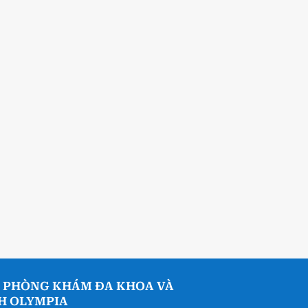
 PHÒNG KHÁM ĐA KHOA VÀ
NH OLYMPIA