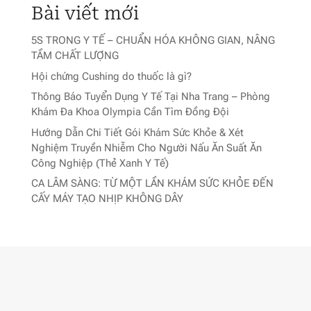
Bài viết mới
5S TRONG Y TẾ – CHUẨN HÓA KHÔNG GIAN, NÂNG
TẦM CHẤT LƯỢNG
Hội chứng Cushing do thuốc là gì?
Thông Báo Tuyển Dụng Y Tế Tại Nha Trang – Phòng
Khám Đa Khoa Olympia Cần Tìm Đồng Đội
Hướng Dẫn Chi Tiết Gói Khám Sức Khỏe & Xét
Nghiệm Truyền Nhiễm Cho Người Nấu Ăn Suất Ăn
Công Nghiệp (Thẻ Xanh Y Tế)
CA LÂM SÀNG: TỪ MỘT LẦN KHÁM SỨC KHỎE ĐẾN
CẤY MÁY TẠO NHỊP KHÔNG DÂY