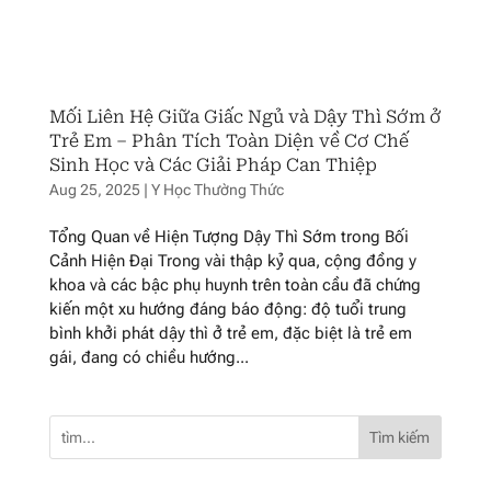
Mối Liên Hệ Giữa Giấc Ngủ và Dậy Thì Sớm ở
Trẻ Em – Phân Tích Toàn Diện về Cơ Chế
Sinh Học và Các Giải Pháp Can Thiệp
Aug 25, 2025
|
Y Học Thường Thức
Tổng Quan về Hiện Tượng Dậy Thì Sớm trong Bối
Cảnh Hiện Đại Trong vài thập kỷ qua, cộng đồng y
khoa và các bậc phụ huynh trên toàn cầu đã chứng
kiến một xu hướng đáng báo động: độ tuổi trung
bình khởi phát dậy thì ở trẻ em, đặc biệt là trẻ em
gái, đang có chiều hướng...
Tìm kiếm