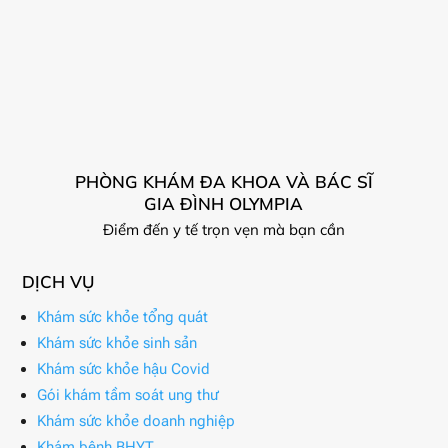
PHÒNG KHÁM ĐA KHOA VÀ BÁC SĨ
GIA ĐÌNH OLYMPIA
Điểm đến y tế trọn vẹn mà bạn cần
DỊCH VỤ
Khám sức khỏe tổng quát
Khám sức khỏe sinh sản
Khám sức khỏe hậu Covid
Gói khám tầm soát ung thư
Khám sức khỏe doanh nghiệp
Khám bệnh BHYT