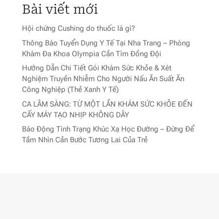
Bài viết mới
Hội chứng Cushing do thuốc là gì?
Thông Báo Tuyển Dụng Y Tế Tại Nha Trang – Phòng
Khám Đa Khoa Olympia Cần Tìm Đồng Đội
Hướng Dẫn Chi Tiết Gói Khám Sức Khỏe & Xét
Nghiệm Truyền Nhiễm Cho Người Nấu Ăn Suất Ăn
Công Nghiệp (Thẻ Xanh Y Tế)
CA LÂM SÀNG: TỪ MỘT LẦN KHÁM SỨC KHỎE ĐẾN
CẤY MÁY TẠO NHỊP KHÔNG DÂY
Báo Động Tình Trạng Khúc Xạ Học Đường – Đừng Để
Tầm Nhìn Cản Bước Tương Lai Của Trẻ