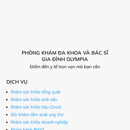
PHÒNG KHÁM ĐA KHOA VÀ BÁC SĨ
GIA ĐÌNH OLYMPIA
Điểm đến y tế trọn vẹn mà bạn cần
DỊCH VỤ
Khám sức khỏe tổng quát
Khám sức khỏe sinh sản
Khám sức khỏe hậu Covid
Gói khám tầm soát ung thư
Khám sức khỏe doanh nghiệp
Khám bệnh BHYT