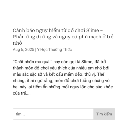
Cảnh báo nguy hiểm từ đồ chơi Slime –
Phản ứng dị ứng và nguy cơ phù mạch ở trẻ
nhỏ
Aug 6, 2025
|
Y Học Thường Thức
“Chất nhờn ma quái” hay còn gọi là Slime, đã trở
thành món đồ chơi yêu thích của nhiều em nhỏ bởi
màu sắc sặc sỡ và kết cấu mềm dẻo, thú vị. Thế
nhưng, ít ai ngờ rằng, món đồ chơi tưởng chừng vô
hại này lại tiềm ẩn những mối nguy lớn cho sức khỏe
của trẻ....
Tìm kiếm