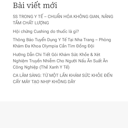
Bài viết mới
5S TRONG Y TẾ – CHUẨN HÓA KHÔNG GIAN, NÂNG
TẦM CHẤT LƯỢNG
Hội chứng Cushing do thuốc là gì?
Thông Báo Tuyển Dụng Y Tế Tại Nha Trang – Phòng
Khám Đa Khoa Olympia Cần Tìm Đồng Đội
Hướng Dẫn Chi Tiết Gói Khám Sức Khỏe & Xét
Nghiệm Truyền Nhiễm Cho Người Nấu Ăn Suất Ăn
Công Nghiệp (Thẻ Xanh Y Tế)
CA LÂM SÀNG: TỪ MỘT LẦN KHÁM SỨC KHỎE ĐẾN
CẤY MÁY TẠO NHỊP KHÔNG DÂY