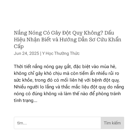
Nắng Nóng Có Gây Đột Quỵ Không? Dấu
Hiệu Nhận Biết và Hướng Dẫn Sơ Cứu Khẩn
Cấp
Jun 24, 2025
|
Y Học Thường Thức
Thời tiết nắng nóng gay gắt, đặc biệt vào mùa hè,
không chỉ gây khó chịu mà còn tiềm ẩn nhiều rủi ro
sức khỏe, trong đó có mối liên hệ với bệnh đột quỵ.
Nhiều người lo lắng và thắc mắc liệu đột quỵ do nắng
nóng có đúng không và làm thế nào để phòng tránh
tình trạng...
Tìm kiếm