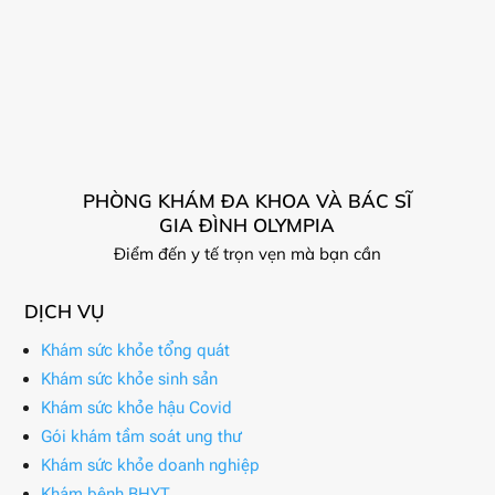
PHÒNG KHÁM ĐA KHOA VÀ BÁC SĨ
GIA ĐÌNH OLYMPIA
Điểm đến y tế trọn vẹn mà bạn cần
DỊCH VỤ
Khám sức khỏe tổng quát
Khám sức khỏe sinh sản
Khám sức khỏe hậu Covid
Gói khám tầm soát ung thư
Khám sức khỏe doanh nghiệp
Khám bệnh BHYT