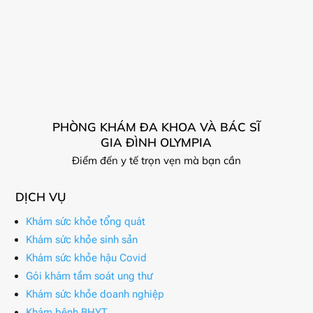
PHÒNG KHÁM ĐA KHOA VÀ BÁC SĨ
GIA ĐÌNH OLYMPIA
Điểm đến y tế trọn vẹn mà bạn cần
DỊCH VỤ
Khám sức khỏe tổng quát
Khám sức khỏe sinh sản
Khám sức khỏe hậu Covid
Gói khám tầm soát ung thư
Khám sức khỏe doanh nghiệp
Khám bệnh BHYT