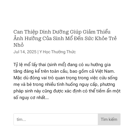
Can Thiệp Dinh Dưỡng Giúp Giảm Thiểu
Ảnh Hưởng Của Sinh Mổ Đến Sức Khỏe Trẻ
Nhỏ
Jul 14, 2025
|
Y Học Thường Thức
Tỷ lệ mổ lấy thai (sinh mổ) đang có xu hướng gia
tăng đáng kể trên toàn cầu, bao gồm cả Việt Nam.
Mặc dù đóng vai trò quan trọng trong việc cứu sống
mẹ và bé trong nhiều tình huống nguy cấp, phương
pháp sinh này cũng được xác định có thể tiềm ẩn một
số nguy cơ nhất...
Tìm kiếm