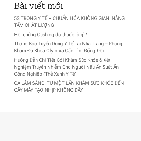
Bài viết mới
5S TRONG Y TẾ – CHUẨN HÓA KHÔNG GIAN, NÂNG
TẦM CHẤT LƯỢNG
Hội chứng Cushing do thuốc là gì?
Thông Báo Tuyển Dụng Y Tế Tại Nha Trang – Phòng
Khám Đa Khoa Olympia Cần Tìm Đồng Đội
Hướng Dẫn Chi Tiết Gói Khám Sức Khỏe & Xét
Nghiệm Truyền Nhiễm Cho Người Nấu Ăn Suất Ăn
Công Nghiệp (Thẻ Xanh Y Tế)
CA LÂM SÀNG: TỪ MỘT LẦN KHÁM SỨC KHỎE ĐẾN
CẤY MÁY TẠO NHỊP KHÔNG DÂY