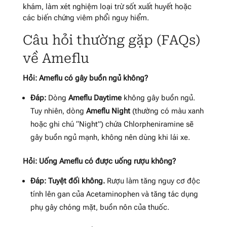
khám, làm xét nghiệm loại trừ sốt xuất huyết hoặc
các biến chứng viêm phổi nguy hiểm.
Câu hỏi thường gặp (FAQs)
về Ameflu
Hỏi: Ameflu có gây buồn ngủ không?
Đáp:
Dòng
Ameflu Daytime
không gây buồn ngủ.
Tuy nhiên, dòng
Ameflu Night
(thường có màu xanh
hoặc ghi chú “Night”) chứa Chlorpheniramine sẽ
gây buồn ngủ mạnh, không nên dùng khi lái xe.
Hỏi: Uống Ameflu có được uống rượu không?
Đáp:
Tuyệt đối không.
Rượu làm tăng nguy cơ độc
tính lên gan của Acetaminophen và tăng tác dụng
phụ gây chóng mặt, buồn nôn của thuốc.