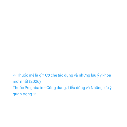
←
Thuốc mê là gì? Cơ chế tác dụng và những lưu ý y khoa
mới nhất (2026)
Thuốc Pregabalin - Công dụng, Liều dùng và Những lưu ý
quan trọng
→