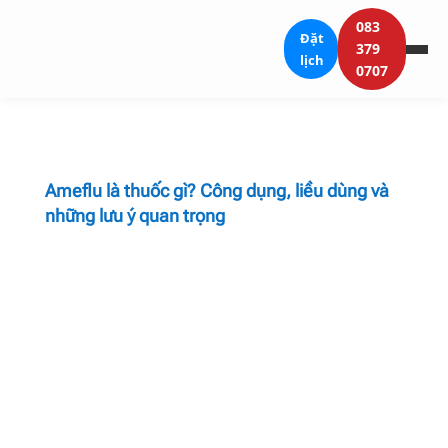
083
Đặt
379
lịch
0707
Ameflu là thuốc gì? Công dụng, liều dùng và
những lưu ý quan trọng