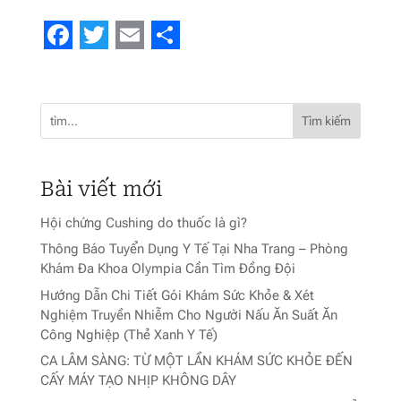
Facebook
Twitter
Email
Share
Tìm kiếm
Bài viết mới
Hội chứng Cushing do thuốc là gì?
Thông Báo Tuyển Dụng Y Tế Tại Nha Trang – Phòng
Khám Đa Khoa Olympia Cần Tìm Đồng Đội
Hướng Dẫn Chi Tiết Gói Khám Sức Khỏe & Xét
Nghiệm Truyền Nhiễm Cho Người Nấu Ăn Suất Ăn
Công Nghiệp (Thẻ Xanh Y Tế)
CA LÂM SÀNG: TỪ MỘT LẦN KHÁM SỨC KHỎE ĐẾN
CẤY MÁY TẠO NHỊP KHÔNG DÂY