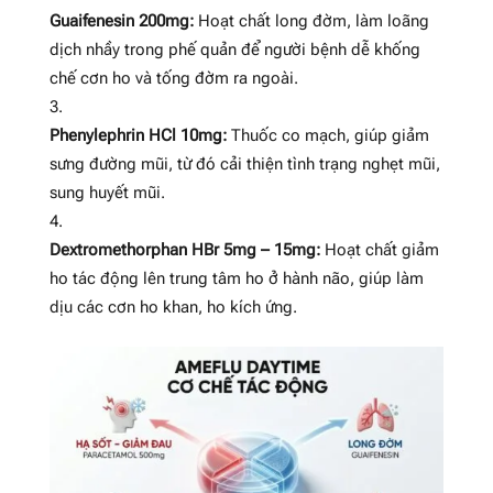
Guaifenesin 200mg:
Hoạt chất long đờm, làm loãng
dịch nhầy trong phế quản để người bệnh dễ khống
chế cơn ho và tống đờm ra ngoài.
Phenylephrin HCl 10mg:
Thuốc co mạch, giúp giảm
sưng đường mũi, từ đó cải thiện tình trạng nghẹt mũi,
sung huyết mũi.
Dextromethorphan HBr 5mg – 15mg:
Hoạt chất giảm
ho tác động lên trung tâm ho ở hành não, giúp làm
dịu các cơn ho khan, ho kích ứng.