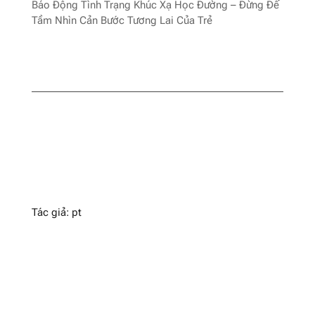
Báo Động Tình Trạng Khúc Xạ Học Đường – Đừng Để
Tầm Nhìn Cản Bước Tương Lai Của Trẻ
Tác giả: pt