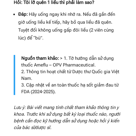
Hỏi: Tôi lỡ quên 1 liều thì phải làm sao?
Đáp:
Hãy uống ngay khi nhớ ra. Nếu đã gần đến
giờ uống liều kế tiếp, hãy bỏ qua liều đã quên.
Tuyệt đối không uống gấp đôi liều (2 viên cùng
lúc) để “bù”.
Nguồn tham khảo:
> 1. Tờ hướng dẫn sử dụng
thuốc Ameflu – OPV Pharmaceutical.
2. Thông tin hoạt chất từ Dược thư Quốc gia Việt
Nam.
3. Cập nhật về an toàn thuốc hạ sốt giảm đau từ
FDA (2024-2025).
Lưu ý: Bài viết mang tính chất tham khảo thông tin y
khoa. Trước khi sử dụng bất kỳ loại thuốc nào, người
bệnh cần đọc kỹ hướng dẫn sử dụng hoặc hỏi ý kiến
của bác sĩ/dược sĩ.