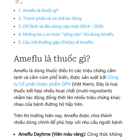
Ameflu là thuốc gì?
Thành phần và cơ chế tác động
Chỉ định và liều dùng cập nhật 2024 – 2026
Những lưu ý an toàn “sống còn” khi dùng Ameflu
Câu hỏi thường gặp (FAQs) về Ameflu
Ameflu là thuốc gì?
Ameflu là dòng thuốc điều trị các triệu chứng cảm
lạnh và cảm cúm phổ biến, được sản xuất bởi
Công
ty Cổ phần Dược phẩm OPV
(Việt Nam). Đây là loại
thuốc kết hợp nhiều hoạt chất (multi-ingredient)
nhằm tác động đồng thời lên nhiều triệu chứng khác
nhau của bệnh đường hô hấp trên.
Trên thị trường hiện nay, Ameflu được chia thành
nhiều dòng chính để phù hợp với nhu cầu người bệnh:
Ameflu Daytime (Viên màu vàng):
Công thức không