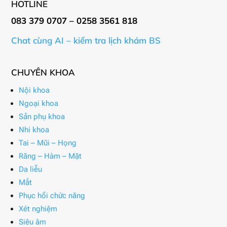
HOTLINE
083 379 0707 – 0258 3561 818
Chat cùng AI – kiểm tra lịch khám BS
CHUYÊN KHOA
Nội khoa
Ngoại khoa
Sản phụ khoa
Nhi khoa
Tai – Mũi – Họng
Răng – Hàm – Mặt
Da liễu
Mắt
Phục hồi chức năng
Xét nghiệm
Siêu âm