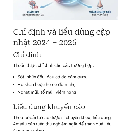
Chỉ định và liều dùng cập
nhật 2024 – 2026
Chỉ định
Thuốc được chỉ định cho các trường hợp:
Sốt, nhức đầu, đau cơ do cảm cúm.
Ho khan hoặc ho có đờm nhẹ.
Nghẹt mũi, sổ mũi, viêm họng.
Liều dùng khuyến cáo
Theo tư vấn từ các dược sĩ chuyên khoa, liều dùng
Ameflu cần tuân thủ nghiêm ngặt để tránh quá liều
Acetaminophen: