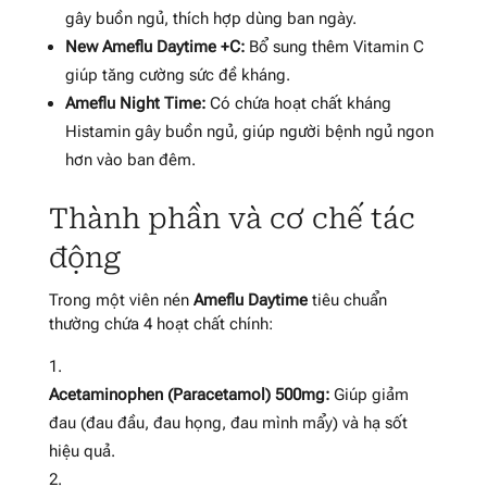
gây buồn ngủ, thích hợp dùng ban ngày.
New Ameflu Daytime +C:
Bổ sung thêm Vitamin C
giúp tăng cường sức đề kháng.
Ameflu Night Time:
Có chứa hoạt chất kháng
Histamin gây buồn ngủ, giúp người bệnh ngủ ngon
hơn vào ban đêm.
Thành phần và cơ chế tác
động
Trong một viên nén
Ameflu Daytime
tiêu chuẩn
thường chứa 4 hoạt chất chính:
Acetaminophen (Paracetamol) 500mg:
Giúp giảm
đau (đau đầu, đau họng, đau mình mẩy) và hạ sốt
hiệu quả.