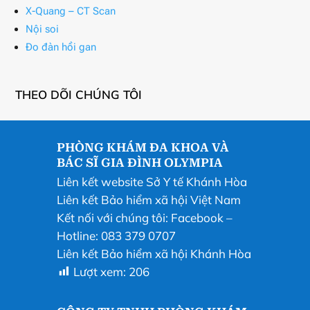
X-Quang – CT Scan
Nội soi
Đo đàn hồi gan
THEO DÕI CHÚNG TÔI
PHÒNG KHÁM ĐA KHOA VÀ
BÁC SĨ GIA ĐÌNH OLYMPIA
Liên kết website Sở Y tế Khánh Hòa
Liên kết Bảo hiểm xã hội Việt Nam
Kết nối với chúng tôi:
Facebook
–
Hotline: 083 379 0707
Liên kết Bảo hiểm xã hội Khánh Hòa
Lượt xem:
206