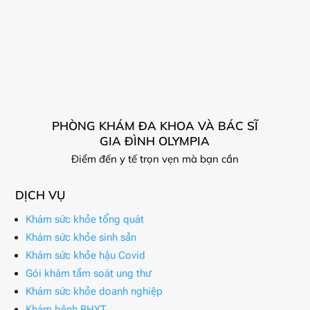
PHÒNG KHÁM ĐA KHOA VÀ BÁC SĨ
GIA ĐÌNH OLYMPIA
Điểm đến y tế trọn vẹn mà bạn cần
DỊCH VỤ
Khám sức khỏe tổng quát
Khám sức khỏe sinh sản
Khám sức khỏe hậu Covid
Gói khám tầm soát ung thư
Khám sức khỏe doanh nghiệp
Khám bệnh BHYT