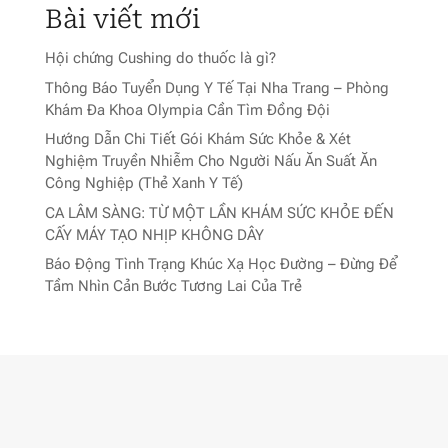
Bài viết mới
Hội chứng Cushing do thuốc là gì?
Thông Báo Tuyển Dụng Y Tế Tại Nha Trang – Phòng
Khám Đa Khoa Olympia Cần Tìm Đồng Đội
Hướng Dẫn Chi Tiết Gói Khám Sức Khỏe & Xét
Nghiệm Truyền Nhiễm Cho Người Nấu Ăn Suất Ăn
Công Nghiệp (Thẻ Xanh Y Tế)
CA LÂM SÀNG: TỪ MỘT LẦN KHÁM SỨC KHỎE ĐẾN
CẤY MÁY TẠO NHỊP KHÔNG DÂY
Báo Động Tình Trạng Khúc Xạ Học Đường – Đừng Để
Tầm Nhìn Cản Bước Tương Lai Của Trẻ