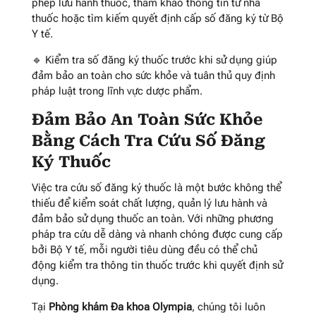
phép lưu hành thuốc, tham khảo thông tin từ nhà
thuốc hoặc tìm kiếm quyết định cấp số đăng ký từ Bộ
Y tế.
🔹 Kiểm tra số đăng ký thuốc trước khi sử dụng giúp
đảm bảo an toàn cho sức khỏe và tuân thủ quy định
pháp luật trong lĩnh vực dược phẩm.
Đảm Bảo An Toàn Sức Khỏe
Bằng Cách Tra Cứu Số Đăng
Ký Thuốc
Việc tra cứu số đăng ký thuốc là một bước không thể
thiếu để kiểm soát chất lượng, quản lý lưu hành và
đảm bảo sử dụng thuốc an toàn. Với những phương
pháp tra cứu dễ dàng và nhanh chóng được cung cấp
bởi Bộ Y tế, mỗi người tiêu dùng đều có thể chủ
động kiểm tra thông tin thuốc trước khi quyết định sử
dụng.
Tại
Phòng khám Đa khoa Olympia
, chúng tôi luôn