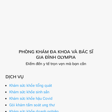
PHÒNG KHÁM ĐA KHOA VÀ BÁC SĨ
GIA ĐÌNH OLYMPIA
Điểm đến y tế trọn vẹn mà bạn cần
DỊCH VỤ
Khám sức khỏe tổng quát
Khám sức khỏe sinh sản
Khám sức khỏe hậu Covid
Gói khám tầm soát ung thư
Khám sức khỏe doanh nghiệp