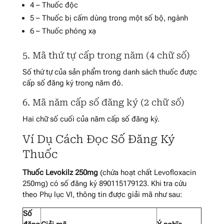
4 – Thuốc độc
5 – Thuốc bị cấm dùng trong một số bộ, ngành
6 – Thuốc phóng xạ
5. Mã thứ tự cấp trong năm (4 chữ số)
Số thứ tự của sản phẩm trong danh sách thuốc được
cấp số đăng ký trong năm đó.
6. Mã năm cấp số đăng ký (2 chữ số)
Hai chữ số cuối của năm cấp số đăng ký.
Ví Dụ Cách Đọc Số Đăng Ký
Thuốc
Thuốc Levokilz 250mg
(chứa hoạt chất Levofloxacin
250mg) có số đăng ký 890115179123. Khi tra cứu
theo Phụ lục VI, thông tin được giải mã như sau:
Số