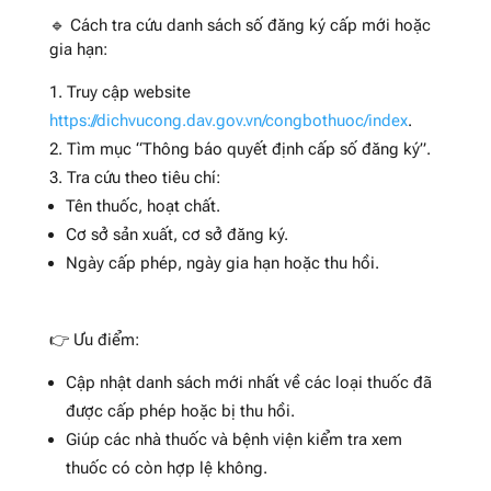
🔹 Cách tra cứu danh sách số đăng ký cấp mới hoặc
gia hạn:
Truy cập website
https://dichvucong.dav.gov.vn/congbothuoc/index
.
Tìm mục “Thông báo quyết định cấp số đăng ký”.
Tra cứu theo tiêu chí:
Tên thuốc, hoạt chất.
Cơ sở sản xuất, cơ sở đăng ký.
Ngày cấp phép, ngày gia hạn hoặc thu hồi.
👉 Ưu điểm:
Cập nhật danh sách mới nhất về các loại thuốc đã
được cấp phép hoặc bị thu hồi.
Giúp các nhà thuốc và bệnh viện kiểm tra xem
thuốc có còn hợp lệ không.