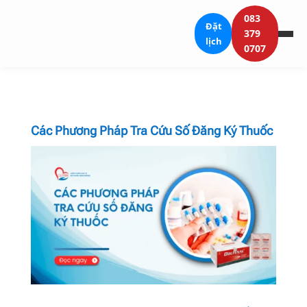
083
Đặt
379
lịch
0707
Các Phương Pháp Tra Cứu Số Đăng Ký Thuốc