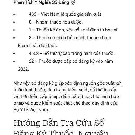
Phân Tích Ý Nghĩa Số Đăng Ký
456 – Việt Nam là quốc gia sản xuất.
0 – Nhóm thuốc hóa dược.
1 – Thuốc kê đơn, yêu cầu chỉ định từ bác sĩ.
3 – Thuốc có chứa tiền chất, thuộc nhóm
kiểm soát đặc biệt.
4562 – Số thứ tự cấp trong năm của thuốc.
22 – Thuốc được cấp số đăng ký vào năm
2022.
Như vậy, số đăng ký giúp xác định nguồn gốc xuất xứ,
phân loại thuốc, tình trạng kiểm soát, số thứ tự cấp
và thời điểm cấp phép, đảm bảo thuốc lưu hành hợp
pháp và được kiểm soát chặt chẽ theo quy định của
Bộ Y tế Việt Nam.
Hướng Dẫn Tra Cứu Số
Đăng Ký Thuốc, Nguyên