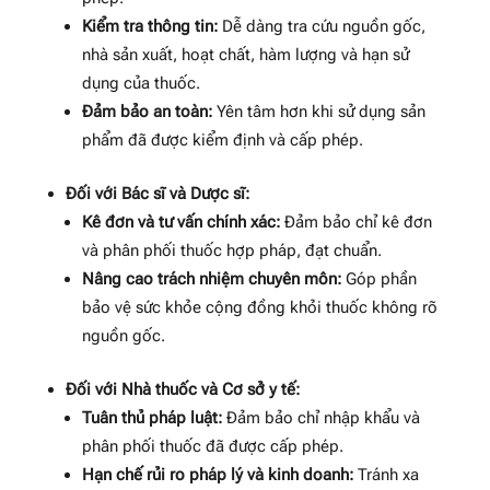
Kiểm tra thông tin:
Dễ dàng tra cứu nguồn gốc,
nhà sản xuất, hoạt chất, hàm lượng và hạn sử
dụng của thuốc.
Đảm bảo an toàn:
Yên tâm hơn khi sử dụng sản
phẩm đã được kiểm định và cấp phép.
Đối với Bác sĩ và Dược sĩ:
Kê đơn và tư vấn chính xác:
Đảm bảo chỉ kê đơn
và phân phối thuốc hợp pháp, đạt chuẩn.
Nâng cao trách nhiệm chuyên môn:
Góp phần
bảo vệ sức khỏe cộng đồng khỏi thuốc không rõ
nguồn gốc.
Đối với Nhà thuốc và Cơ sở y tế:
Tuân thủ pháp luật:
Đảm bảo chỉ nhập khẩu và
phân phối thuốc đã được cấp phép.
Hạn chế rủi ro pháp lý và kinh doanh:
Tránh xa