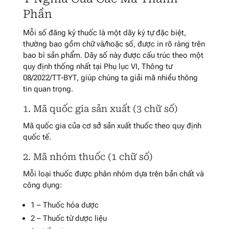
Phần
Mỗi số đăng ký thuốc là một dãy ký tự đặc biệt,
thường bao gồm chữ và/hoặc số, được in rõ ràng trên
bao bì sản phẩm. Dãy số này được cấu trúc theo một
quy định thống nhất tại Phụ lục VI, Thông tư
08/2022/TT-BYT, giúp chúng ta giải mã nhiều thông
tin quan trọng.
1. Mã quốc gia sản xuất (3 chữ số)
Mã quốc gia của cơ sở sản xuất thuốc theo quy định
quốc tế.
2. Mã nhóm thuốc (1 chữ số)
Mỗi loại thuốc được phân nhóm dựa trên bản chất và
công dụng:
1 – Thuốc hóa dược
2 – Thuốc từ dược liệu