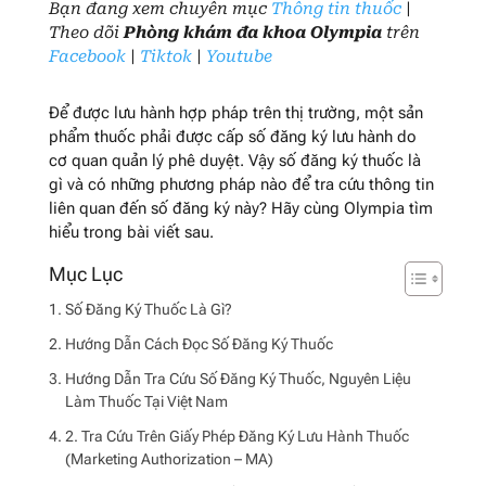
Bạn đang xem chuyên mục
Thông tin thuốc
|
Theo dõi
Phòng khám đa khoa Olympia
trên
Facebook
|
Tiktok
|
Youtube
Để được lưu hành hợp pháp trên thị trường, một sản
phẩm thuốc phải được cấp số đăng ký lưu hành do
cơ quan quản lý phê duyệt. Vậy số đăng ký thuốc là
gì và có những phương pháp nào để tra cứu thông tin
liên quan đến số đăng ký này? Hãy cùng Olympia tìm
hiểu trong bài viết sau.
Số Đăng Ký Thuốc Là Gì?
Hướng Dẫn Cách Đọc Số Đăng Ký Thuốc
Hướng Dẫn Tra Cứu Số Đăng Ký Thuốc, Nguyên Liệu
Làm Thuốc Tại Việt Nam
2. Tra Cứu Trên Giấy Phép Đăng Ký Lưu Hành Thuốc
(Marketing Authorization – MA)