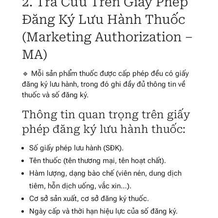
2. Tra Cứu Trên Giấy Phép
Đăng Ký Lưu Hành Thuốc
(Marketing Authorization –
MA)
🔹 Mỗi sản phẩm thuốc được cấp phép đều có giấy
đăng ký lưu hành, trong đó ghi đầy đủ thông tin về
thuốc và số đăng ký.
Thông tin quan trọng trên giấy
phép đăng ký lưu hành thuốc:
Số giấy phép lưu hành (SĐK).
Tên thuốc (tên thương mại, tên hoạt chất).
Hàm lượng, dạng bào chế (viên nén, dung dịch
tiêm, hỗn dịch uống, vắc xin…).
Cơ sở sản xuất, cơ sở đăng ký thuốc.
Ngày cấp và thời hạn hiệu lực của số đăng ký.