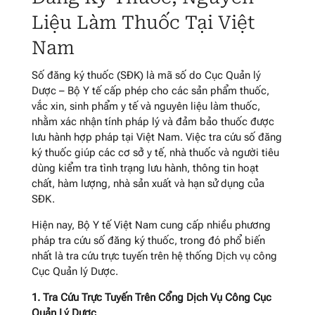
Liệu Làm Thuốc Tại Việt
Nam
Số đăng ký thuốc (SĐK) là mã số do Cục Quản lý
Dược – Bộ Y tế cấp phép cho các sản phẩm thuốc,
vắc xin, sinh phẩm y tế và nguyên liệu làm thuốc,
nhằm xác nhận tính pháp lý và đảm bảo thuốc được
lưu hành hợp pháp tại Việt Nam. Việc tra cứu số đăng
ký thuốc giúp các cơ sở y tế, nhà thuốc và người tiêu
dùng kiểm tra tình trạng lưu hành, thông tin hoạt
chất, hàm lượng, nhà sản xuất và hạn sử dụng của
SĐK.
Hiện nay, Bộ Y tế Việt Nam cung cấp nhiều phương
pháp tra cứu số đăng ký thuốc, trong đó phổ biến
nhất là tra cứu trực tuyến trên hệ thống Dịch vụ công
Cục Quản lý Dược.
1. Tra Cứu Trực Tuyến Trên Cổng Dịch Vụ Công Cục
Quản Lý Dược