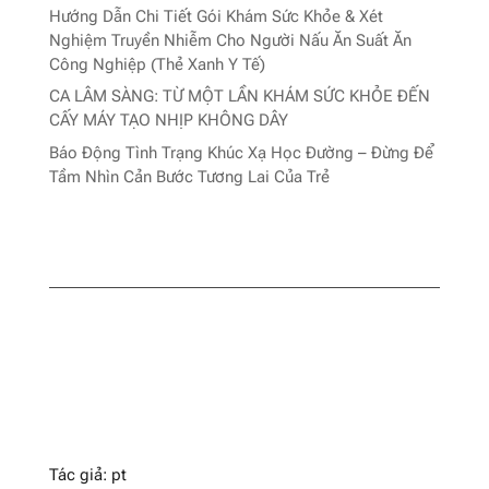
Hướng Dẫn Chi Tiết Gói Khám Sức Khỏe & Xét
Nghiệm Truyền Nhiễm Cho Người Nấu Ăn Suất Ăn
Công Nghiệp (Thẻ Xanh Y Tế)
CA LÂM SÀNG: TỪ MỘT LẦN KHÁM SỨC KHỎE ĐẾN
CẤY MÁY TẠO NHỊP KHÔNG DÂY
Báo Động Tình Trạng Khúc Xạ Học Đường – Đừng Để
Tầm Nhìn Cản Bước Tương Lai Của Trẻ
Tác giả: pt