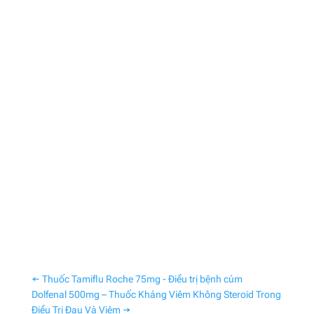
←
Thuốc Tamiflu Roche 75mg - Điều trị bệnh cúm
Dolfenal 500mg – Thuốc Kháng Viêm Không Steroid Trong
Điều Trị Đau Và Viêm
→