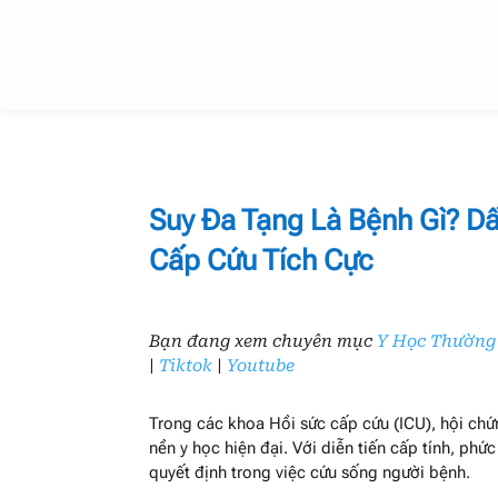
Suy Đa Tạng Là Bệnh Gì? Dấ
Cấp Cứu Tích Cực
Bạn đang xem chuyên mục
Y Học Thường
|
Tiktok
|
Youtube
Trong các khoa Hồi sức cấp cứu (ICU), hội chứ
nền y học hiện đại. Với diễn tiến cấp tính, phức
quyết định trong việc cứu sống người bệnh.