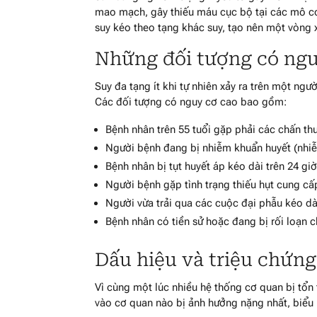
mao mạch, gây thiếu máu cục bộ tại các mô cơ 
suy kéo theo tạng khác suy, tạo nên một vòng 
Những đối tượng có ng
Suy đa tạng ít khi tự nhiên xảy ra trên một n
Các đối tượng có nguy cơ cao bao gồm:
Bệnh nhân trên 55 tuổi gặp phải các chấn th
Người bệnh đang bị nhiễm khuẩn huyết (nhi
Bệnh nhân bị tụt huyết áp kéo dài trên 24 giờ 
Người bệnh gặp tình trạng thiếu hụt cung cấ
Người vừa trải qua các cuộc đại phẫu kéo dà
Bệnh nhân có tiền sử hoặc đang bị rối loạn 
Dấu hiệu và triệu chứn
Vì cùng một lúc nhiều hệ thống cơ quan bị tổn
vào cơ quan nào bị ảnh hưởng nặng nhất, biểu 