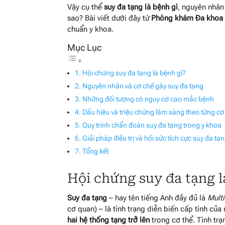
Vậy cụ thể
suy đa tạng là bệnh gì
, nguyên nhân 
sao? Bài viết dưới đây từ
Phòng khám Đa khoa
chuẩn y khoa.
Hội chứng suy đa tạng là bệnh gì?
Nguyên nhân và cơ chế gây suy đa tạng
Những đối tượng có nguy cơ cao mắc bệnh
Dấu hiệu và triệu chứng lâm sàng theo từng c
Quy trình chẩn đoán suy đa tạng trong y khoa
Giải pháp điều trị và hồi sức tích cực suy đa tạ
Tổng kết
Hội chứng suy đa tạng l
Suy đa tạng
– hay tên tiếng Anh đầy đủ là
Mult
cơ quan) – là tình trạng diễn biến cấp tính của
hai hệ thống tạng trở lên
trong cơ thể. Tình trạ