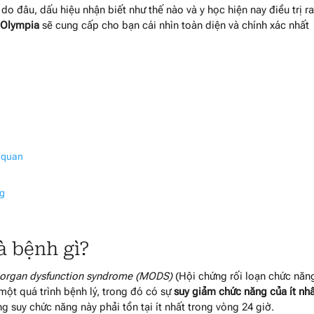
do đâu, dấu hiệu nhận biết như thế nào và y học hiện nay điều trị r
 Olympia
sẽ cung cấp cho bạn cái nhìn toàn diện và chính xác nhất
ơ quan
ng
à bệnh gì?
iorgan dysfunction syndrome (MODS)
(Hội chứng rối loạn chức năn
 một quá trình bệnh lý, trong đó có sự
suy giảm chức năng của ít nh
ng suy chức năng này phải tồn tại ít nhất trong vòng 24 giờ.