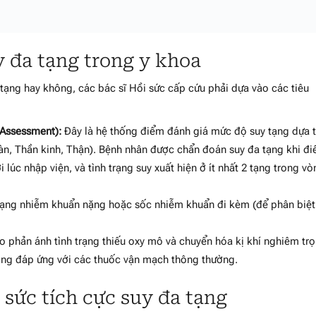
 đa tạng trong y khoa
 tạng hay không, các bác sĩ Hồi sức cấp cứu phải dựa vào các tiêu
 Assessment):
Đây là hệ thống điểm đánh giá mức độ suy tạng dựa 
n, Thần kinh, Thận). Bệnh nhân được chẩn đoán suy đa tạng khi đ
 lúc nhập viện, và tình trạng suy xuất hiện ở ít nhất 2 tạng trong v
trạng nhiễm khuẩn nặng hoặc sốc nhiễm khuẩn đi kèm (để phân biệt
 phản ánh tình trạng thiếu oxy mô và chuyển hóa kị khí nghiêm trọ
ông đáp ứng với các thuốc vận mạch thông thường.
i sức tích cực suy đa tạng