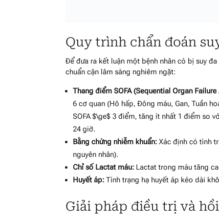
Quy trình chẩn đoán suy
Để đưa ra kết luận một bệnh nhân có bị suy đa
chuẩn cận lâm sàng nghiêm ngặt:
Thang điểm SOFA (Sequential Organ Failure
6 cơ quan (Hô hấp, Đông máu, Gan, Tuần hoà
SOFA
$\ge$
3 điểm, tăng ít nhất 1 điểm so với
24 giờ.
Bằng chứng nhiễm khuẩn:
Xác định có tình 
nguyên nhân).
Chỉ số Lactat máu:
Lactat trong máu tăng cao
Huyết áp:
Tình trạng hạ huyết áp kéo dài kh
Giải pháp điều trị và hồ