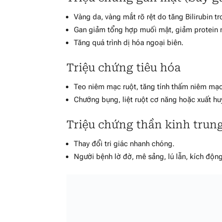
Vàng da, vàng mắt rõ rệt do tăng Bilirubin t
Gan giảm tổng hợp muối mật, giảm protein 
Tăng quá trình dị hóa ngoại biên.
Triệu chứng tiêu hóa
Teo niêm mạc ruột, tăng tính thấm niêm mạc 
Chướng bụng, liệt ruột cơ năng hoặc xuất huy
Triệu chứng thần kinh trun
Thay đổi tri giác nhanh chóng.
Người bệnh lờ đờ, mê sảng, lú lẫn, kích độn