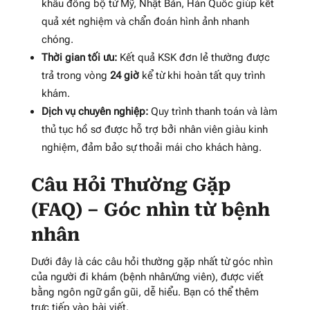
khẩu đồng bộ từ Mỹ, Nhật Bản, Hàn Quốc giúp kết
quả xét nghiệm và chẩn đoán hình ảnh nhanh
chóng
.
Thời gian tối ưu:
Kết quả KSK đơn lẻ thường được
trả trong vòng
24 giờ
kể từ khi hoàn tất quy trình
khám
.
Dịch vụ chuyên nghiệp:
Quy trình thanh toán và làm
thủ tục hồ sơ được hỗ trợ bởi nhân viên giàu kinh
nghiệm, đảm bảo sự thoải mái cho khách hàng
.
Câu Hỏi Thường Gặp
(FAQ) – Góc nhìn từ bệnh
nhân
Dưới đây là các câu hỏi thường gặp nhất từ góc nhìn
của người đi khám (bệnh nhân/ứng viên), được viết
bằng ngôn ngữ gần gũi, dễ hiểu. Bạn có thể thêm
trực tiếp vào bài viết.