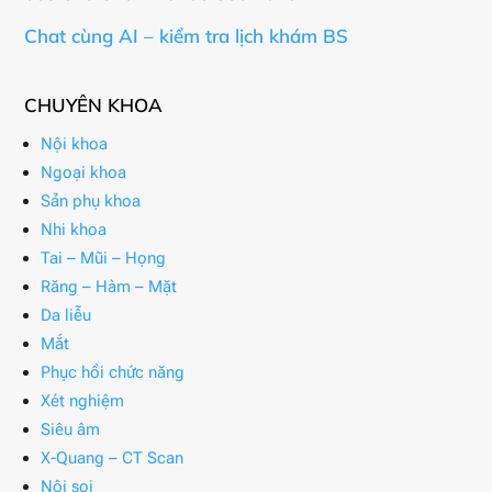
Chat cùng AI – kiểm tra lịch khám BS
CHUYÊN KHOA
Nội khoa
Ngoại khoa
Sản phụ khoa
Nhi khoa
Tai – Mũi – Họng
Răng – Hàm – Mặt
Da liễu
Mắt
Phục hồi chức năng
Xét nghiệm
Siêu âm
X-Quang – CT Scan
Nội soi