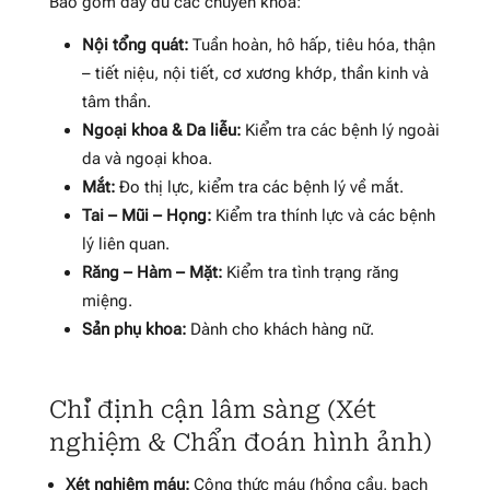
Bao gồm đầy đủ các chuyên khoa:
Nội tổng quát:
Tuần hoàn, hô hấp, tiêu hóa, thận
– tiết niệu, nội tiết, cơ xương khớp, thần kinh và
tâm thần
.
Ngoại khoa & Da liễu:
Kiểm tra các bệnh lý ngoài
da và ngoại khoa
.
Mắt:
Đo thị lực, kiểm tra các bệnh lý về mắt
.
Tai – Mũi – Họng:
Kiểm tra thính lực và các bệnh
lý liên quan
.
Răng – Hàm – Mặt:
Kiểm tra tình trạng răng
miệng
.
Sản phụ khoa:
Dành cho khách hàng nữ
.
Chỉ định cận lâm sàng (Xét
nghiệm & Chẩn đoán hình ảnh)
Xét nghiệm máu:
Công thức máu (hồng cầu, bạch