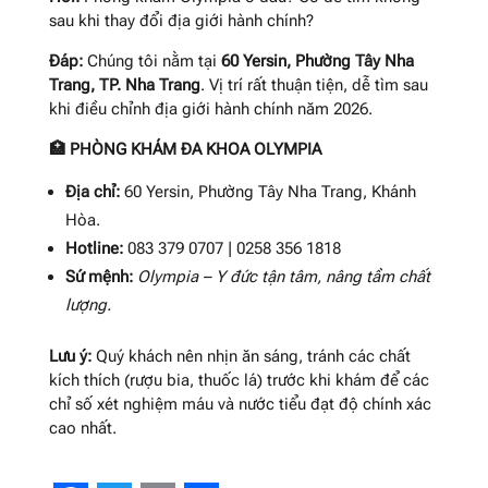
sau khi thay đổi địa giới hành chính?
Đáp:
Chúng tôi nằm tại
60 Yersin, Phường Tây Nha
Trang, TP. Nha Trang
. Vị trí rất thuận tiện, dễ tìm sau
khi điều chỉnh địa giới hành chính năm 2026.
🏥 PHÒNG KHÁM ĐA KHOA OLYMPIA
Địa chỉ:
60 Yersin, Phường Tây Nha Trang, Khánh
Hòa.
Hotline:
083 379 0707 | 0258 356 1818
Sứ mệnh:
Olympia – Y đức tận tâm, nâng tầm chất
lượng.
Lưu ý:
Quý khách nên nhịn ăn sáng, tránh các chất
kích thích (rượu bia, thuốc lá) trước khi khám để các
chỉ số xét nghiệm máu và nước tiểu đạt độ chính xác
cao nhất
.