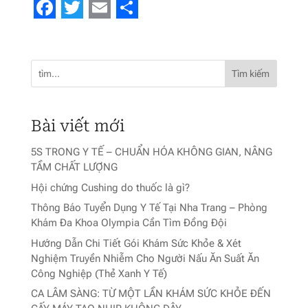
Facebook
Twitter
Email
Share
Tìm kiếm
Bài viết mới
5S TRONG Y TẾ – CHUẨN HÓA KHÔNG GIAN, NÂNG
TẦM CHẤT LƯỢNG
Hội chứng Cushing do thuốc là gì?
Thông Báo Tuyển Dụng Y Tế Tại Nha Trang – Phòng
Khám Đa Khoa Olympia Cần Tìm Đồng Đội
Hướng Dẫn Chi Tiết Gói Khám Sức Khỏe & Xét
Nghiệm Truyền Nhiễm Cho Người Nấu Ăn Suất Ăn
Công Nghiệp (Thẻ Xanh Y Tế)
CA LÂM SÀNG: TỪ MỘT LẦN KHÁM SỨC KHỎE ĐẾN