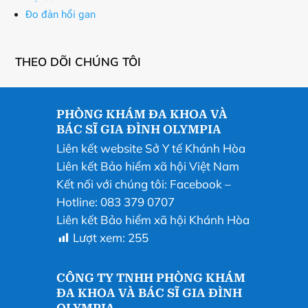
Đo đàn hồi gan
THEO DÕI CHÚNG TÔI
PHÒNG KHÁM ĐA KHOA VÀ
BÁC SĨ GIA ĐÌNH OLYMPIA
Liên kết website Sở Y tế Khánh Hòa
Liên kết Bảo hiểm xã hội Việt Nam
Kết nối với chúng tôi:
Facebook
–
Hotline: 083 379 0707
Liên kết Bảo hiểm xã hội Khánh Hòa
Lượt xem:
255
CÔNG TY TNHH PHÒNG KHÁM
ĐA KHOA VÀ BÁC SĨ GIA ĐÌNH
OLYMPIA