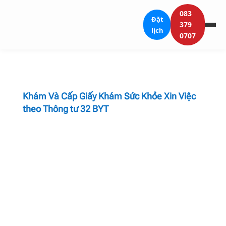
083
Đặt
379
lịch
0707
Khám Và Cấp Giấy Khám Sức Khỏe Xin Việc
theo Thông tư 32 BYT