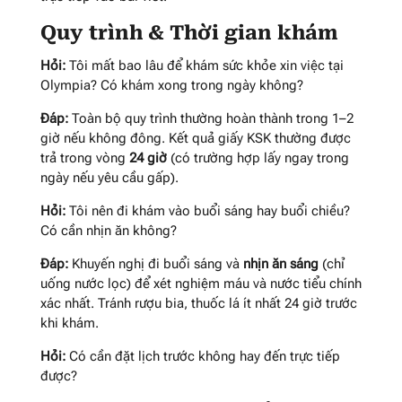
Quy trình & Thời gian khám
Hỏi:
Tôi mất bao lâu để khám sức khỏe xin việc tại
Olympia? Có khám xong trong ngày không?
Đáp:
Toàn bộ quy trình thường hoàn thành trong 1–2
giờ nếu không đông. Kết quả giấy KSK thường được
trả trong vòng
24 giờ
(có trường hợp lấy ngay trong
ngày nếu yêu cầu gấp).
Hỏi:
Tôi nên đi khám vào buổi sáng hay buổi chiều?
Có cần nhịn ăn không?
Đáp:
Khuyến nghị đi buổi sáng và
nhịn ăn sáng
(chỉ
uống nước lọc) để xét nghiệm máu và nước tiểu chính
xác nhất. Tránh rượu bia, thuốc lá ít nhất 24 giờ trước
khi khám.
Hỏi:
Có cần đặt lịch trước không hay đến trực tiếp
được?