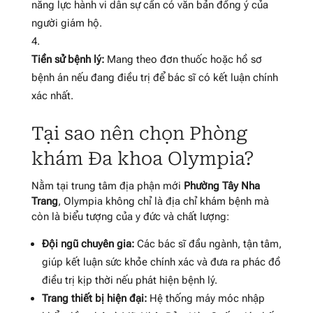
năng lực hành vi dân sự cần có văn bản đồng ý của
người giám hộ
.
Tiền sử bệnh lý:
Mang theo đơn thuốc hoặc hồ sơ
bệnh án nếu đang điều trị để bác sĩ có kết luận chính
xác nhất
.
Tại sao nên chọn Phòng
khám Đa khoa Olympia?
Nằm tại trung tâm địa phận mới
Phường Tây Nha
Trang
, Olympia không chỉ là địa chỉ khám bệnh mà
còn là biểu tượng của y đức và chất lượng:
Đội ngũ chuyên gia:
Các bác sĩ đầu ngành, tận tâm,
giúp kết luận sức khỏe chính xác và đưa ra phác đồ
điều trị kịp thời nếu phát hiện bệnh lý
.
Trang thiết bị hiện đại:
Hệ thống máy móc nhập