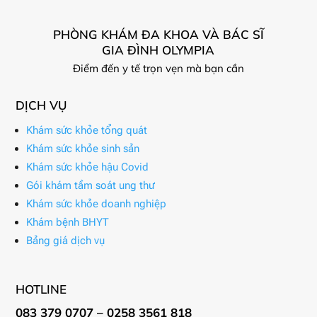
PHÒNG KHÁM ĐA KHOA VÀ BÁC SĨ
GIA ĐÌNH OLYMPIA
Điểm đến y tế trọn vẹn mà bạn cần
DỊCH VỤ
Khám sức khỏe tổng quát
Khám sức khỏe sinh sản
Khám sức khỏe hậu Covid
Gói khám tầm soát ung thư
Khám sức khỏe doanh nghiệp
Khám bệnh BHYT
Bảng giá dịch vụ
HOTLINE
083 379 0707 – 0258 3561 818