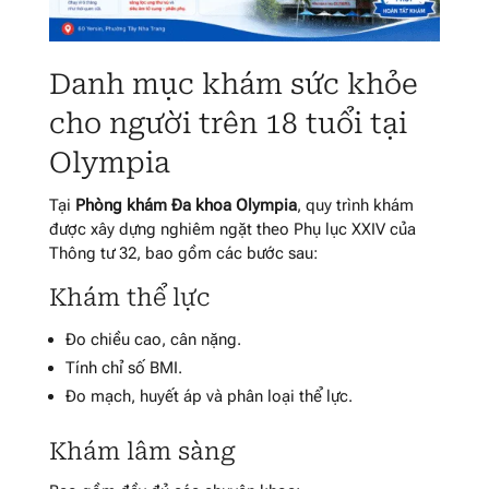
Danh mục khám sức khỏe
cho người trên 18 tuổi tại
Olympia
Tại
Phòng khám Đa khoa Olympia
, quy trình khám
được xây dựng nghiêm ngặt theo Phụ lục XXIV của
Thông tư 32, bao gồm các bước sau:
Khám thể lực
Đo chiều cao, cân nặng
.
Tính chỉ số BMI
.
Đo mạch, huyết áp và phân loại thể lực
.
Khám lâm sàng