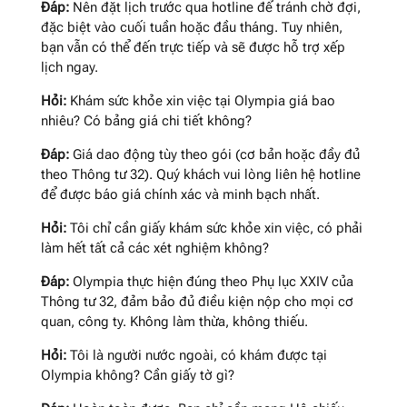
Đáp:
Nên đặt lịch trước qua hotline để tránh chờ đợi,
đặc biệt vào cuối tuần hoặc đầu tháng. Tuy nhiên,
bạn vẫn có thể đến trực tiếp và sẽ được hỗ trợ xếp
lịch ngay.
Hỏi:
Khám sức khỏe xin việc tại Olympia giá bao
nhiêu? Có bảng giá chi tiết không?
Đáp:
Giá dao động tùy theo gói (cơ bản hoặc đầy đủ
theo Thông tư 32). Quý khách vui lòng liên hệ hotline
để được báo giá chính xác và minh bạch nhất.
Hỏi:
Tôi chỉ cần giấy khám sức khỏe xin việc, có phải
làm hết tất cả các xét nghiệm không?
Đáp:
Olympia thực hiện đúng theo Phụ lục XXIV của
Thông tư 32, đảm bảo đủ điều kiện nộp cho mọi cơ
quan, công ty. Không làm thừa, không thiếu.
Hỏi:
Tôi là người nước ngoài, có khám được tại
Olympia không? Cần giấy tờ gì?