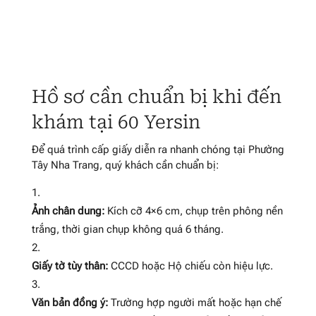
Hồ sơ cần chuẩn bị khi đến
khám tại 60 Yersin
Để quá trình cấp giấy diễn ra nhanh chóng tại Phường
Tây Nha Trang, quý khách cần chuẩn bị:
Ảnh chân dung:
Kích cỡ 4×6 cm, chụp trên phông nền
trắng, thời gian chụp không quá 6 tháng
.
Giấy tờ tùy thân:
CCCD hoặc Hộ chiếu còn hiệu lực
.
Văn bản đồng ý:
Trường hợp người mất hoặc hạn chế