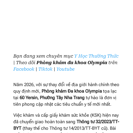
Bạn đang xem chuyên mục
Y Học Thường Thức
| Theo dõi
Phòng khám đa khoa Olympia
trên
Facebook
|
Tiktok
|
Youtube
Năm 2026, với sự thay đổi về địa giới hành chính theo
quy định mới,
Phòng khám Đa khoa Olympia
tọa lạc
tại
60 Yersin, Phường Tây Nha Trang
tự hào là đơn vị
tiên phong cập nhật các tiêu chuẩn y tế mới nhất.
Việc khám và cấp giấy khám sức khỏe (KSK) hiện nay
đã chuyển giao hoàn toàn sang
Thông tư 32/2023/TT-
BYT
(thay thế cho Thông tư 14/2013/TT-BYT cũ)
. Bài