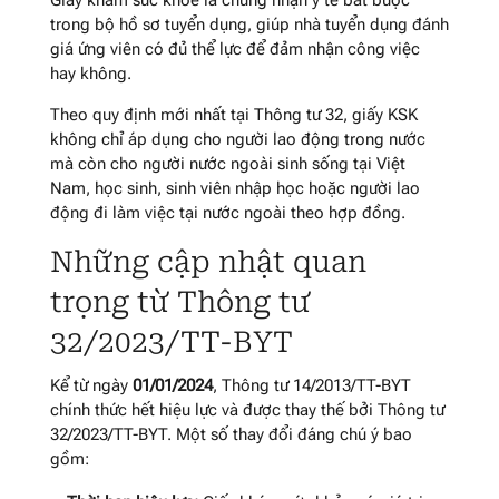
Giấy khám sức khỏe là chứng nhận y tế bắt buộc
trong bộ hồ sơ tuyển dụng, giúp nhà tuyển dụng đánh
giá ứng viên có đủ thể lực để đảm nhận công việc
hay không
.
Theo quy định mới nhất tại Thông tư 32, giấy KSK
không chỉ áp dụng cho người lao động trong nước
mà còn cho người nước ngoài sinh sống tại Việt
Nam, học sinh, sinh viên nhập học hoặc người lao
động đi làm việc tại nước ngoài theo hợp đồng
.
Những cập nhật quan
trọng từ Thông tư
32/2023/TT-BYT
Kể từ ngày
01/01/2024
, Thông tư 14/2013/TT-BYT
chính thức hết hiệu lực và được thay thế bởi Thông tư
32/2023/TT-BYT
. Một số thay đổi đáng chú ý bao
gồm: