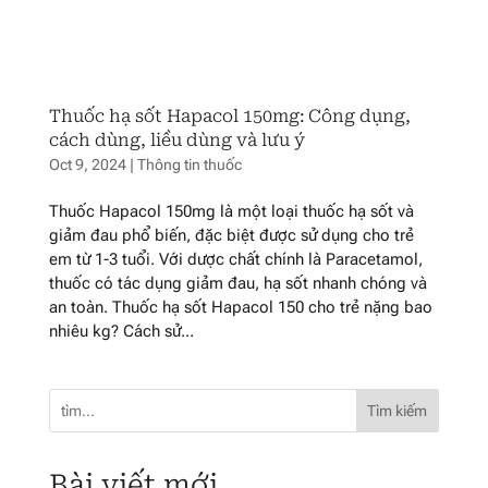
Thuốc hạ sốt Hapacol 150mg: Công dụng,
cách dùng, liều dùng và lưu ý
Oct 9, 2024
|
Thông tin thuốc
Thuốc Hapacol 150mg là một loại thuốc hạ sốt và
giảm đau phổ biến, đặc biệt được sử dụng cho trẻ
em từ 1-3 tuổi. Với dược chất chính là Paracetamol,
thuốc có tác dụng giảm đau, hạ sốt nhanh chóng và
an toàn. Thuốc hạ sốt Hapacol 150 cho trẻ nặng bao
nhiêu kg? Cách sử...
Tìm kiếm
Bài viết mới