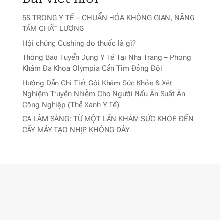
5S TRONG Y TẾ – CHUẨN HÓA KHÔNG GIAN, NÂNG
TẦM CHẤT LƯỢNG
Hội chứng Cushing do thuốc là gì?
Thông Báo Tuyển Dụng Y Tế Tại Nha Trang – Phòng
Khám Đa Khoa Olympia Cần Tìm Đồng Đội
Hướng Dẫn Chi Tiết Gói Khám Sức Khỏe & Xét
Nghiệm Truyền Nhiễm Cho Người Nấu Ăn Suất Ăn
Công Nghiệp (Thẻ Xanh Y Tế)
CA LÂM SÀNG: TỪ MỘT LẦN KHÁM SỨC KHỎE ĐẾN
CẤY MÁY TẠO NHỊP KHÔNG DÂY