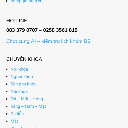
Bảng giá dịch vụ
HOTLINE
083 379 0707 – 0258 3561 818
Chat cùng AI – kiểm tra lịch khám BS
CHUYÊN KHOA
Nội khoa
Ngoại khoa
Sản phụ khoa
Nhi khoa
Tai – Mũi – Họng
Răng – Hàm – Mặt
Da liễu
Mắt