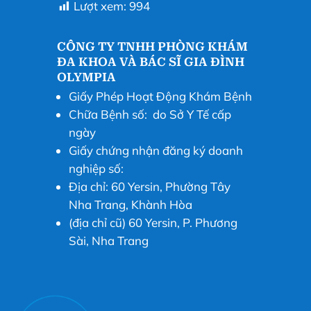
Lượt xem:
994
CÔNG TY TNHH PHÒNG KHÁM
ĐA KHOA VÀ BÁC SĨ GIA ĐÌNH
OLYMPIA
Giấy Phép Hoạt Động Khám Bệnh
Chữa Bệnh số: do Sở Y Tế cấp
ngày
Giấy chứng nhận đăng ký doanh
nghiệp số:
Địa chỉ: 60 Yersin, Phường Tây
Nha Trang, Khành Hòa
(địa chỉ cũ) 60 Yersin, P. Phương
Sài, Nha Trang