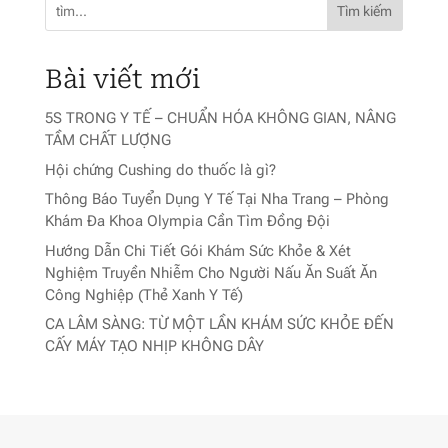
Tìm kiếm
Bài viết mới
5S TRONG Y TẾ – CHUẨN HÓA KHÔNG GIAN, NÂNG
TẦM CHẤT LƯỢNG
Hội chứng Cushing do thuốc là gì?
Thông Báo Tuyển Dụng Y Tế Tại Nha Trang – Phòng
Khám Đa Khoa Olympia Cần Tìm Đồng Đội
Hướng Dẫn Chi Tiết Gói Khám Sức Khỏe & Xét
Nghiệm Truyền Nhiễm Cho Người Nấu Ăn Suất Ăn
Công Nghiệp (Thẻ Xanh Y Tế)
CA LÂM SÀNG: TỪ MỘT LẦN KHÁM SỨC KHỎE ĐẾN
CẤY MÁY TẠO NHỊP KHÔNG DÂY