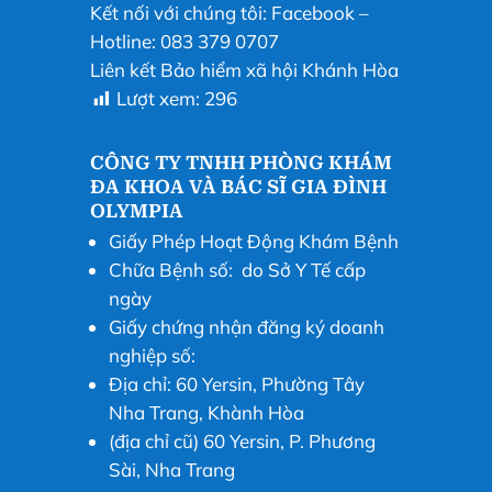
Kết nối với chúng tôi:
Facebook
–
Hotline: 083 379 0707
Liên kết Bảo hiểm xã hội Khánh Hòa
Lượt xem:
296
CÔNG TY TNHH PHÒNG KHÁM
ĐA KHOA VÀ BÁC SĨ GIA ĐÌNH
OLYMPIA
Giấy Phép Hoạt Động Khám Bệnh
Chữa Bệnh số: do Sở Y Tế cấp
ngày
Giấy chứng nhận đăng ký doanh
nghiệp số:
Địa chỉ: 60 Yersin, Phường Tây
Nha Trang, Khành Hòa
(địa chỉ cũ) 60 Yersin, P. Phương
Sài, Nha Trang