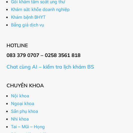
Gói khám tầm soát ung thư
Khám sức khỏe doanh nghiệp
Khám bệnh BHYT
Bảng giá dịch vụ
HOTLINE
083 379 0707 – 0258 3561 818
Chat cùng AI – kiểm tra lịch khám BS
CHUYÊN KHOA
Nội khoa
Ngoại khoa
Sản phụ khoa
Nhi khoa
Tai – Mũi – Họng