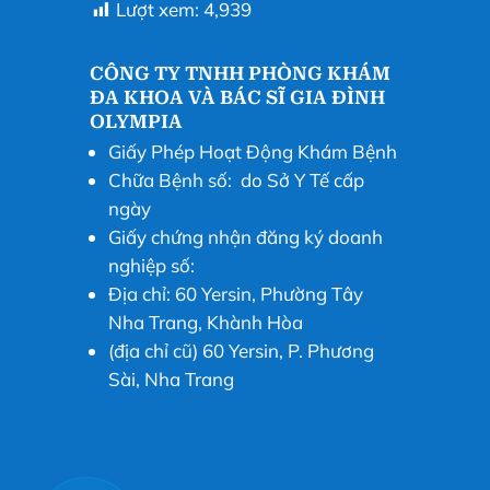
Lượt xem:
4,939
CÔNG TY TNHH PHÒNG KHÁM
ĐA KHOA VÀ BÁC SĨ GIA ĐÌNH
OLYMPIA
Giấy Phép Hoạt Động Khám Bệnh
Chữa Bệnh số: do Sở Y Tế cấp
ngày
Giấy chứng nhận đăng ký doanh
nghiệp số:
Địa chỉ: 60 Yersin, Phường Tây
Nha Trang, Khành Hòa
(địa chỉ cũ) 60 Yersin, P. Phương
Sài, Nha Trang