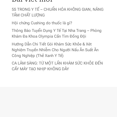
5S TRONG Y TẾ – CHUẨN HÓA KHÔNG GIAN, NÂNG
TẦM CHẤT LƯỢNG
Hội chứng Cushing do thuốc là gì?
Thông Báo Tuyển Dụng Y Tế Tại Nha Trang – Phòng
Khám Đa Khoa Olympia Cần Tìm Đồng Đội
Hướng Dẫn Chi Tiết Gói Khám Sức Khỏe & Xét
Nghiệm Truyền Nhiễm Cho Người Nấu Ăn Suất Ăn
Công Nghiệp (Thẻ Xanh Y Tế)
CA LÂM SÀNG: TỪ MỘT LẦN KHÁM SỨC KHỎE ĐẾN
CẤY MÁY TẠO NHỊP KHÔNG DÂY