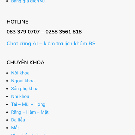
Bảng giá dịch vụ
HOTLINE
083 379 0707 – 0258 3561 818
Chat cùng AI – kiểm tra lịch khám BS
CHUYÊN KHOA
Nội khoa
Ngoại khoa
Sản phụ khoa
Nhi khoa
Tai – Mũi – Họng
Răng – Hàm – Mặt
Da liễu
Mắt