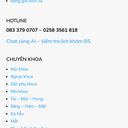
Bảng giá dịch vụ
HOTLINE
083 379 0707 – 0258 3561 818
Chat cùng AI – kiểm tra lịch khám BS
CHUYÊN KHOA
Nội khoa
Ngoại khoa
Sản phụ khoa
Nhi khoa
Tai – Mũi – Họng
Răng – Hàm – Mặt
Da liễu
Mắt