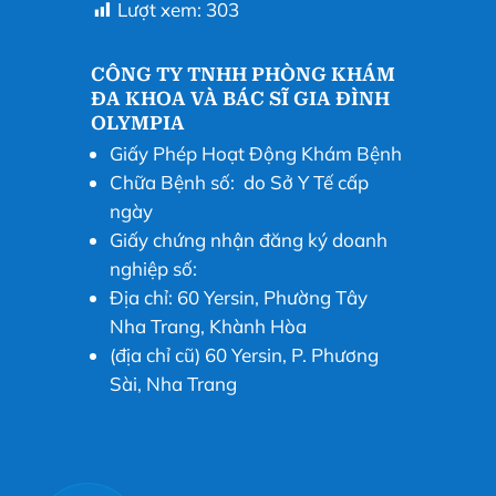
Lượt xem:
303
CÔNG TY TNHH PHÒNG KHÁM
ĐA KHOA VÀ BÁC SĨ GIA ĐÌNH
OLYMPIA
Giấy Phép Hoạt Động Khám Bệnh
Chữa Bệnh số: do Sở Y Tế cấp
ngày
Giấy chứng nhận đăng ký doanh
nghiệp số:
Địa chỉ: 60 Yersin, Phường Tây
Nha Trang, Khành Hòa
(địa chỉ cũ) 60 Yersin, P. Phương
Sài, Nha Trang