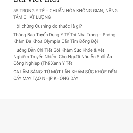
5S TRONG Y TẾ – CHUẨN HÓA KHÔNG GIAN, NÂNG
TẦM CHẤT LƯỢNG
Hội chứng Cushing do thuốc là gì?
Thông Báo Tuyển Dụng Y Tế Tại Nha Trang – Phòng
Khám Đa Khoa Olympia Cần Tìm Đồng Đội
Hướng Dẫn Chi Tiết Gói Khám Sức Khỏe & Xét
Nghiệm Truyền Nhiễm Cho Người Nấu Ăn Suất Ăn
Công Nghiệp (Thẻ Xanh Y Tế)
CA LÂM SÀNG: TỪ MỘT LẦN KHÁM SỨC KHỎE ĐẾN
CẤY MÁY TẠO NHỊP KHÔNG DÂY