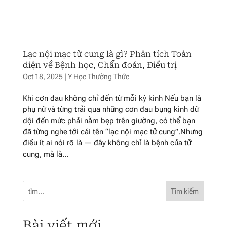
Lạc nội mạc tử cung là gì? Phân tích Toàn
diện về Bệnh học, Chẩn đoán, Điều trị
Oct 18, 2025
|
Y Học Thường Thức
Khi cơn đau không chỉ đến từ mỗi kỳ kinh Nếu bạn là
phụ nữ và từng trải qua những cơn đau bụng kinh dữ
dội đến mức phải nằm bẹp trên giường, có thể bạn
đã từng nghe tới cái tên “lạc nội mạc tử cung”.Nhưng
điều ít ai nói rõ là — đây không chỉ là bệnh của tử
cung, mà là...
Tìm kiếm
Bài viết mới