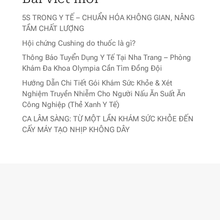
5S TRONG Y TẾ – CHUẨN HÓA KHÔNG GIAN, NÂNG
TẦM CHẤT LƯỢNG
Hội chứng Cushing do thuốc là gì?
Thông Báo Tuyển Dụng Y Tế Tại Nha Trang – Phòng
Khám Đa Khoa Olympia Cần Tìm Đồng Đội
Hướng Dẫn Chi Tiết Gói Khám Sức Khỏe & Xét
Nghiệm Truyền Nhiễm Cho Người Nấu Ăn Suất Ăn
Công Nghiệp (Thẻ Xanh Y Tế)
CA LÂM SÀNG: TỪ MỘT LẦN KHÁM SỨC KHỎE ĐẾN
CẤY MÁY TẠO NHỊP KHÔNG DÂY