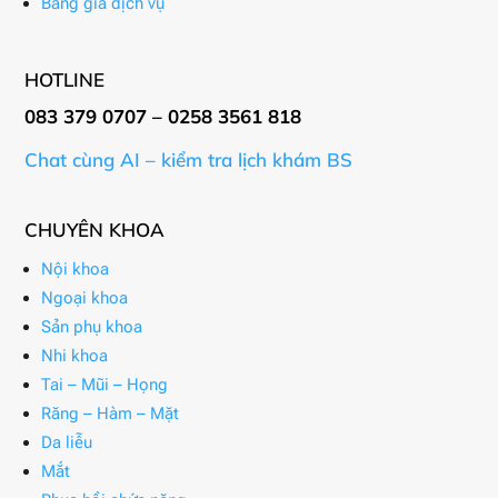
Bảng giá dịch vụ
HOTLINE
083 379 0707 – 0258 3561 818
Chat cùng AI – kiểm tra lịch khám BS
CHUYÊN KHOA
Nội khoa
Ngoại khoa
Sản phụ khoa
Nhi khoa
Tai – Mũi – Họng
Răng – Hàm – Mặt
Da liễu
Mắt