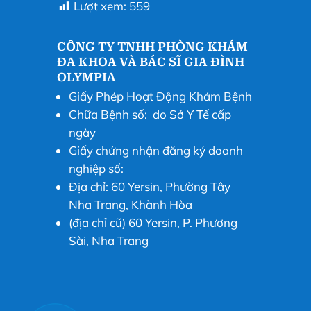
Lượt xem:
559
CÔNG TY TNHH PHÒNG KHÁM
ĐA KHOA VÀ BÁC SĨ GIA ĐÌNH
OLYMPIA
Giấy Phép Hoạt Động Khám Bệnh
Chữa Bệnh số: do Sở Y Tế cấp
ngày
Giấy chứng nhận đăng ký doanh
nghiệp số:
Địa chỉ: 60 Yersin, Phường Tây
Nha Trang, Khành Hòa
(địa chỉ cũ) 60 Yersin, P. Phương
Sài, Nha Trang