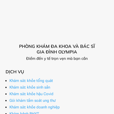
PHÒNG KHÁM ĐA KHOA VÀ BÁC SĨ
GIA ĐÌNH OLYMPIA
Điểm đến y tế trọn vẹn mà bạn cần
DỊCH VỤ
Khám sức khỏe tổng quát
Khám sức khỏe sinh sản
Khám sức khỏe hậu Covid
Gói khám tầm soát ung thư
Khám sức khỏe doanh nghiệp
Khám bệnh BHYT