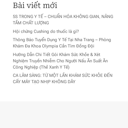
Bài viết mới
5S TRONG Y TẾ – CHUẨN HÓA KHÔNG GIAN, NÂNG
TẦM CHẤT LƯỢNG
Hội chứng Cushing do thuốc là gì?
Thông Báo Tuyển Dụng Y Tế Tại Nha Trang – Phòng
Khám Đa Khoa Olympia Cần Tìm Đồng Đội
Hướng Dẫn Chi Tiết Gói Khám Sức Khỏe & Xét
Nghiệm Truyền Nhiễm Cho Người Nấu Ăn Suất Ăn
Công Nghiệp (Thẻ Xanh Y Tế)
CA LÂM SÀNG: TỪ MỘT LẦN KHÁM SỨC KHỎE ĐẾN
CẤY MÁY TẠO NHỊP KHÔNG DÂY