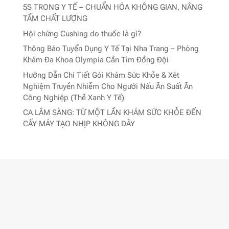
5S TRONG Y TẾ – CHUẨN HÓA KHÔNG GIAN, NÂNG
TẦM CHẤT LƯỢNG
Hội chứng Cushing do thuốc là gì?
Thông Báo Tuyển Dụng Y Tế Tại Nha Trang – Phòng
Khám Đa Khoa Olympia Cần Tìm Đồng Đội
Hướng Dẫn Chi Tiết Gói Khám Sức Khỏe & Xét
Nghiệm Truyền Nhiễm Cho Người Nấu Ăn Suất Ăn
Công Nghiệp (Thẻ Xanh Y Tế)
CA LÂM SÀNG: TỪ MỘT LẦN KHÁM SỨC KHỎE ĐẾN
CẤY MÁY TẠO NHỊP KHÔNG DÂY