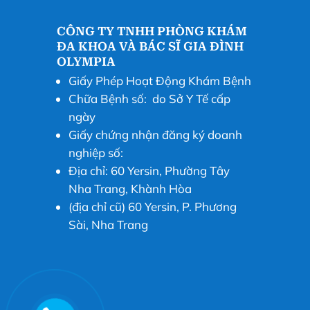
CÔNG TY TNHH PHÒNG KHÁM
ĐA KHOA VÀ BÁC SĨ GIA ĐÌNH
OLYMPIA
Giấy Phép Hoạt Động Khám Bệnh
Chữa Bệnh số: do Sở Y Tế cấp
ngày
Giấy chứng nhận đăng ký doanh
nghiệp số:
Địa chỉ: 60 Yersin, Phường Tây
Nha Trang, Khành Hòa
(địa chỉ cũ) 60 Yersin, P. Phương
Sài, Nha Trang