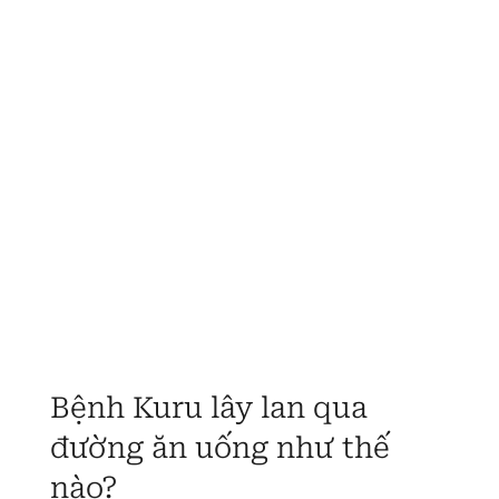
Bệnh Kuru lây lan qua
đường ăn uống như thế
nào?