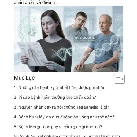
chẩn đoán và điều trị.
Những căn bệnh kỳ lạ nhất từng được ghi nhận
Vì sao bệnh hiếm thường khó chẩn đoán?
Nguyên nhân gây ra hội chứng Tetraamelia là gì?
Bệnh Kuru lây lan qua đường ăn uống như thế nào?
Bệnh Morgellons gây ra cảm giác gì dưới da?
Có những xét nghiệm di truyền nào giúp phát hiện sớm