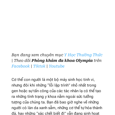
Bạn đang xem chuyên mục
Y Học Thường Thức
| Theo dõi
Phòng khám đa khoa Olympia
trên
Facebook
|
Tiktok
|
Youtube
Cơ thể con người là một bộ máy sinh học tinh vi,
nhưng đôi khi những “lỗi lập trình” nhỏ nhất trong
gen hoặc sự tấn công của các tác nhân lạ có thể tạo
ra những tình trạng y khoa nằm ngoài sức tưởng
tượng của chúng ta. Bạn đã bao giờ nghe về những
người có làn da xanh sẫm, những cơ thể tự hóa thành
đá, hay những “xác chết biết đi” vẫn đang sinh hoạt