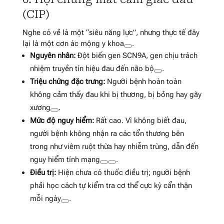
(CIP)
Nghe có vẻ là một “siêu năng lực”, nhưng thực tế đây
lại là một cơn ác mộng y khoa
.
Nguyên nhân:
Đột biến gen SCN9A, gen chịu trách
nhiệm truyền tín hiệu đau đến não bộ
.
Triệu chứng đặc trưng:
Người bệnh hoàn toàn
không cảm thấy đau khi bị thương, bị bỏng hay gãy
xương
.
Mức độ nguy hiểm:
Rất cao. Vì không biết đau,
người bệnh không nhận ra các tổn thương bên
trong như viêm ruột thừa hay nhiễm trùng, dẫn đến
nguy hiểm tính mạng
.
Điều trị:
Hiện chưa có thuốc điều trị; người bệnh
phải học cách tự kiểm tra cơ thể cực kỳ cẩn thận
mỗi ngày
.