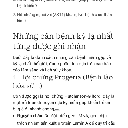
bệnh hiếm?
Hội chứng người voi (AKT1) khác gì với bệnh u sợi thần
kinh?
Những căn bệnh kỳ lạ nhất
từng được ghi nhận
Dưới đây là danh sách những căn bệnh hiếm gặp và
kỳ lạ nhất thế giới, được phân tích dựa trên các báo
cáo lâm sàng và lịch sử y khoa.
1. Hội chứng Progeria (Bệnh lão
hóa sớm)
Còn được gọi là hội chứng Hutchinson-Gilford, đây là
một rối loạn di truyền cực kỳ hiếm gặp khiến trẻ em
bị già đi nhanh chóng
.
Nguyên nhân:
Do đột biến gen LMNA, gen chịu
trách nhiệm sản xuất protein Lamin A để duy trì cấu