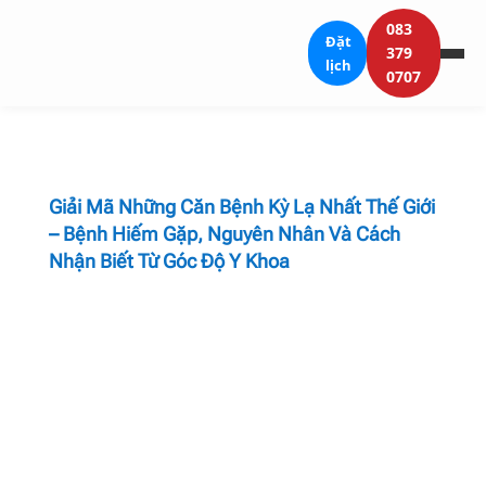
083
Đặt
379
lịch
0707
Giải Mã Những Căn Bệnh Kỳ Lạ Nhất Thế Giới
– Bệnh Hiếm Gặp, Nguyên Nhân Và Cách
Nhận Biết Từ Góc Độ Y Khoa