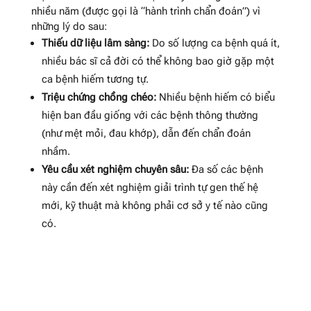
nhiều năm (được gọi là “hành trình chẩn đoán”) vì
những lý do sau:
Thiếu dữ liệu lâm sàng:
Do số lượng ca bệnh quá ít,
nhiều bác sĩ cả đời có thể không bao giờ gặp một
ca bệnh hiếm tương tự.
Triệu chứng chồng chéo:
Nhiều bệnh hiếm có biểu
hiện ban đầu giống với các bệnh thông thường
(như mệt mỏi, đau khớp), dẫn đến chẩn đoán
nhầm.
Yêu cầu xét nghiệm chuyên sâu:
Đa số các bệnh
này cần đến xét nghiệm giải trình tự gen thế hệ
mới, kỹ thuật mà không phải cơ sở y tế nào cũng
có.