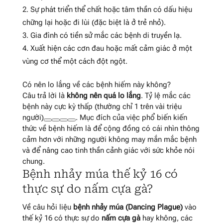
Sự phát triển thể chất hoặc tâm thần có dấu hiệu
chững lại hoặc đi lùi (đặc biệt là ở trẻ nhỏ).
Gia đình có tiền sử mắc các bệnh di truyền lạ.
Xuất hiện các cơn đau hoặc mất cảm giác ở một
vùng cơ thể một cách đột ngột.
Có nên lo lắng về các bệnh hiếm này không?
Câu trả lời là
không nên quá lo lắng
. Tỷ lệ mắc các
bệnh này cực kỳ thấp (thường chỉ 1 trên vài triệu
người)
. Mục đích của việc phổ biến kiến
thức về bệnh hiếm là để cộng đồng có cái nhìn thông
cảm hơn với những người không may mắn mắc bệnh
và để nâng cao tinh thần cảnh giác với sức khỏe nói
chung.
Bệnh nhảy múa thế kỷ 16 có
thực sự do nấm cựa gà?
Về câu hỏi liệu
bệnh nhảy múa (Dancing Plague)
vào
thế kỷ 16 có thực sự do
nấm cựa gà
hay không, các