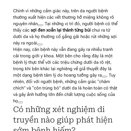
Chính vì những cảm giác này, trên da người bệnh
thường xuất hiện các vết thương hở miệng không rõ
nguyên nhân
. Tại những vị trí đó, người bệnh có thể
thấy các
sợi đen xoắn lại thành từng búi
chui ra từ
dưới da và họ thường cố gắng gãi hoặc rút những sợi
này ra ngoài
.
Hiện nay, căn bệnh này vẫn đang gây ra nhiều tranh
cãi trong giới y khoa. Một bên cho rằng đây là một
bệnh lý thực thể với các triệu chứng dưới da rõ rệt,
trong khi bên khác lại nghiêng về giả thuyết đây là
một dạng bệnh tâm lý do hoang tưởng gây ra
. Tuy
nhiên, đối với người bệnh, những cảm giác “châm
chích” và “côn trùng bò” dưới da là hoàn toàn có thật
và gây ảnh hưởng lớn đến chất lượng cuộc sống của
họ
Có những xét nghiệm di
truyền nào giúp phát hiện
sớm bệnh hiếm?