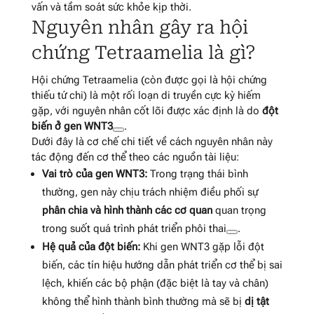
vấn và tầm soát sức khỏe kịp thời.
Nguyên nhân gây ra hội
chứng Tetraamelia là gì?
Hội chứng Tetraamelia (còn được gọi là hội chứng
thiếu tứ chi) là một rối loạn di truyền cực kỳ hiếm
gặp, với nguyên nhân cốt lõi được xác định là do
đột
biến ở gen WNT3
.
Dưới đây là cơ chế chi tiết về cách nguyên nhân này
tác động đến cơ thể theo các nguồn tài liệu:
Vai trò của gen WNT3:
Trong trạng thái bình
thường, gen này chịu trách nhiệm điều phối sự
phân chia và hình thành các cơ quan
quan trọng
trong suốt quá trình phát triển phôi thai
.
Hệ quả của đột biến:
Khi gen WNT3 gặp lỗi đột
biến, các tín hiệu hướng dẫn phát triển cơ thể bị sai
lệch, khiến các bộ phận (đặc biệt là tay và chân)
không thể hình thành bình thường mà sẽ bị
dị tật