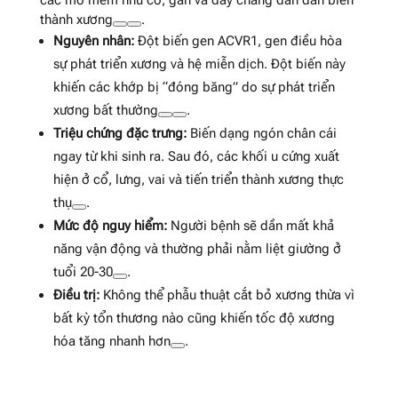
thành xương
.
Nguyên nhân:
Đột biến gen ACVR1, gen điều hòa
sự phát triển xương và hệ miễn dịch. Đột biến này
khiến các khớp bị “đóng băng” do sự phát triển
xương bất thường
.
Triệu chứng đặc trưng:
Biến dạng ngón chân cái
ngay từ khi sinh ra. Sau đó, các khối u cứng xuất
hiện ở cổ, lưng, vai và tiến triển thành xương thực
thụ
.
Mức độ nguy hiểm:
Người bệnh sẽ dần mất khả
năng vận động và thường phải nằm liệt giường ở
tuổi 20-30
.
Điều trị:
Không thể phẫu thuật cắt bỏ xương thừa vì
bất kỳ tổn thương nào cũng khiến tốc độ xương
hóa tăng nhanh hơn
.