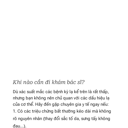
Khi nào cần đi khám bác sĩ?
Dù xác suất mắc các bệnh kỳ lạ kể trên là rất thấp,
nhưng bạn không nên chủ quan với các dấu hiệu lạ
của cơ thể. Hãy đến gặp chuyên gia y tế ngay nếu:
Có các triệu chứng bất thường kéo dài mà không
rõ nguyên nhân (thay đổi sắc tố da, sưng tấy không
đau…).