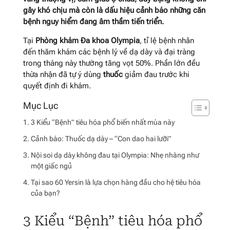
gây khó chịu mà còn là dấu hiệu cảnh báo những căn
bệnh nguy hiểm đang âm thầm tiến triển.
Tại
Phòng khám Đa khoa Olympia
, tỉ lệ bệnh nhân
đến thăm khám các bệnh lý về dạ dày và đại tràng
trong tháng này thường tăng vọt 50%. Phần lớn đều
thừa nhận đã tự ý dùng
thuốc
giảm đau trước khi
quyết định đi khám.
3 Kiểu “Bệnh” tiêu hóa phổ biến nhất mùa này
Cảnh báo: Thuốc dạ dày – “Con dao hai lưỡi”
Nội soi dạ dày không đau tại Olympia: Nhẹ nhàng như
một giấc ngủ
Tại sao 60 Yersin là lựa chọn hàng đầu cho hệ tiêu hóa
của bạn?
3 Kiểu “Bệnh” tiêu hóa phổ