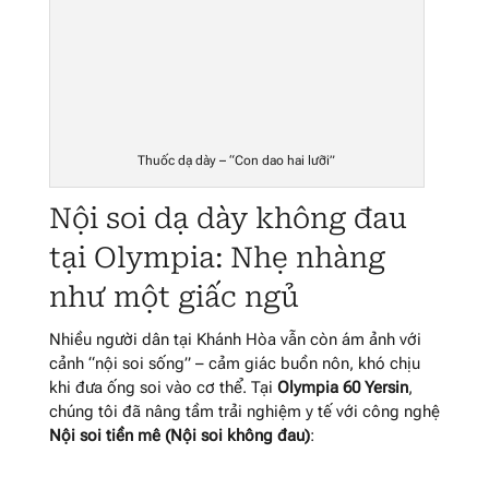
Thuốc dạ dày – “Con dao hai lưỡi”
Nội soi dạ dày không đau
tại Olympia: Nhẹ nhàng
như một giấc ngủ
Nhiều người dân tại Khánh Hòa vẫn còn ám ảnh với
cảnh “nội soi sống” – cảm giác buồn nôn, khó chịu
khi đưa ống soi vào cơ thể. Tại
Olympia 60 Yersin
,
chúng tôi đã nâng tầm trải nghiệm y tế với công nghệ
Nội soi tiền mê (Nội soi không đau)
: