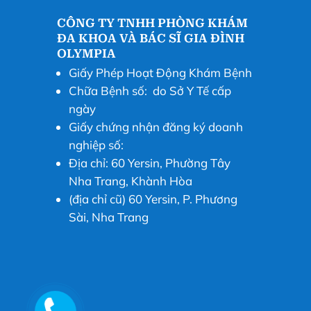
CÔNG TY TNHH PHÒNG KHÁM
ĐA KHOA VÀ BÁC SĨ GIA ĐÌNH
OLYMPIA
Giấy Phép Hoạt Động Khám Bệnh
Chữa Bệnh số: do Sở Y Tế cấp
ngày
Giấy chứng nhận đăng ký doanh
nghiệp số:
Địa chỉ: 60 Yersin, Phường Tây
Nha Trang, Khành Hòa
(địa chỉ cũ) 60 Yersin, P. Phương
Sài, Nha Trang