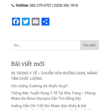
📞
Hotline:
083 379 0707 | 0258 356 1818
Facebook
Twitter
Email
Share
Tìm kiếm
Bài viết mới
5S TRONG Y TẾ – CHUẨN HÓA KHÔNG GIAN, NÂNG
TẦM CHẤT LƯỢNG
Hội chứng Cushing do thuốc là gì?
Thông Báo Tuyển Dụng Y Tế Tại Nha Trang – Phòng
Khám Đa Khoa Olympia Cần Tìm Đồng Đội
Hướng Dẫn Chi Tiết Gói Khám Sức Khỏe & Xét