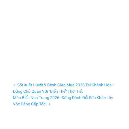
←
Sốt Xuất Huyết & Bệnh Giao Mùa 2026 Tại Khánh Hòa -
Đừng Chủ Quan Với "Biến Thể" Thời Tiết
Mùa Biển Nha Trang 2026- Đừng Đánh Đổi Sức Khỏe Lấy
Vóc Dáng Cấp Tốc!
→