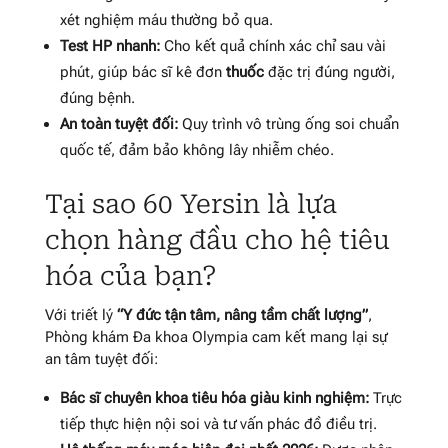
xét nghiệm máu thường bỏ qua.
Test HP nhanh:
Cho kết quả chính xác chỉ sau vài
phút, giúp bác sĩ kê đơn
thuốc
đặc trị đúng người,
đúng bệnh.
An toàn tuyệt đối:
Quy trình vô trùng ống soi chuẩn
quốc tế, đảm bảo không lây nhiễm chéo.
Tại sao 60 Yersin là lựa
chọn hàng đầu cho hệ tiêu
hóa của bạn?
Với triết lý
“Y đức tận tâm, nâng tầm chất lượng”
,
Phòng khám Đa khoa Olympia cam kết mang lại sự
an tâm tuyệt đối:
Bác sĩ chuyên khoa tiêu hóa giàu kinh nghiệm:
Trực
tiếp thực hiện nội soi và tư vấn phác đồ điều trị.