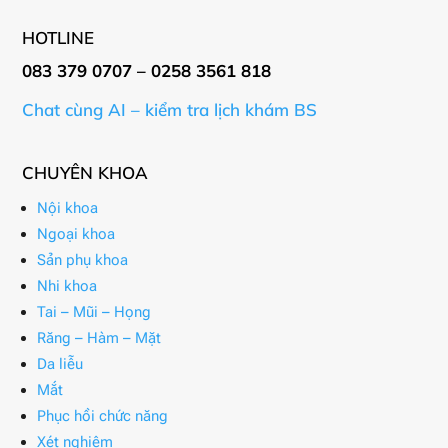
HOTLINE
083 379 0707 – 0258 3561 818
Chat cùng AI – kiểm tra lịch khám BS
CHUYÊN KHOA
Nội khoa
Ngoại khoa
Sản phụ khoa
Nhi khoa
Tai – Mũi – Họng
Răng – Hàm – Mặt
Da liễu
Mắt
Phục hồi chức năng
Xét nghiệm