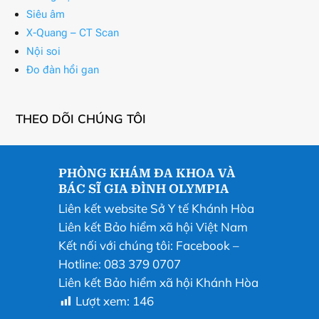
Siêu âm
X-Quang – CT Scan
Nội soi
Đo đàn hồi gan
THEO DÕI CHÚNG TÔI
PHÒNG KHÁM ĐA KHOA VÀ
BÁC SĨ GIA ĐÌNH OLYMPIA
Liên kết website Sở Y tế Khánh Hòa
Liên kết Bảo hiểm xã hội Việt Nam
Kết nối với chúng tôi:
Facebook
–
Hotline: 083 379 0707
Liên kết Bảo hiểm xã hội Khánh Hòa
Lượt xem:
146