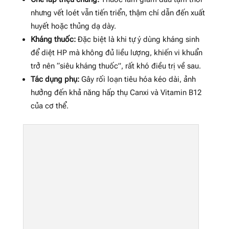
nhưng vết loét vẫn tiến triển, thậm chí dẫn đến xuất
huyết hoặc thủng dạ dày.
Kháng thuốc:
Đặc biệt là khi tự ý dùng kháng sinh
để diệt HP mà không đủ liều lượng, khiến vi khuẩn
trở nên “siêu kháng thuốc”, rất khó điều trị về sau.
Tác dụng phụ:
Gây rối loạn tiêu hóa kéo dài, ảnh
hưởng đến khả năng hấp thụ Canxi và Vitamin B12
của cơ thể.