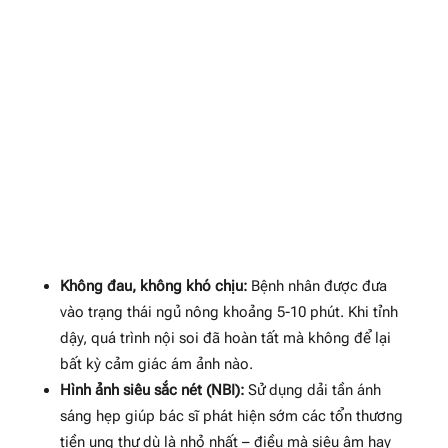
Không đau, không khó chịu:
Bệnh nhân được đưa
vào trạng thái ngủ nông khoảng 5-10 phút. Khi tỉnh
dậy, quá trình nội soi đã hoàn tất mà không để lại
bất kỳ cảm giác ám ảnh nào.
Hình ảnh siêu sắc nét (NBI):
Sử dụng dải tần ánh
sáng hẹp giúp bác sĩ phát hiện sớm các tổn thương
tiền ung thư dù là nhỏ nhất – điều mà siêu âm hay