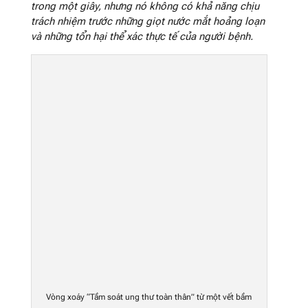
trong một giây, nhưng nó không có khả năng chịu
trách nhiệm trước những giọt nước mắt hoảng loạn
và những tổn hại thể xác thực tế của người bệnh.
Vòng xoáy “Tầm soát ung thư toàn thân” từ một vết bầm