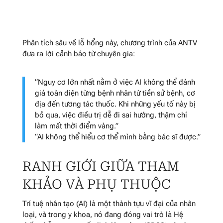
Phân tích sâu về lỗ hổng này, chương trình của ANTV
đưa ra lời cảnh báo từ chuyên gia:
“Nguy cơ lớn nhất nằm ở việc AI không thể đánh
giá toàn diện từng bệnh nhân từ tiền sử bệnh, cơ
địa đến tương tác thuốc. Khi những yếu tố này bị
bỏ qua, việc điều trị dễ đi sai hướng, thậm chí
làm mất thời điểm vàng.”
“AI không thể hiểu cơ thể mình bằng bác sĩ được.”
RANH GIỚI GIỮA THAM
KHẢO VÀ PHỤ THUỘC
Trí tuệ nhân tạo (AI) là một thành tựu vĩ đại của nhân
loại, và trong y khoa, nó đang đóng vai trò là Hệ