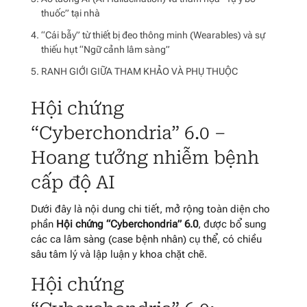
thuốc” tại nhà
“Cái bẫy” từ thiết bị đeo thông minh (Wearables) và sự
thiếu hụt “Ngữ cảnh lâm sàng”
RANH GIỚI GIỮA THAM KHẢO VÀ PHỤ THUỘC
Hội chứng
“Cyberchondria” 6.0 –
Hoang tưởng nhiễm bệnh
cấp độ AI
Dưới đây là nội dung chi tiết, mở rộng toàn diện cho
phần
Hội chứng “Cyberchondria” 6.0
, được bổ sung
các ca lâm sàng (case bệnh nhân) cụ thể, có chiều
sâu tâm lý và lập luận y khoa chặt chẽ.
Hội chứng