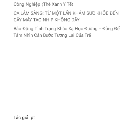
Công Nghiệp (Thẻ Xanh Y Tế)
CA LÂM SÀNG: TỪ MỘT LẦN KHÁM SỨC KHỎE ĐẾN
CẤY MÁY TẠO NHỊP KHÔNG DÂY
Báo Động Tình Trạng Khúc Xạ Học Đường – Đừng Để
Tầm Nhìn Cản Bước Tương Lai Của Trẻ
Tác giả: pt