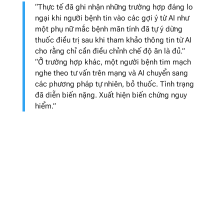
“Thực tế đã ghi nhận những trường hợp đáng lo
ngại khi người bệnh tin vào các gợi ý từ AI như
một phụ nữ mắc bệnh mãn tính đã tự ý dừng
thuốc điều trị sau khi tham khảo thông tin từ AI
cho rằng chỉ cần điều chỉnh chế độ ăn là đủ.”
“Ở trường hợp khác, một người bệnh tim mạch
nghe theo tư vấn trên mạng và AI chuyển sang
các phương pháp tự nhiên, bỏ thuốc. Tình trạng
đã diễn biến nặng. Xuất hiện biến chứng nguy
hiểm.”