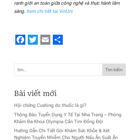
ranh giới an toàn giữa công nghệ và thực hành lâm
sàng.
Xem chi tiết tại VinUni
Facebook
Twitter
Email
Share
Tìm kiếm
Bài viết mới
Hội chứng Cushing do thuốc là gì?
Thông Báo Tuyển Dụng Y Tế Tại Nha Trang – Phòng
Khám Đa Khoa Olympia Cần Tìm Đồng Đội
Hướng Dẫn Chi Tiết Gói Khám Sức Khỏe & Xét
Nghiệm Truyền Nhiễm Cho Người Nấu Ăn Suất Ăn