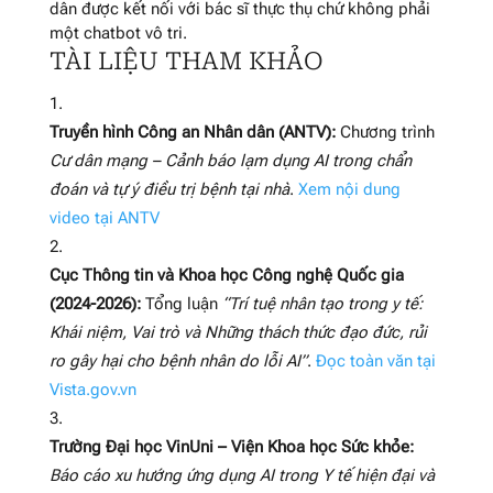
dân được kết nối với bác sĩ thực thụ chứ không phải
một chatbot vô tri.
TÀI LIỆU THAM KHẢO
Truyền hình Công an Nhân dân (ANTV):
Chương trình
Cư dân mạng – Cảnh báo lạm dụng AI trong chẩn
đoán và tự ý điều trị bệnh tại nhà
.
Xem nội dung
video tại ANTV
Cục Thông tin và Khoa học Công nghệ Quốc gia
(2024-2026):
Tổng luận
“Trí tuệ nhân tạo trong y tế:
Khái niệm, Vai trò và Những thách thức đạo đức, rủi
ro gây hại cho bệnh nhân do lỗi AI”
.
Đọc toàn văn tại
Vista.gov.vn
Trường Đại học VinUni – Viện Khoa học Sức khỏe:
Báo cáo xu hướng ứng dụng AI trong Y tế hiện đại và