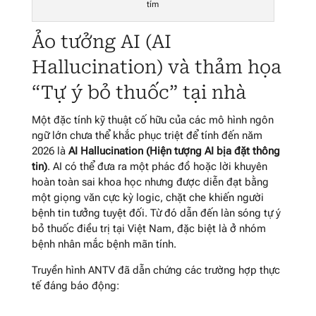
tím
Ảo tưởng AI (AI
Hallucination) và thảm họa
“Tự ý bỏ thuốc” tại nhà
Một đặc tính kỹ thuật cố hữu của các mô hình ngôn
ngữ lớn chưa thể khắc phục triệt để tính đến năm
2026 là
AI Hallucination (Hiện tượng AI bịa đặt thông
tin)
. AI có thể đưa ra một phác đồ hoặc lời khuyên
hoàn toàn sai khoa học nhưng được diễn đạt bằng
một giọng văn cực kỳ logic, chặt che khiến người
bệnh tin tưởng tuyệt đối. Từ đó dẫn đến làn sóng tự ý
bỏ thuốc điều trị tại Việt Nam, đặc biệt là ở nhóm
bệnh nhân mắc bệnh mãn tính.
Truyền hình ANTV đã dẫn chứng các trường hợp thực
tế đáng báo động: