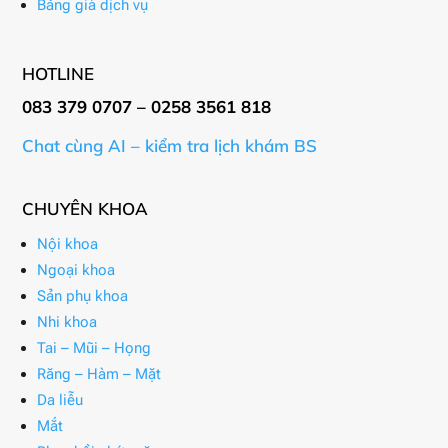
Bảng giá dịch vụ
HOTLINE
083 379 0707 – 0258 3561 818
Chat cùng AI – kiểm tra lịch khám BS
CHUYÊN KHOA
Nội khoa
Ngoại khoa
Sản phụ khoa
Nhi khoa
Tai – Mũi – Họng
Răng – Hàm – Mặt
Da liễu
Mắt