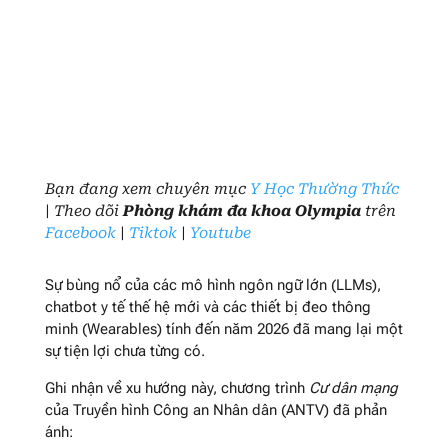
Bạn đang xem chuyên mục
Y Học Thường Thức
| Theo dõi
Phòng khám đa khoa Olympia
trên
Facebook
|
Tiktok
|
Youtube
Sự bùng nổ của các mô hình ngôn ngữ lớn (LLMs),
chatbot y tế thế hệ mới và các thiết bị đeo thông
minh (Wearables) tính đến năm 2026 đã mang lại một
sự tiện lợi chưa từng có.
Ghi nhận về xu hướng này, chương trình
Cư dân mạng
của Truyền hình Công an Nhân dân (ANTV) đã phản
ánh: