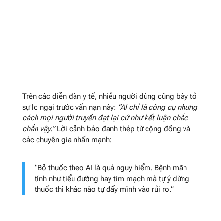
Trên các diễn đàn y tế, nhiều người dùng cũng bày tỏ
sự lo ngại trước vấn nạn này:
“AI chỉ là công cụ nhưng
cách mọi người truyền đạt lại cứ như kết luận chắc
chắn vậy.”
Lời cảnh báo đanh thép từ cộng đồng và
các chuyên gia nhấn mạnh:
“Bỏ thuốc theo AI là quá nguy hiểm. Bệnh mãn
tính như tiểu đường hay tim mạch mà tự ý dừng
thuốc thì khác nào tự đẩy mình vào rủi ro.”