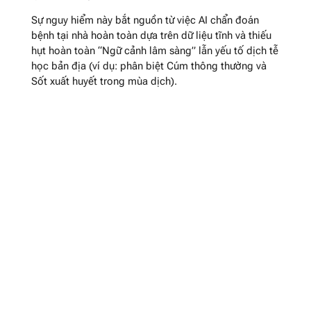
Sự nguy hiểm này bắt nguồn từ việc AI chẩn đoán
bệnh tại nhà hoàn toàn dựa trên dữ liệu tĩnh và thiếu
hụt hoàn toàn “Ngữ cảnh lâm sàng” lẫn yếu tố dịch tễ
học bản địa (ví dụ: phân biệt Cúm thông thường và
Sốt xuất huyết trong mùa dịch).