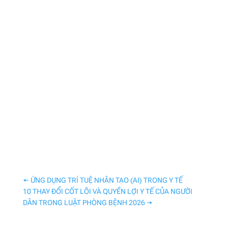
←
ỨNG DỤNG TRÍ TUỆ NHÂN TẠO (AI) TRONG Y TẾ
10 THAY ĐỔI CỐT LÕI VÀ QUYỀN LỢI Y TẾ CỦA NGƯỜI
DÂN TRONG LUẬT PHÒNG BỆNH 2026
→