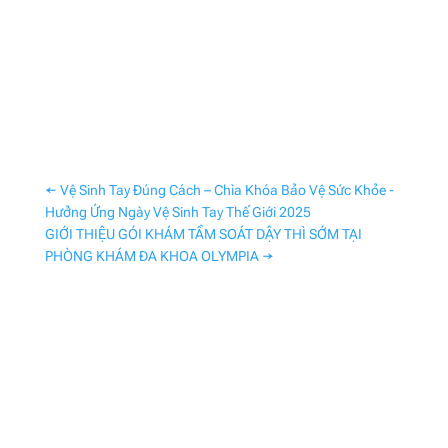
←
Vệ Sinh Tay Đúng Cách – Chìa Khóa Bảo Vệ Sức Khỏe -
Hưởng Ứng Ngày Vệ Sinh Tay Thế Giới 2025
GIỚI THIỆU GÓI KHÁM TẦM SOÁT DẬY THÌ SỚM TẠI
PHÒNG KHÁM ĐA KHOA OLYMPIA
→