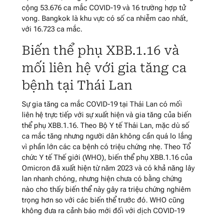
cộng 53.676 ca mắc COVID-19 và 16 trường hợp tử
vong. Bangkok là khu vực có số ca nhiễm cao nhất,
với 16.723 ca mắc.
Biến thể phụ XBB.1.16 và
mối liên hệ với gia tăng ca
bệnh tại Thái Lan
Sự gia tăng ca mắc COVID-19 tại Thái Lan có mối
liên hệ trực tiếp với sự xuất hiện và gia tăng của biến
thể phụ XBB.1.16. Theo Bộ Y tế Thái Lan, mặc dù số
ca mắc tăng nhưng người dân không cần quá lo lắng
vì phần lớn các ca bệnh có triệu chứng nhẹ. Theo Tổ
chức Y tế Thế giới (WHO), biến thể phụ XBB.1.16 của
Omicron đã xuất hiện từ năm 2023 và có khả năng lây
lan nhanh chóng, nhưng hiện chưa có bằng chứng
nào cho thấy biến thể này gây ra triệu chứng nghiêm
trọng hơn so với các biến thể trước đó. WHO cũng
không đưa ra cảnh báo mới đối với dịch COVID-19