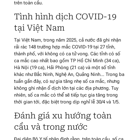
trên toàn cầu.
Tình hình dịch COVID-19
tại Việt Nam
Tại Việt Nam, trong năm 2025, cả nước đã ghi nhận
rải rác 148 trường hợp mắc COVID-19 tại 27 tỉnh,
thành phố, với không có ca tử vong. Các tỉnh có số
ca mắc cao nhất bao gồm TP Hồ Chí Minh (34 ca),
Hà Nội (19 ca), Hải Phòng (21 ca) và một số tỉnh
khác như Bắc Ninh, Nghệ An, Quảng Ninh… Trong ba
tuần gần đây, có sự gia tăng nhẹ số ca mắc, nhưng
không ghi nhận ổ dịch lớn tại các địa phương. Tuy
nhiên, số ca mắc có thể sẽ tiếp tục gia tăng trong
thời gian tới, đặc biệt trong dịp nghỉ lễ 30/4 và 1/5.
Đánh giá xu hướng toàn
cầu và trong nước
Đại diện Bộ Y tế nhận định rằng, trên toàn cầu, số ca