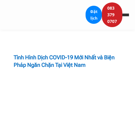
083
Đặt
379
lịch
0707
Tình Hình Dịch COVID-19 Mới Nhất và Biện
Pháp Ngăn Chặn Tại Việt Nam