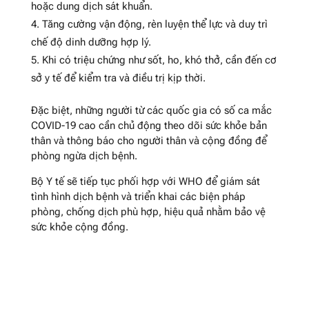
hoặc dung dịch sát khuẩn.
Tăng cường vận động, rèn luyện thể lực và duy trì
chế độ dinh dưỡng hợp lý.
Khi có triệu chứng như sốt, ho, khó thở, cần đến cơ
sở y tế để kiểm tra và điều trị kịp thời.
Đặc biệt, những người từ các quốc gia có số ca mắc
COVID-19 cao cần chủ động theo dõi sức khỏe bản
thân và thông báo cho người thân và cộng đồng để
phòng ngừa dịch bệnh.
Bộ Y tế sẽ tiếp tục phối hợp với WHO để giám sát
tình hình dịch bệnh và triển khai các biện pháp
phòng, chống dịch phù hợp, hiệu quả nhằm bảo vệ
sức khỏe cộng đồng.