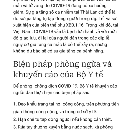
mắc và tử vong do COVID-19 đang có xu hướng
giảm. Sự gia tăng số ca nhiễm tại Thái Lan có thể là
do sự gia tăng tụ tập đông người trong dịp Tết và sự
xuất hiện của biến thể phụ XBB.1.16. Trong khi đó, tại
Việt Nam, COVID-19 vẫn là bệnh lưu hành và với mức
độ giao lưu, đi lại của người dân trong các dịp lễ,
nguy cơ gia tăng ca mắc là có thể xảy ra, nhưng
không dự báo sẽ có sự gia tăng ca bệnh nặng.
Biện pháp phòng ngừa và
khuyến cáo của Bộ Y tế
Để phòng, chống dịch COVID-19, Bộ Y tế khuyến cáo
người dân thực hiện các biện pháp sau:
Đeo khẩu trang tại nơi công cộng, trên phương tiện
giao thông công cộng, và trong cơ sở y tế.
Hạn chế tụ tập đông người nếu không cần thiết.
Rửa tay thường xuyên bằng nước sạch, xà phòng