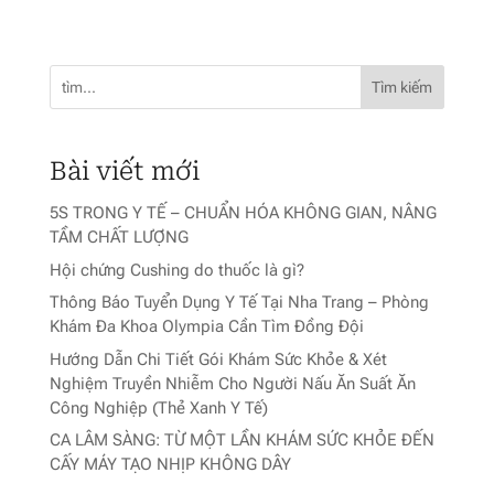
Facebook
Twitter
Email
Share
Tìm kiếm
Bài viết mới
5S TRONG Y TẾ – CHUẨN HÓA KHÔNG GIAN, NÂNG
TẦM CHẤT LƯỢNG
Hội chứng Cushing do thuốc là gì?
Thông Báo Tuyển Dụng Y Tế Tại Nha Trang – Phòng
Khám Đa Khoa Olympia Cần Tìm Đồng Đội
Hướng Dẫn Chi Tiết Gói Khám Sức Khỏe & Xét
Nghiệm Truyền Nhiễm Cho Người Nấu Ăn Suất Ăn
Công Nghiệp (Thẻ Xanh Y Tế)
CA LÂM SÀNG: TỪ MỘT LẦN KHÁM SỨC KHỎE ĐẾN
CẤY MÁY TẠO NHỊP KHÔNG DÂY