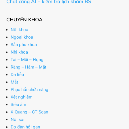
Chat cùng AI – kiểm tra lịch khám BS
CHUYÊN KHOA
Nội khoa
Ngoại khoa
Sản phụ khoa
Nhi khoa
Tai – Mũi – Họng
Răng – Hàm – Mặt
Da liễu
Mắt
Phục hồi chức năng
Xét nghiệm
Siêu âm
X-Quang – CT Scan
Nội soi
Đo đàn hồi gan