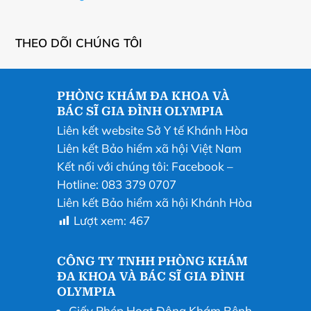
THEO DÕI CHÚNG TÔI
PHÒNG KHÁM ĐA KHOA VÀ
BÁC SĨ GIA ĐÌNH OLYMPIA
Liên kết website Sở Y tế Khánh Hòa
Liên kết Bảo hiểm xã hội Việt Nam
Kết nối với chúng tôi:
Facebook
–
Hotline: 083 379 0707
Liên kết Bảo hiểm xã hội Khánh Hòa
Lượt xem:
467
CÔNG TY TNHH PHÒNG KHÁM
ĐA KHOA VÀ BÁC SĨ GIA ĐÌNH
OLYMPIA
Giấy Phép Hoạt Động Khám Bệnh