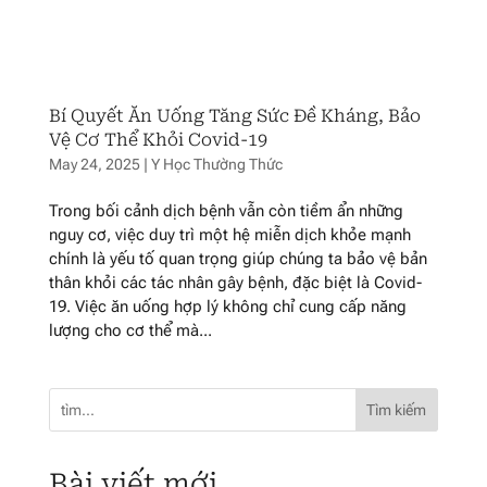
Bí Quyết Ăn Uống Tăng Sức Đề Kháng, Bảo
Vệ Cơ Thể Khỏi Covid-19
May 24, 2025
|
Y Học Thường Thức
Trong bối cảnh dịch bệnh vẫn còn tiềm ẩn những
nguy cơ, việc duy trì một hệ miễn dịch khỏe mạnh
chính là yếu tố quan trọng giúp chúng ta bảo vệ bản
thân khỏi các tác nhân gây bệnh, đặc biệt là Covid-
19. Việc ăn uống hợp lý không chỉ cung cấp năng
lượng cho cơ thể mà...
Tìm kiếm
Bài viết mới