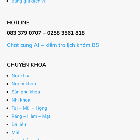
Bảng giá dịch vụ
HOTLINE
083 379 0707 – 0258 3561 818
Chat cùng AI – kiểm tra lịch khám BS
CHUYÊN KHOA
Nội khoa
Ngoại khoa
Sản phụ khoa
Nhi khoa
Tai – Mũi – Họng
Răng – Hàm – Mặt
Da liễu
Mắt