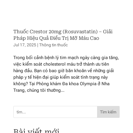
Thuốc Crestor 20mg (Rosuvastatin) – Giải
Pháp Hiệu Quả Điều Trị Mỡ Máu Cao
Jul 17, 2025
|
Thông tin thuốc
Trong bối cảnh bệnh lý tim mạch ngày càng gia tăng,
việc kiểm soát cholesterol máu trở thành ưu tiên
hàng đầu. Bạn có bao giờ băn khoăn về những giải
pháp y tế hiện đại giúp kiểm soát tình trạng này
không? Tại Phòng khám Đa khoa Olympia ở Nha
Trang, chúng tôi thường...
Tìm kiếm
Bài viết mới