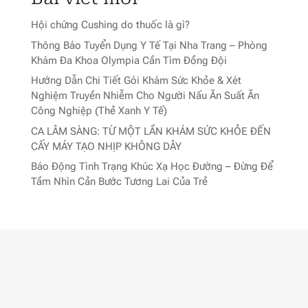
Hội chứng Cushing do thuốc là gì?
Thông Báo Tuyển Dụng Y Tế Tại Nha Trang – Phòng
Khám Đa Khoa Olympia Cần Tìm Đồng Đội
Hướng Dẫn Chi Tiết Gói Khám Sức Khỏe & Xét
Nghiệm Truyền Nhiễm Cho Người Nấu Ăn Suất Ăn
Công Nghiệp (Thẻ Xanh Y Tế)
CA LÂM SÀNG: TỪ MỘT LẦN KHÁM SỨC KHỎE ĐẾN
CẤY MÁY TẠO NHỊP KHÔNG DÂY
Báo Động Tình Trạng Khúc Xạ Học Đường – Đừng Để
Tầm Nhìn Cản Bước Tương Lai Của Trẻ