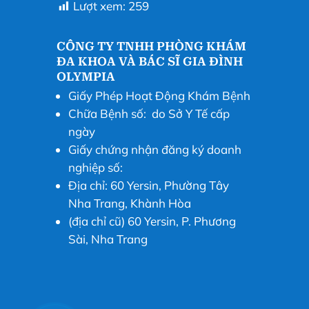
Lượt xem:
259
CÔNG TY TNHH PHÒNG KHÁM
ĐA KHOA VÀ BÁC SĨ GIA ĐÌNH
OLYMPIA
Giấy Phép Hoạt Động Khám Bệnh
Chữa Bệnh số: do Sở Y Tế cấp
ngày
Giấy chứng nhận đăng ký doanh
nghiệp số:
Địa chỉ: 60 Yersin, Phường Tây
Nha Trang, Khành Hòa
(địa chỉ cũ) 60 Yersin, P. Phương
Sài, Nha Trang