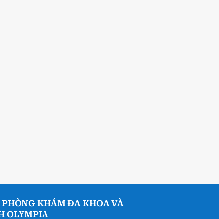
 PHÒNG KHÁM ĐA KHOA VÀ
NH OLYMPIA