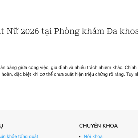
t Nữ 2026 tại Phòng khám Đa kho
ân bằng giữa công việc, gia đình và nhiều trách nhiệm khác. Chính 
ì hoãn, đặc biệt khi cơ thể chưa xuất hiện triệu chứng rõ ràng. Tuy n
VỤ
CHUYÊN KHOA
ức khỏe tổng quát
Nội khoa