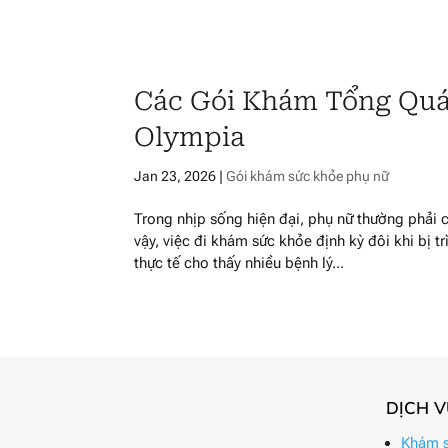
Các Gói Khám Tổng Quá
Olympia
Jan 23, 2026
|
Gói khám sức khỏe phụ nữ
Trong nhịp sống hiện đại, phụ nữ thường phải c
vậy, việc đi khám sức khỏe định kỳ đôi khi bị tr
thực tế cho thấy nhiều bệnh lý...
DỊCH 
Khám s