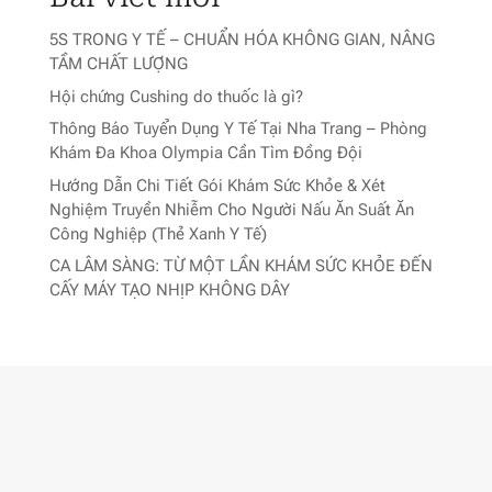
5S TRONG Y TẾ – CHUẨN HÓA KHÔNG GIAN, NÂNG
TẦM CHẤT LƯỢNG
Hội chứng Cushing do thuốc là gì?
Thông Báo Tuyển Dụng Y Tế Tại Nha Trang – Phòng
Khám Đa Khoa Olympia Cần Tìm Đồng Đội
Hướng Dẫn Chi Tiết Gói Khám Sức Khỏe & Xét
Nghiệm Truyền Nhiễm Cho Người Nấu Ăn Suất Ăn
Công Nghiệp (Thẻ Xanh Y Tế)
CA LÂM SÀNG: TỪ MỘT LẦN KHÁM SỨC KHỎE ĐẾN
CẤY MÁY TẠO NHỊP KHÔNG DÂY