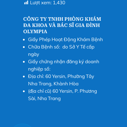
Lượt xem:
1,430
CÔNG TY TNHH PHÒNG KHÁM
ĐA KHOA VÀ BÁC SĨ GIA ĐÌNH
OLYMPIA
Giấy Phép Hoạt Động Khám Bệnh
Chữa Bệnh số: do Sở Y Tế cấp
ngày
Giấy chứng nhận đăng ký doanh
nghiệp số:
Địa chỉ: 60 Yersin, Phường Tây
Nha Trang, Khành Hòa
(địa chỉ cũ) 60 Yersin, P. Phương
Sài, Nha Trang