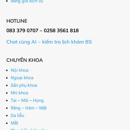
Bảng giá dịch vụ
HOTLINE
083 379 0707 – 0258 3561 818
Chat cùng AI – kiểm tra lịch khám BS
CHUYÊN KHOA
Nội khoa
Ngoại khoa
Sản phụ khoa
Nhi khoa
Tai – Mũi – Họng
Răng – Hàm – Mặt
Da liễu
Mắt