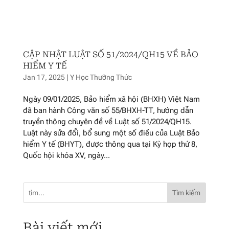
CẬP NHẬT LUẬT SỐ 51/2024/QH15 VỀ BẢO
HIỂM Y TẾ
Jan 17, 2025
|
Y Học Thường Thức
Ngày 09/01/2025, Bảo hiểm xã hội (BHXH) Việt Nam
đã ban hành Công văn số 55/BHXH-TT, hướng dẫn
truyền thông chuyên đề về Luật số 51/2024/QH15.
Luật này sửa đổi, bổ sung một số điều của Luật Bảo
hiểm Y tế (BHYT), được thông qua tại Kỳ họp thứ 8,
Quốc hội khóa XV, ngày...
Tìm kiếm
Bài viết mới