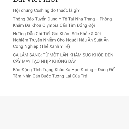
Hội chứng Cushing do thuốc là gì?
Thông Báo Tuyển Dụng Y Tế Tại Nha Trang – Phòng
Khám Đa Khoa Olympia Cần Tìm Đồng Đội
Hướng Dẫn Chi Tiết Gói Khám Sức Khỏe & Xét
Nghiệm Truyền Nhiễm Cho Người Nấu Ăn Suất Ăn
Công Nghiệp (Thẻ Xanh Y Tế)
CA LÂM SÀNG: TỪ MỘT LẦN KHÁM SỨC KHỎE ĐẾN
CẤY MÁY TẠO NHỊP KHÔNG DÂY
Báo Động Tình Trạng Khúc Xạ Học Đường – Đừng Để
Tầm Nhìn Cản Bước Tương Lai Của Trẻ