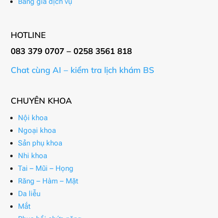
Bảng giá dịch vụ
HOTLINE
083 379 0707 – 0258 3561 818
Chat cùng AI – kiểm tra lịch khám BS
CHUYÊN KHOA
Nội khoa
Ngoại khoa
Sản phụ khoa
Nhi khoa
Tai – Mũi – Họng
Răng – Hàm – Mặt
Da liễu
Mắt