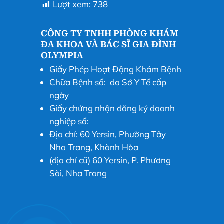
Lượt xem:
738
CÔNG TY TNHH PHÒNG KHÁM
ĐA KHOA VÀ BÁC SĨ GIA ĐÌNH
OLYMPIA
Giấy Phép Hoạt Động Khám Bệnh
Chữa Bệnh số: do Sở Y Tế cấp
ngày
Giấy chứng nhận đăng ký doanh
nghiệp số:
Địa chỉ: 60 Yersin, Phường Tây
Nha Trang, Khành Hòa
(địa chỉ cũ) 60 Yersin, P. Phương
Sài, Nha Trang