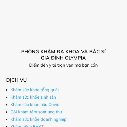
PHÒNG KHÁM ĐA KHOA VÀ BÁC SĨ
GIA ĐÌNH OLYMPIA
Điểm đến y tế trọn vẹn mà bạn cần
DỊCH VỤ
Khám sức khỏe tổng quát
Khám sức khỏe sinh sản
Khám sức khỏe hậu Covid
Gói khám tầm soát ung thư
Khám sức khỏe doanh nghiệp
Khám bệnh BHYT