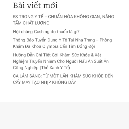
Bài viết mới
5S TRONG Y TẾ – CHUẨN HÓA KHÔNG GIAN, NÂNG
TẦM CHẤT LƯỢNG
Hội chứng Cushing do thuốc là gì?
Thông Báo Tuyển Dụng Y Tế Tại Nha Trang – Phòng
Khám Đa Khoa Olympia Cần Tìm Đồng Đội
Hướng Dẫn Chi Tiết Gói Khám Sức Khỏe & Xét
Nghiệm Truyền Nhiễm Cho Người Nấu Ăn Suất Ăn
Công Nghiệp (Thẻ Xanh Y Tế)
CA LÂM SÀNG: TỪ MỘT LẦN KHÁM SỨC KHỎE ĐẾN
CẤY MÁY TẠO NHỊP KHÔNG DÂY