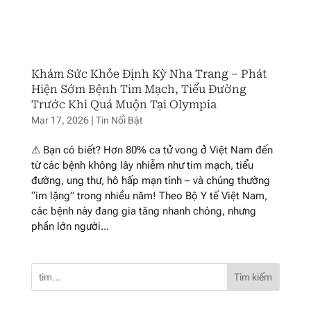
Khám Sức Khỏe Định Kỳ Nha Trang – Phát
Hiện Sớm Bệnh Tim Mạch, Tiểu Đường
Trước Khi Quá Muộn Tại Olympia
Mar 17, 2026
|
Tin Nổi Bật
⚠ Bạn có biết? Hơn 80% ca tử vong ở Việt Nam đến
từ các bệnh không lây nhiễm như tim mạch, tiểu
đường, ung thư, hô hấp mạn tính – và chúng thường
“im lặng” trong nhiều năm! Theo Bộ Y tế Việt Nam,
các bệnh này đang gia tăng nhanh chóng, nhưng
phần lớn người...
Tìm kiếm