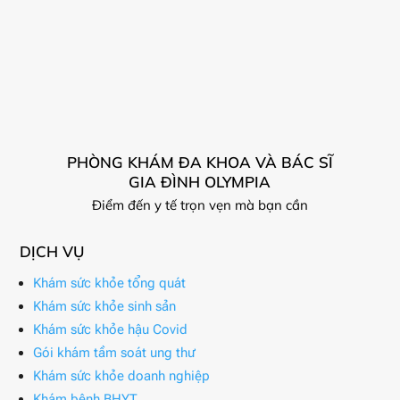
PHÒNG KHÁM ĐA KHOA VÀ BÁC SĨ
GIA ĐÌNH OLYMPIA
Điểm đến y tế trọn vẹn mà bạn cần
DỊCH VỤ
Khám sức khỏe tổng quát
Khám sức khỏe sinh sản
Khám sức khỏe hậu Covid
Gói khám tầm soát ung thư
Khám sức khỏe doanh nghiệp
Khám bệnh BHYT