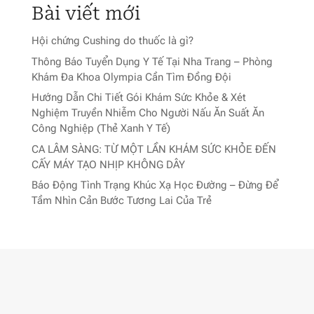
Bài viết mới
Hội chứng Cushing do thuốc là gì?
Thông Báo Tuyển Dụng Y Tế Tại Nha Trang – Phòng
Khám Đa Khoa Olympia Cần Tìm Đồng Đội
Hướng Dẫn Chi Tiết Gói Khám Sức Khỏe & Xét
Nghiệm Truyền Nhiễm Cho Người Nấu Ăn Suất Ăn
Công Nghiệp (Thẻ Xanh Y Tế)
CA LÂM SÀNG: TỪ MỘT LẦN KHÁM SỨC KHỎE ĐẾN
CẤY MÁY TẠO NHỊP KHÔNG DÂY
Báo Động Tình Trạng Khúc Xạ Học Đường – Đừng Để
Tầm Nhìn Cản Bước Tương Lai Của Trẻ