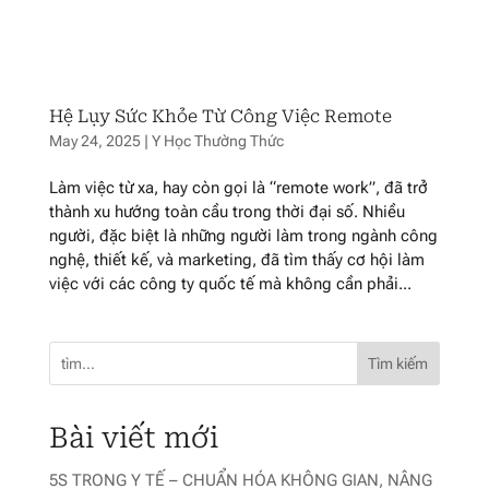
Hệ Lụy Sức Khỏe Từ Công Việc Remote
May 24, 2025
|
Y Học Thường Thức
Làm việc từ xa, hay còn gọi là “remote work”, đã trở
thành xu hướng toàn cầu trong thời đại số. Nhiều
người, đặc biệt là những người làm trong ngành công
nghệ, thiết kế, và marketing, đã tìm thấy cơ hội làm
việc với các công ty quốc tế mà không cần phải...
Tìm kiếm
Bài viết mới
5S TRONG Y TẾ – CHUẨN HÓA KHÔNG GIAN, NÂNG