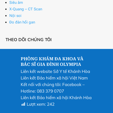
Siêu âm
X-Quang – CT Scan
Nội soi
Đo đàn hồi gan
THEO DÕI CHÚNG TÔI
PHÒNG KHÁM ĐA KHOA VÀ
BÁC SĨ GIA ĐÌNH OLYMPIA
Liên kết website Sở Y tế Khánh Hòa
Liên kết Bảo hiểm xã hội Việt Nam
Kết nối với chúng tôi:
Facebook
–
Hotline: 083 379 0707
Liên kết Bảo hiểm xã hội Khánh Hòa
Lượt xem:
242