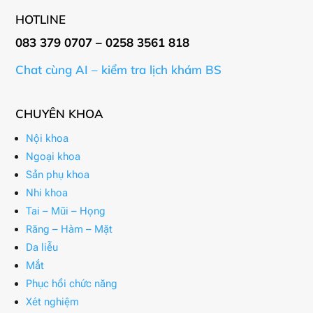
HOTLINE
083 379 0707 – 0258 3561 818
Chat cùng AI – kiểm tra lịch khám BS
CHUYÊN KHOA
Nội khoa
Ngoại khoa
Sản phụ khoa
Nhi khoa
Tai – Mũi – Họng
Răng – Hàm – Mặt
Da liễu
Mắt
Phục hồi chức năng
Xét nghiệm