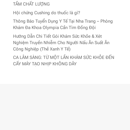
TẦM CHẤT LƯỢNG
Hội chứng Cushing do thuốc là gì?
Thông Báo Tuyển Dụng Y Tế Tại Nha Trang – Phòng
Khám Đa Khoa Olympia Cần Tìm Đồng Đội
Hướng Dẫn Chi Tiết Gói Khám Sức Khỏe & Xét
Nghiệm Truyền Nhiễm Cho Người Nấu Ăn Suất Ăn
Công Nghiệp (Thẻ Xanh Y Tế)
CA LÂM SÀNG: TỪ MỘT LẦN KHÁM SỨC KHỎE ĐẾN
CẤY MÁY TẠO NHỊP KHÔNG DÂY