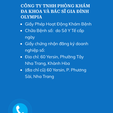
CÔNG TY TNHH PHÒNG KHÁM
ĐA KHOA VÀ BÁC SĨ GIA ĐÌNH
OLYMPIA
Giấy Phép Hoạt Động Khám Bệnh
Chữa Bệnh số: do Sở Y Tế cấp
ngày
Giấy chứng nhận đăng ký doanh
nghiệp số:
Địa chỉ: 60 Yersin, Phường Tây
Nha Trang, Khành Hòa
(địa chỉ cũ) 60 Yersin, P. Phương
Sài, Nha Trang