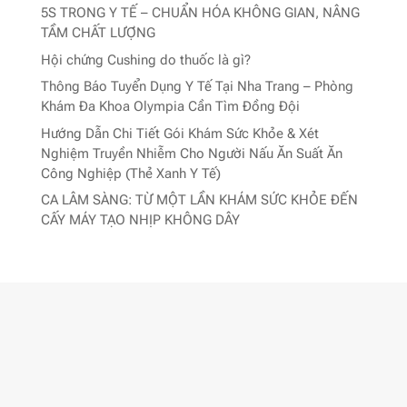
5S TRONG Y TẾ – CHUẨN HÓA KHÔNG GIAN, NÂNG
TẦM CHẤT LƯỢNG
Hội chứng Cushing do thuốc là gì?
Thông Báo Tuyển Dụng Y Tế Tại Nha Trang – Phòng
Khám Đa Khoa Olympia Cần Tìm Đồng Đội
Hướng Dẫn Chi Tiết Gói Khám Sức Khỏe & Xét
Nghiệm Truyền Nhiễm Cho Người Nấu Ăn Suất Ăn
Công Nghiệp (Thẻ Xanh Y Tế)
CA LÂM SÀNG: TỪ MỘT LẦN KHÁM SỨC KHỎE ĐẾN
CẤY MÁY TẠO NHỊP KHÔNG DÂY