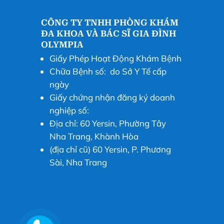
CÔNG TY TNHH PHÒNG KHÁM
ĐA KHOA VÀ BÁC SĨ GIA ĐÌNH
OLYMPIA
Giấy Phép Hoạt Động Khám Bệnh
Chữa Bệnh số: do Sở Y Tế cấp
ngày
Giấy chứng nhận đăng ký doanh
nghiệp số:
Địa chỉ: 60 Yersin, Phường Tây
Nha Trang, Khành Hòa
(địa chỉ cũ) 60 Yersin, P. Phương
Sài, Nha Trang