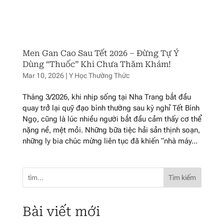
Men Gan Cao Sau Tết 2026 – Đừng Tự Ý
Dùng “Thuốc” Khi Chưa Thăm Khám!
Mar 10, 2026
|
Y Học Thường Thức
Tháng 3/2026, khi nhịp sống tại Nha Trang bắt đầu
quay trở lại quỹ đạo bình thường sau kỳ nghỉ Tết Bính
Ngọ, cũng là lúc nhiều người bắt đầu cảm thấy cơ thể
nặng nề, mệt mỏi. Những bữa tiệc hải sản thịnh soạn,
những ly bia chúc mừng liên tục đã khiến “nhà máy...
Tìm kiếm
Bài viết mới