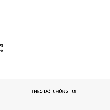
ng
vệ
THEO DÕI CHÚNG TÔI