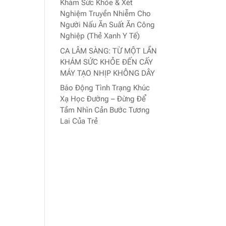
Khám Sức Khỏe & Xét
Nghiệm Truyền Nhiễm Cho
Người Nấu Ăn Suất Ăn Công
Nghiệp (Thẻ Xanh Y Tế)
CA LÂM SÀNG: TỪ MỘT LẦN
KHÁM SỨC KHỎE ĐẾN CẤY
MÁY TẠO NHỊP KHÔNG DÂY
Báo Động Tình Trạng Khúc
Xạ Học Đường – Đừng Để
Tầm Nhìn Cản Bước Tương
Lai Của Trẻ