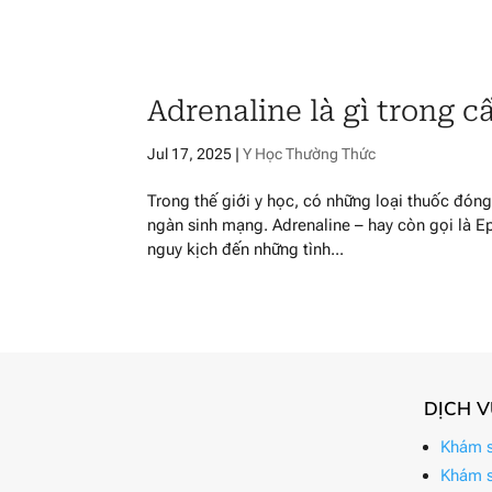
Adrenaline là gì trong 
Jul 17, 2025
|
Y Học Thường Thức
Trong thế giới y học, có những loại thuốc đóng
ngàn sinh mạng. Adrenaline – hay còn gọi là E
nguy kịch đến những tình...
DỊCH 
Khám s
Khám s