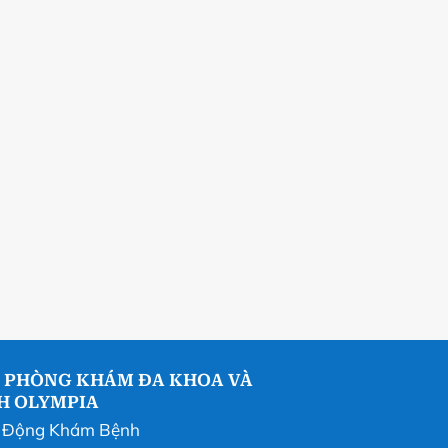
 PHÒNG KHÁM ĐA KHOA VÀ
NH OLYMPIA
t Động Khám Bệnh