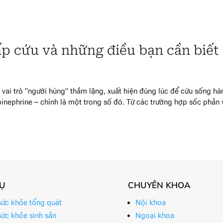
cấp cứu và những điều bạn cần biết
 vai trò “người hùng” thầm lặng, xuất hiện đúng lúc để cứu sống hà
pinephrine – chính là một trong số đó. Từ các trường hợp sốc phản 
VỤ
CHUYÊN KHOA
ức khỏe tổng quát
Nội khoa
ức khỏe sinh sản
Ngoại khoa