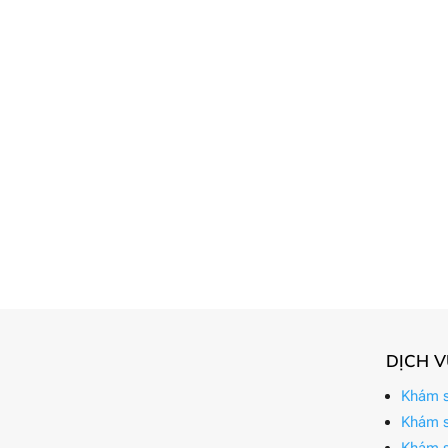
DỊCH 
Khám s
Khám s
Khám s