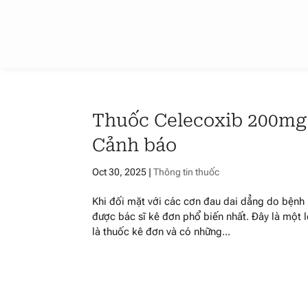
Thuốc Celecoxib 200mg 
Cảnh báo
Oct 30, 2025
|
Thông tin thuốc
Khi đối mặt với các cơn đau dai dẳng do bệnh
được bác sĩ kê đơn phổ biến nhất. Đây là một 
là thuốc kê đơn và có những...