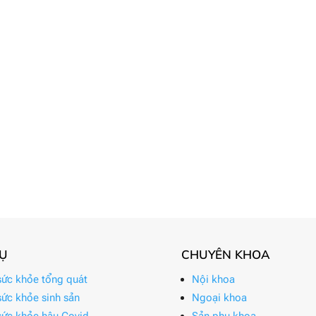
VỤ
CHUYÊN KHOA
ức khỏe tổng quát
Nội khoa
ức khỏe sinh sản
Ngoại khoa
ức khỏe hậu Covid
Sản phụ khoa