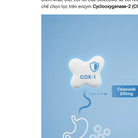
chế chọn lọc trên enzym
Cyclooxygenase-2 (C