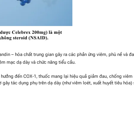
andin – hóa chất trung gian gây ra các phản ứng viêm, phù nề và đa
iêm mạc dạ dày và chức năng tiểu cầu.
 hưởng đến COX-1, thuốc mang lại hiệu quả giảm đau, chống viêm
 gây tác dụng phụ trên dạ dày (như viêm loét, xuất huyết tiêu hóa)