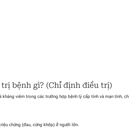
ị bệnh gì? (Chỉ định điều trị)
 kháng viêm trong các trường hợp bệnh lý cấp tính và mạn tính, c
 triệu chứng (đau, cứng khớp) ở người lớn.