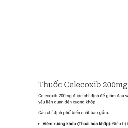
Thuốc Celecoxib 200mg tr
Celecoxib 200mg được chỉ định để giảm đau và
yếu liên quan đến xương khớp.
Các chỉ định phổ biến nhất bao gồm:
Viêm xương khớp (Thoái hóa khớp):
Điều trị