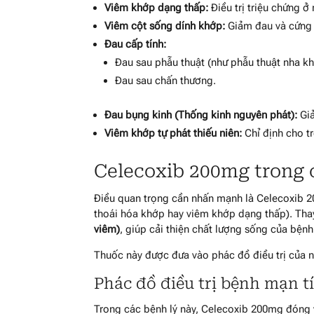
Viêm khớp dạng thấp:
Điều trị triệu chứng ở 
Viêm cột sống dính khớp:
Giảm đau và cứng
Đau cấp tính:
Đau sau phẫu thuật (như phẫu thuật nha kh
Đau sau chấn thương.
Đau bụng kinh (Thống kinh nguyên phát):
Giả
Viêm khớp tự phát thiếu niên:
Chỉ định cho tr
Celecoxib 200mg trong c
Điều quan trọng cần nhấn mạnh là Celecoxib 
thoái hóa khớp hay viêm khớp dạng thấp). Th
viêm)
, giúp cải thiện chất lượng sống của bệnh
Thuốc này được đưa vào phác đồ điều trị của nh
Phác đồ điều trị bệnh mạn 
Trong các bệnh lý này, Celecoxib 200mg đóng v