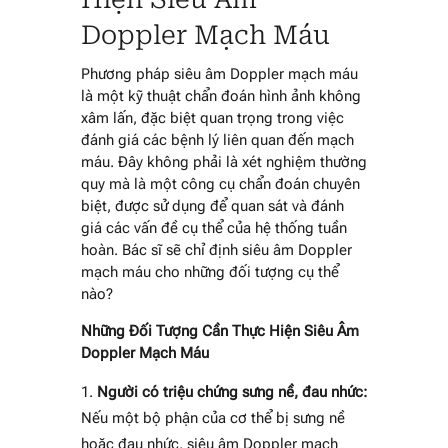
Doppler Mạch Máu
Phương pháp siêu âm Doppler mạch máu
là một kỹ thuật chẩn đoán hình ảnh không
xâm lấn, đặc biệt quan trọng trong việc
đánh giá các bệnh lý liên quan đến mạch
máu. Đây không phải là xét nghiệm thường
quy mà là một công cụ chẩn đoán chuyên
biệt, được sử dụng để quan sát và đánh
giá các vấn đề cụ thể của hệ thống tuần
hoàn. Bác sĩ sẽ chỉ định siêu âm Doppler
mạch máu cho những đối tượng cụ thể
nào?
Những Đối Tượng Cần Thực Hiện Siêu Âm
Doppler Mạch Máu
Người có triệu chứng sưng nề, đau nhức:
Nếu một bộ phận của cơ thể bị sưng nề
hoặc đau nhức, siêu âm Doppler mạch