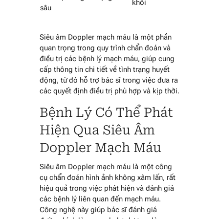
khối
sâu
Siêu âm Doppler mạch máu là một phần
quan trọng trong quy trình chẩn đoán và
điều trị các bệnh lý mạch máu, giúp cung
cấp thông tin chi tiết về tình trạng huyết
động, từ đó hỗ trợ bác sĩ trong việc đưa ra
các quyết định điều trị phù hợp và kịp thời.
Bệnh Lý Có Thể Phát
Hiện Qua Siêu Âm
Doppler Mạch Máu
Siêu âm Doppler mạch máu là một công
cụ chẩn đoán hình ảnh không xâm lấn, rất
hiệu quả trong việc phát hiện và đánh giá
các bệnh lý liên quan đến mạch máu.
Công nghệ này giúp bác sĩ đánh giá