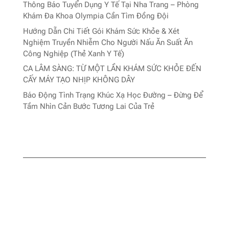
Thông Báo Tuyển Dụng Y Tế Tại Nha Trang – Phòng
Khám Đa Khoa Olympia Cần Tìm Đồng Đội
Hướng Dẫn Chi Tiết Gói Khám Sức Khỏe & Xét
Nghiệm Truyền Nhiễm Cho Người Nấu Ăn Suất Ăn
Công Nghiệp (Thẻ Xanh Y Tế)
CA LÂM SÀNG: TỪ MỘT LẦN KHÁM SỨC KHỎE ĐẾN
CẤY MÁY TẠO NHỊP KHÔNG DÂY
Báo Động Tình Trạng Khúc Xạ Học Đường – Đừng Để
Tầm Nhìn Cản Bước Tương Lai Của Trẻ