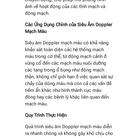
ảnh về hoạt động của các tĩnh mạch và
động mạch.
Các Ứng Dụng Chính của Siêu Âm Doppler
Mạch Máu
Siêu âm Doppler mạch máu có khả năng
khảo sát toàn diện các hệ thống mạch
máu trong cơ thể, từ động mạch cảnh ở
vùng cổ đến các mạch máu nuôi dưỡng
các tạng trong ổ bụng như động mạch
thận, không chỉ giới hạn ở việc quan sát sự
chảy của dòng máu mà còn cả các vấn đề
tiềm ẩn khác như hình thành cục máu
đông hay các bệnh lý khác liên quan đến
mạch máu.
Quy Trình Thực Hiện
Quá trình siêu âm Doppler mạch máu diễn
ra nhanh chóng và không gây khó chịu cho