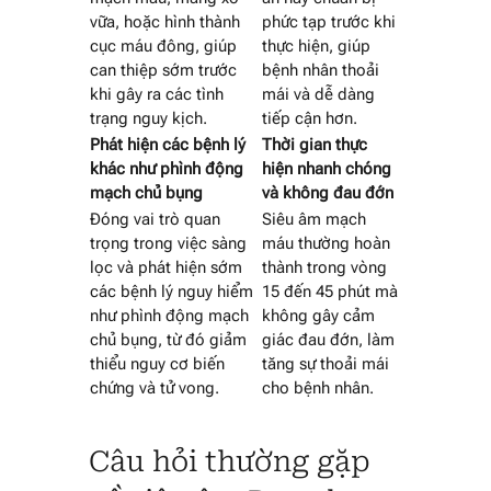
vữa, hoặc hình thành
phức tạp trước khi
cục máu đông, giúp
thực hiện, giúp
can thiệp sớm trước
bệnh nhân thoải
khi gây ra các tình
mái và dễ dàng
trạng nguy kịch.
tiếp cận hơn.
Phát hiện các bệnh lý
Thời gian thực
khác như phình động
hiện nhanh chóng
mạch chủ bụng
và không đau đớn
Đóng vai trò quan
Siêu âm mạch
trọng trong việc sàng
máu thường hoàn
lọc và phát hiện sớm
thành trong vòng
các bệnh lý nguy hiểm
15 đến 45 phút mà
như phình động mạch
không gây cảm
chủ bụng, từ đó giảm
giác đau đớn, làm
thiểu nguy cơ biến
tăng sự thoải mái
chứng và tử vong.
cho bệnh nhân.
Câu hỏi thường gặp