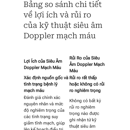
Bảng so sánh chi tiết
về lợi ích và rủi ro
của kỹ thuật siêu âm
Doppler mạch máu
Rủi Ro của Siêu
Lợi Ích của Siêu Âm
Âm Doppler Mạch
Doppler Mạch Máu
Máu
Xác định nguồn gốc và
Rủi ro rất thấp
tình trạng bệnh lý
hoặc không có rủi
mạch máu
ro nghiêm trọng
Đánh giá chính xác
Không có bất kỳ
nguyên nhân và mức
rủi ro nghiêm
độ nghiêm trọng của
trọng nào được
các tình trạng suy
ghi nhận từ kỹ
giảm tĩnh mạch, giúp
thuật siêu âm
lên kế hoạch điều trị