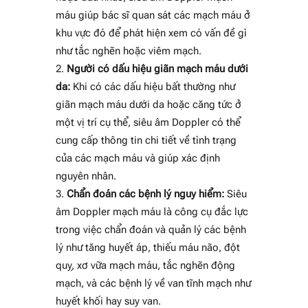
máu giúp bác sĩ quan sát các mạch máu ở
khu vực đó để phát hiện xem có vấn đề gì
như tắc nghẽn hoặc viêm mạch.
Người có dấu hiệu giãn mạch máu dưới
da:
Khi có các dấu hiệu bất thường như
giãn mạch máu dưới da hoặc căng tức ở
một vị trí cụ thể, siêu âm Doppler có thể
cung cấp thông tin chi tiết về tình trạng
của các mạch máu và giúp xác định
nguyên nhân.
Chẩn đoán các bệnh lý nguy hiểm:
Siêu
âm Doppler mạch máu là công cụ đắc lực
trong việc chẩn đoán và quản lý các bệnh
lý như tăng huyết áp, thiếu máu não, đột
quỵ, xơ vữa mạch máu, tắc nghẽn động
mạch, và các bệnh lý về van tĩnh mạch như
huyết khối hay suy van.