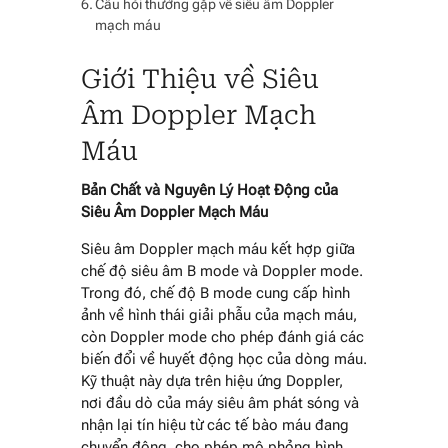
Câu hỏi thường gặp về siêu âm Doppler
mạch máu
Giới Thiệu về Siêu
Âm Doppler Mạch
Máu
Bản Chất và Nguyên Lý Hoạt Động của
Siêu Âm Doppler Mạch Máu
Siêu âm Doppler mạch máu kết hợp giữa
chế độ siêu âm B mode và Doppler mode.
Trong đó, chế độ B mode cung cấp hình
ảnh về hình thái giải phẫu của mạch máu,
còn Doppler mode cho phép đánh giá các
biến đổi về huyết động học của dòng máu.
Kỹ thuật này dựa trên hiệu ứng Doppler,
nơi đầu dò của máy siêu âm phát sóng và
nhận lại tín hiệu từ các tế bào máu đang
chuyển động, cho phép mô phỏng hình