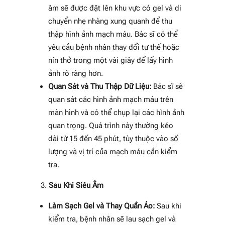
âm sẽ được đặt lên khu vực có gel và di
chuyển nhẹ nhàng xung quanh để thu
thập hình ảnh mạch máu. Bác sĩ có thể
yêu cầu bệnh nhân thay đổi tư thế hoặc
nín thở trong một vài giây để lấy hình
ảnh rõ ràng hơn.
Quan Sát và Thu Thập Dữ Liệu:
Bác sĩ sẽ
quan sát các hình ảnh mạch máu trên
màn hình và có thể chụp lại các hình ảnh
quan trọng. Quá trình này thường kéo
dài từ 15 đến 45 phút, tùy thuộc vào số
lượng và vị trí của mạch máu cần kiểm
tra.
Sau Khi Siêu Âm
Làm Sạch Gel và Thay Quần Áo:
Sau khi
kiểm tra, bệnh nhân sẽ lau sạch gel và