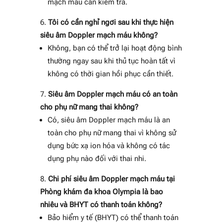
mạch máu cần kiểm tra.
Tôi có cần nghỉ ngơi sau khi thực hiện
siêu âm Doppler mạch máu không?
Không, bạn có thể trở lại hoạt động bình
thường ngay sau khi thủ tục hoàn tất vì
không có thời gian hồi phục cần thiết.
Siêu âm Doppler mạch máu có an toàn
cho phụ nữ mang thai không?
Có, siêu âm Doppler mạch máu là an
toàn cho phụ nữ mang thai vì không sử
dụng bức xạ ion hóa và không có tác
dụng phụ nào đối với thai nhi.
Chi phí siêu âm Doppler mạch máu tại
Phòng khám đa khoa Olympia là bao
nhiêu và BHYT có thanh toán không?
Bảo hiểm y tế (BHYT) có thể thanh toán