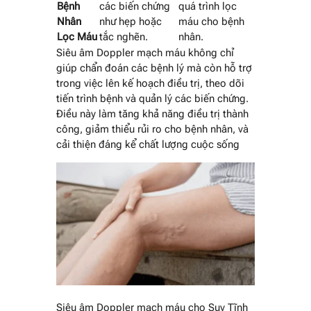
Bệnh
các biến chứng
quá trình lọc
Nhân
như hẹp hoặc
máu cho bệnh
Lọc Máu
tắc nghẽn.
nhân.
Siêu âm Doppler mạch máu không chỉ
giúp chẩn đoán các bệnh lý mà còn hỗ trợ
trong việc lên kế hoạch điều trị, theo dõi
tiến trình bệnh và quản lý các biến chứng.
Điều này làm tăng khả năng điều trị thành
công, giảm thiểu rủi ro cho bệnh nhân, và
cải thiện đáng kể chất lượng cuộc sống
Siêu âm Doppler mạch máu cho Suy Tĩnh