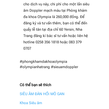
cho dịch vụ này, chi phí cho một lần siêu
âm Doppler mạch máu tại Phòng khám
đa khoa Olympia là 260,000 đồng. Để
đăng ký và tư vấn thêm, bạn có thể đến
quầy lễ tân tại địa chỉ 60 Yersin, Nha
Trang đăng kí bác sĩ tư vấn hoặc liên hệ
hotline 0258 356 1818 hoặc 083 379
0707
#phongkhamdakhoaolympia
#olympianhatrang #sieuamdoppler
Có thể bạn sẽ thích
SIÊU ÂM ĐÀN HỒI MÔ GAN
Khoa Siêu âm