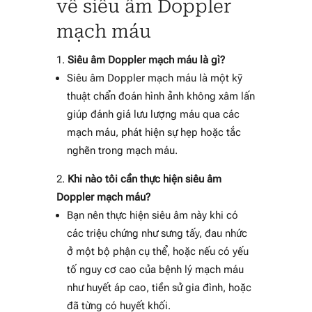
về siêu âm Doppler
mạch máu
Siêu âm Doppler mạch máu là gì?
Siêu âm Doppler mạch máu là một kỹ
thuật chẩn đoán hình ảnh không xâm lấn
giúp đánh giá lưu lượng máu qua các
mạch máu, phát hiện sự hẹp hoặc tắc
nghẽn trong mạch máu.
Khi nào tôi cần thực hiện siêu âm
Doppler mạch máu?
Bạn nên thực hiện siêu âm này khi có
các triệu chứng như sưng tấy, đau nhức
ở một bộ phận cụ thể, hoặc nếu có yếu
tố nguy cơ cao của bệnh lý mạch máu
như huyết áp cao, tiền sử gia đình, hoặc
đã từng có huyết khối.