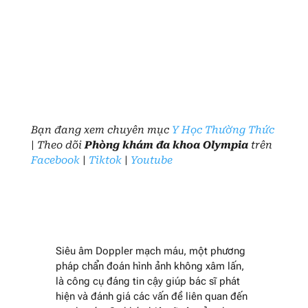
Bạn đang xem chuyên mục
Y Học Thường Thức
| Theo dõi
Phòng khám đa khoa Olympia
trên
Facebook
|
Tiktok
|
Youtube
Siêu âm Doppler mạch máu, một phương
pháp chẩn đoán hình ảnh không xâm lấn,
là công cụ đáng tin cậy giúp bác sĩ phát
hiện và đánh giá các vấn đề liên quan đến