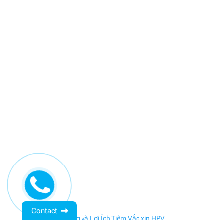
Contact
←
Tầm Quan Trọng và Lợi Ích Tiêm Vắc xin HPV