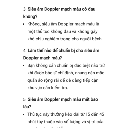
Siêu âm Doppler mạch máu có đau
không?
Không, siêu âm Doppler mạch máu là
một thủ tục không đau và không gây
khó chịu nghiêm trọng cho người bệnh.
Làm thế nào để chuẩn bị cho siêu âm
Doppler mạch máu?
Bạn không cần chuẩn bị đặc biệt nào trừ
khi được bác sĩ chỉ định, nhưng nên mặc
quần áo rộng rãi để dễ dàng tiếp cận
khu vực cần kiểm tra.
Siêu âm Doppler mạch máu mất bao
lâu?
Thủ tục này thường kéo dài từ 15 đến 45
phút tùy thuộc vào số lượng và vị trí của