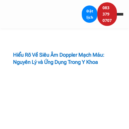
083
Đặt
379
lịch
0707
Hiểu Rõ Về Siêu Âm Doppler Mạch Máu:
Nguyên Lý và Ứng Dụng Trong Y Khoa