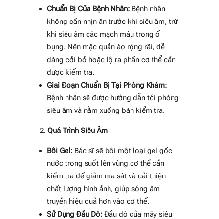
Chuẩn Bị Của Bệnh Nhân:
Bệnh nhân
không cần nhịn ăn trước khi siêu âm, trừ
khi siêu âm các mạch máu trong ổ
bụng. Nên mặc quần áo rộng rãi, dễ
dàng cởi bỏ hoặc lộ ra phần cơ thể cần
được kiểm tra.
Giai Đoạn Chuẩn Bị Tại Phòng Khám:
Bệnh nhân sẽ được hướng dẫn tới phòng
siêu âm và nằm xuống bàn kiểm tra.
Quá Trình Siêu Âm
Bôi Gel:
Bác sĩ sẽ bôi một loại gel gốc
nước trong suốt lên vùng cơ thể cần
kiểm tra để giảm ma sát và cải thiện
chất lượng hình ảnh, giúp sóng âm
truyền hiệu quả hơn vào cơ thể.
Sử Dụng Đầu Dò:
Đầu dò của máy siêu