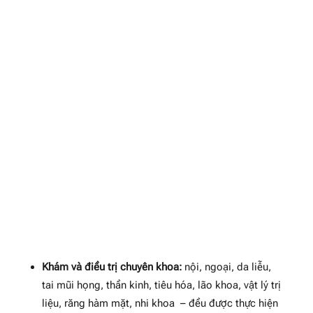
Khám và điều trị chuyên khoa:
nội, ngoại, da liễu,
tai mũi họng, thần kinh, tiêu hóa, lão khoa, vật lý trị
liệu, răng hàm mặt, nhi khoa – đều được thực hiện