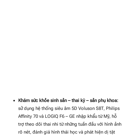
Khám sức khỏe sinh sản – thai kỳ – sản phụ khoa:
sử dụng hệ thống siêu âm 5D Voluson S8T, Philips
Affinity 70 và LOGIQ F6 – GE nhập khẩu từ Mỹ, hỗ
trợ theo dõi thai nhi từ những tuần đầu với hình ảnh
rõ nét, đánh giá hình thái học và phát hiện dị tật