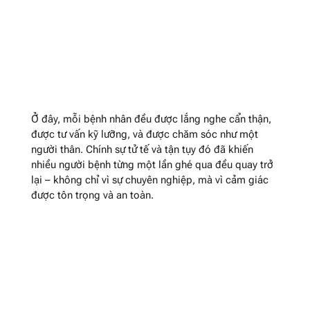
Ở đây, mỗi bệnh nhân đều được lắng nghe cẩn thận,
được tư vấn kỹ lưỡng, và được chăm sóc như một
người thân. Chính sự tử tế và tận tụy đó đã khiến
nhiều người bệnh từng một lần ghé qua đều quay trở
lại – không chỉ vì sự chuyên nghiệp, mà vì cảm giác
được tôn trọng và an toàn.