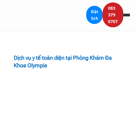
083
Đặt
379
lịch
0707
Dịch vụ y tế toàn diện tại Phòng Khám Đa
Khoa Olympia