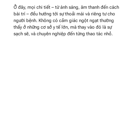
Ở đây, mọi chi tiết – từ ánh sáng, âm thanh đến cách
bài trí – đều hướng tới sự thoải mái và riêng tư cho
người bệnh. Không có cảm giác ngột ngạt thường
thấy ở những cơ sở y tế lớn, mà thay vào đó là sự
sạch sẽ, và chuyên nghiệp đến từng thao tác nhỏ.