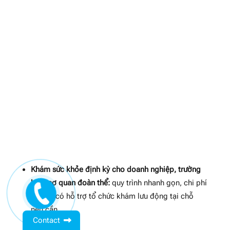
Khám sức khỏe định kỳ cho doanh nghiệp, trường
học, cơ quan đoàn thể:
quy trình nhanh gọn, chi phí
hợp lý, có hỗ trợ tổ chức khám lưu động tại chỗ
nếu cần.
Contact