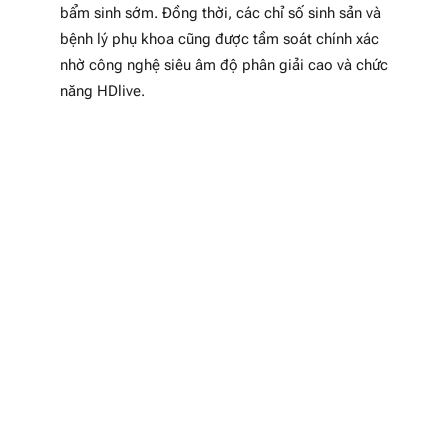
bẩm sinh sớm. Đồng thời, các chỉ số sinh sản và
bệnh lý phụ khoa cũng được tầm soát chính xác
nhờ công nghệ siêu âm độ phân giải cao và chức
năng HDlive.