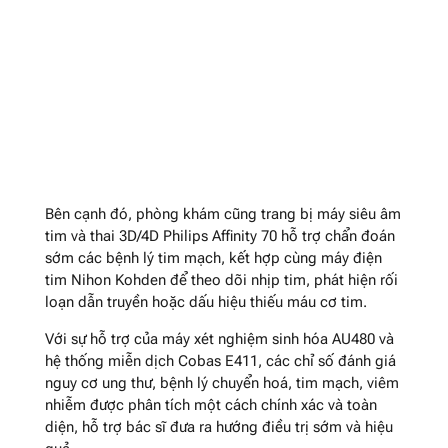
Bên cạnh đó, phòng khám cũng trang bị máy siêu âm
tim và thai 3D/4D Philips Affinity 70 hỗ trợ chẩn đoán
sớm các bệnh lý tim mạch, kết hợp cùng máy điện
tim Nihon Kohden để theo dõi nhịp tim, phát hiện rối
loạn dẫn truyền hoặc dấu hiệu thiếu máu cơ tim.
Với sự hỗ trợ của máy xét nghiệm sinh hóa AU480 và
hệ thống miễn dịch Cobas E411, các chỉ số đánh giá
nguy cơ ung thư, bệnh lý chuyển hoá, tim mạch, viêm
nhiễm được phân tích một cách chính xác và toàn
diện, hỗ trợ bác sĩ đưa ra hướng điều trị sớm và hiệu