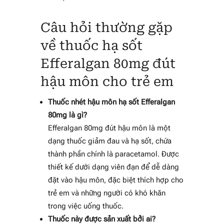
Câu hỏi thường gặp
về
thuốc hạ sốt
Efferalgan 80mg đút
hậu môn cho trẻ em
Thuốc nhét hậu môn hạ sốt Efferalgan
80mg là gì?
Efferalgan 80mg đút hậu môn là một
dạng thuốc giảm đau và hạ sốt, chứa
thành phần chính là paracetamol. Được
thiết kế dưới dạng viên đạn để dễ dàng
đặt vào hậu môn, đặc biệt thích hợp cho
trẻ em và những người có khó khăn
trong việc uống thuốc.
Thuốc này được sản xuất bởi ai?