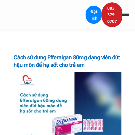
083
Đặt
379
lịch
0707
Cách sử dụng Efferalgan 80mg dạng viên đút
hậu môn để hạ sốt cho trẻ em