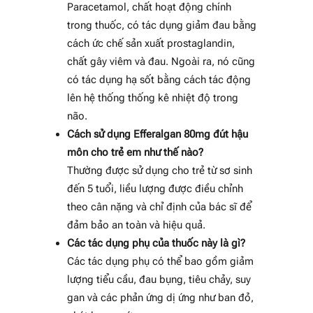
Paracetamol, chất hoạt động chính
trong thuốc, có tác dụng giảm đau bằng
cách ức chế sản xuất prostaglandin,
chất gây viêm và đau. Ngoài ra, nó cũng
có tác dụng hạ sốt bằng cách tác động
lên hệ thống thống kê nhiệt độ trong
não.
Cách sử dụng Efferalgan 80mg đút hậu
môn cho trẻ em như thế nào?
Thường được sử dụng cho trẻ từ sơ sinh
đến 5 tuổi, liều lượng được điều chỉnh
theo cân nặng và chỉ định của bác sĩ để
đảm bảo an toàn và hiệu quả.
Các tác dụng phụ của thuốc này là gì?
Các tác dụng phụ có thể bao gồm giảm
lượng tiểu cầu, đau bụng, tiêu chảy, suy
gan và các phản ứng dị ứng như ban đỏ,