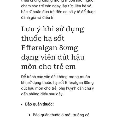
triệu chứng không mong muốn nào, người
chăm sóc trẻ cần ngay lập tức liên hệ với
bác sĩ hoặc đưa trẻ đến cơ sở y tế để được
đánh giá và điều trị.
Lưu ý khi sử dụng
thuốc hạ sốt
Efferalgan 80mg
dạng viên đút hậu
môn cho trẻ em
Để tránh các vấn đề không mong muốn
khi sử dụng thuốc hạ sốt Efferalgan 80mg
đút hậu môn cho trẻ, phụ huynh cần chú ý
đến những điều sau đây:
Bảo quản thuốc:
Bảo quản thuốc ở môi trường có