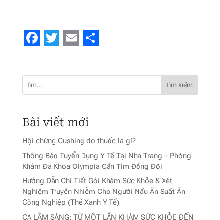
Facebook
Twitter
Email
Share
Tìm kiếm
Bài viết mới
Hội chứng Cushing do thuốc là gì?
Thông Báo Tuyển Dụng Y Tế Tại Nha Trang – Phòng
Khám Đa Khoa Olympia Cần Tìm Đồng Đội
Hướng Dẫn Chi Tiết Gói Khám Sức Khỏe & Xét
Nghiệm Truyền Nhiễm Cho Người Nấu Ăn Suất Ăn
Công Nghiệp (Thẻ Xanh Y Tế)
CA LÂM SÀNG: TỪ MỘT LẦN KHÁM SỨC KHỎE ĐẾN