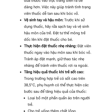
đưa thuốc vào trực tràng diễn ra dễ
dàng hơn. Việc này giúp tránh tình trạng
viên thuốc dễ tan sau khi bóc vỏ.
Vệ sinh tay và hậu môn:
Trước khi sử
dụng thuốc, hãy rửa sạch tay và vệ sinh
hậu môn của trẻ. Đặt tư thế mông trẻ
dốc lên khi đặt thuốc cho bé.
Thực hiện đặt thuốc nhẹ nhàng:
Đặt viên
thuốc ngay vào hậu môn sau khi bóc vỏ.
Tránh áp đặt mạnh, giữ thao tác nhẹ
nhàng để tránh viên thuốc rơi ra ngoài.
Tăng hiệu quả thuốc khi trẻ sốt cao:
Trong trường hợp trẻ có sốt cao trên
38,5°C, phụ huynh có thể thực hiện các
bước sau để tăng hiệu quả của thuốc:
Loại bỏ một phần quần áo trên người
trẻ.
Cho trẻ uống thêm chất lỏng.