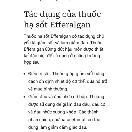
Tác dụng của thuốc
hạ sốt
Efferalgan
Thuốc hạ sốt Efferalgan có tác dụng chủ
yếu là giảm sốt và làm giảm đau. Thuốc
Efferalgan 80mg đút hậu môn được thiết
kế đặc biệt để sử dụng ở những trường
hợp sau:
Điều trị sốt: Thuốc giúp giảm sốt bằng
cách ổn định nhiệt độ cơ thể, đưa nó trở
về mức bình thường.
Giảm đau và đau nhức cơ bắp: Thường
được sử dụng để giảm đau đầu, đau cơ,
và đau nhức xương khớp. Các thành
phần chính, như paracetamol, có tác
dụng làm giảm cảm giác đau.