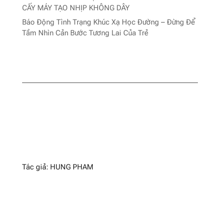
CẤY MÁY TẠO NHỊP KHÔNG DÂY
Báo Động Tình Trạng Khúc Xạ Học Đường – Đừng Để
Tầm Nhìn Cản Bước Tương Lai Của Trẻ
Tác giả: HUNG PHAM