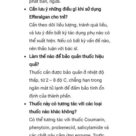
phát ban, ngứa.
Cần lưu ý những điều gì khi sử dụng
Efferalgan cho trẻ?
Cần theo dõi liều lượng, tránh quá liều,
và lưu ý đến bất kỳ tác dụng phụ nào có
thể xuất hiện. Nếu có bất kỳ vấn đề nào,
nên thảo luận với bác sĩ.
Làm thế nào để bảo quản thuốc hiệu
quả?
Thuốc cần được bảo quản ở nhiệt độ
thấp, từ 2 – 8 độ C, chẳng hạn trong
ngăn mát tủ lạnh để đảm bảo tính ổn
định của thành phần.
Thuốc này có tương tác với các loại
thuốc nào khác không?
Có thể tương tác với thuốc Coumarin,
phenytoin, probenecid, salicylamide và
các chất gây cảm ứng enzyme. Trước