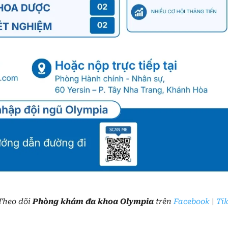
Theo dõi
Phòng khám đa khoa Olympia
trên
Facebook
|
Ti