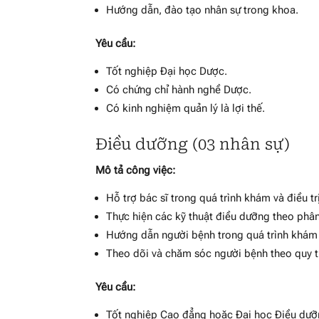
Hướng dẫn, đào tạo nhân sự trong khoa.
Yêu cầu:
Tốt nghiệp Đại học Dược.
Có chứng chỉ hành nghề Dược.
Có kinh nghiệm quản lý là lợi thế.
Điều dưỡng (03 nhân sự)
Mô tả công việc:
Hỗ trợ bác sĩ trong quá trình khám và điều trị
Thực hiện các kỹ thuật điều dưỡng theo phâ
Hướng dẫn người bệnh trong quá trình khám
Theo dõi và chăm sóc người bệnh theo quy t
Yêu cầu:
Tốt nghiệp Cao đẳng hoặc Đại học Điều dưỡ