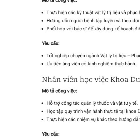
Mô tả công việc:
Thực hiện các kỹ thuật vật lý trị liệu và phục
Hướng dẫn người bệnh tập luyện và theo dõi 
Phối hợp với bác sĩ để xây dựng kế hoạch điề
Yêu cầu:
Tốt nghiệp chuyên ngành Vật lý trị liệu – Ph
Ưu tiên ứng viên có kinh nghiệm thực hành.
Nhân viên học việc Khoa Dư
Mô tả công việc:
Hỗ trợ công tác quản lý thuốc và vật tư y tế.
Học tập quy trình vận hành thực tế tại khoa 
Thực hiện các nhiệm vụ khác theo hướng dẫ
Yêu cầu: