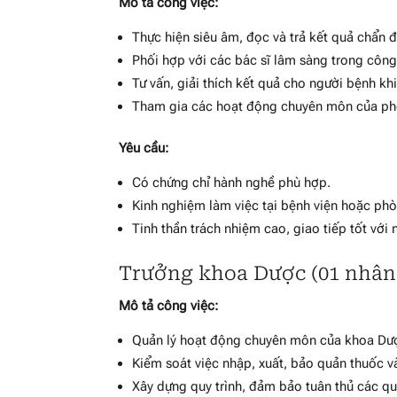
Mô tả công việc:
Thực hiện siêu âm, đọc và trả kết quả chẩn
Phối hợp với các bác sĩ lâm sàng trong công 
Tư vấn, giải thích kết quả cho người bệnh khi
Tham gia các hoạt động chuyên môn của p
Yêu cầu:
Có chứng chỉ hành nghề phù hợp.
Kinh nghiệm làm việc tại bệnh viện hoặc phò
Tinh thần trách nhiệm cao, giao tiếp tốt với
Trưởng khoa Dược (01 nhân
Mô tả công việc:
Quản lý hoạt động chuyên môn của khoa Dư
Kiểm soát việc nhập, xuất, bảo quản thuốc và 
Xây dựng quy trình, đảm bảo tuân thủ các qu