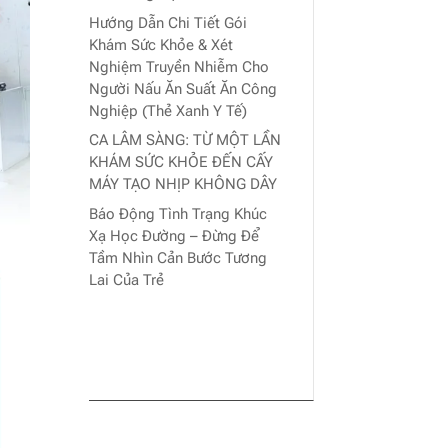
Hướng Dẫn Chi Tiết Gói
Khám Sức Khỏe & Xét
Nghiệm Truyền Nhiễm Cho
Người Nấu Ăn Suất Ăn Công
Nghiệp (Thẻ Xanh Y Tế)
CA LÂM SÀNG: TỪ MỘT LẦN
KHÁM SỨC KHỎE ĐẾN CẤY
MÁY TẠO NHỊP KHÔNG DÂY
Báo Động Tình Trạng Khúc
Xạ Học Đường – Đừng Để
Tầm Nhìn Cản Bước Tương
Lai Của Trẻ