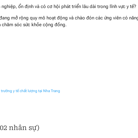
ghiệp, ổn định và có cơ hội phát triển lâu dài trong lĩnh vực y tế?
đang mở rộng quy mô hoạt động và chào đón các ứng viên có năn
nh chăm sóc sức khỏe cộng đồng.
rường y tế chất lượng tại Nha Trang
(02 nhân sự)