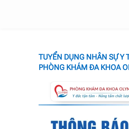
TUYỂN DỤNG NHÂN SỰ Y T
PHÒNG KHÁM ĐA KHOA O