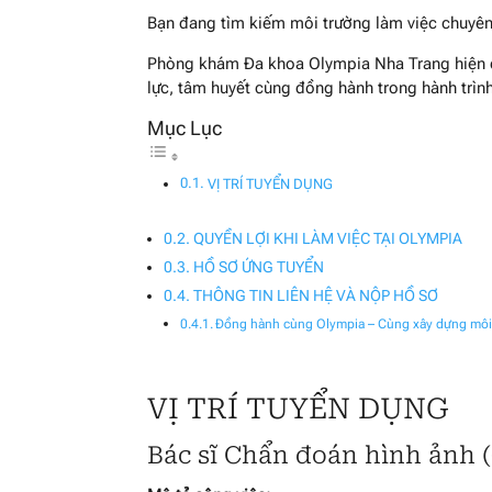
Bạn đang tìm kiếm môi trường làm việc chuyên n
Phòng khám Đa khoa Olympia Nha Trang hiện 
lực, tâm huyết cùng đồng hành trong hành trì
VỊ TRÍ TUYỂN DỤNG
QUYỀN LỢI KHI LÀM VIỆC TẠI OLYMPIA
HỒ SƠ ỨNG TUYỂN
THÔNG TIN LIÊN HỆ VÀ NỘP HỒ SƠ
Đồng hành cùng Olympia – Cùng xây dựng môi t
VỊ TRÍ TUYỂN DỤNG
Bác sĩ Chẩn đoán hình ảnh 