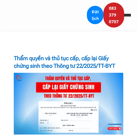
083
Đặt
379
lịch
0707
Thẩm quyền và thủ tục cấp, cấp lại Giấy
chứng sinh theo Thông tư 22/2025/TT-BYT