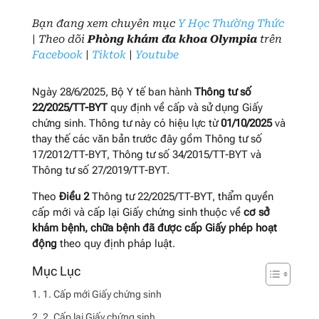
Bạn đang xem chuyên mục
Y Học Thường Thức
| Theo dõi
Phòng khám đa khoa Olympia
trên
Facebook
|
Tiktok
|
Youtube
Ngày 28/6/2025, Bộ Y tế ban hành
Thông tư số
22/2025/TT-BYT
quy định về cấp và sử dụng Giấy
chứng sinh. Thông tư này có hiệu lực từ
01/10/2025
và
thay thế các văn bản trước đây gồm Thông tư số
17/2012/TT-BYT, Thông tư số 34/2015/TT-BYT và
Thông tư số 27/2019/TT-BYT.
Theo
Điều 2
Thông tư 22/2025/TT-BYT, thẩm quyền
cấp mới và cấp lại Giấy chứng sinh thuộc về
cơ sở
khám bệnh, chữa bệnh đã được cấp Giấy phép hoạt
động
theo quy định pháp luật.
1. Cấp mới Giấy chứng sinh
2. Cấp lại Giấy chứng sinh