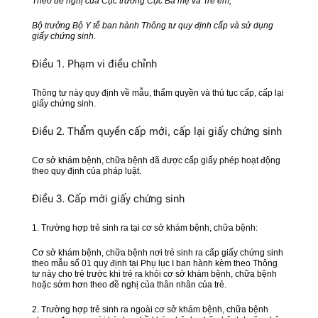
Theo đề nghị của Cục trưởng Cục Bà mẹ và Trẻ em;
Bộ trưởng Bộ Y tế ban hành Thông tư quy định cấp và sử dụng
giấy chứng sinh.
Điều 1. Phạm vi điều chỉnh
Thông tư này quy định về mẫu, thẩm quyền và thủ tục cấp, cấp lại
giấy chứng sinh.
Điều 2. Thẩm quyền cấp mới, cấp lại giấy chứng sinh
Cơ sở khám bệnh, chữa bệnh đã được cấp giấy phép hoạt động
theo quy định của pháp luật.
Điều 3. Cấp mới giấy chứng sinh
1. Trường hợp trẻ sinh ra tại cơ sở khám bệnh, chữa bệnh:
Cơ sở khám bệnh, chữa bệnh nơi trẻ sinh ra cấp giấy chứng sinh
theo mẫu số 01 quy định tại Phụ lục I ban hành kèm theo Thông
tư này cho trẻ trước khi trẻ ra khỏi cơ sở khám bệnh, chữa bệnh
hoặc sớm hơn theo đề nghị của thân nhân của trẻ.
2. Trường hợp trẻ sinh ra ngoài cơ sở khám bệnh, chữa bệnh