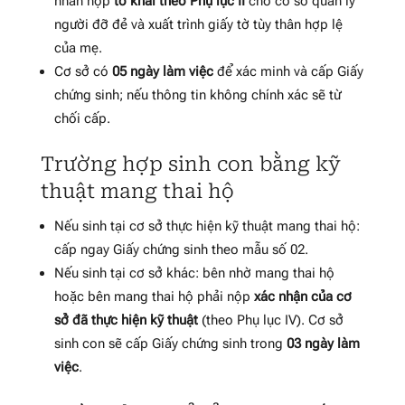
nhân nộp
tờ khai theo Phụ lục II
cho cơ sở quản lý
người đỡ đẻ và xuất trình giấy tờ tùy thân hợp lệ
của mẹ.
Cơ sở có
05 ngày làm việc
để xác minh và cấp Giấy
chứng sinh; nếu thông tin không chính xác sẽ từ
chối cấp.
Trường hợp sinh con bằng kỹ
thuật mang thai hộ
Nếu sinh tại cơ sở thực hiện kỹ thuật mang thai hộ:
cấp ngay Giấy chứng sinh theo mẫu số 02.
Nếu sinh tại cơ sở khác: bên nhờ mang thai hộ
hoặc bên mang thai hộ phải nộp
xác nhận của cơ
sở đã thực hiện kỹ thuật
(theo Phụ lục IV). Cơ sở
sinh con sẽ cấp Giấy chứng sinh trong
03 ngày làm
việc
.