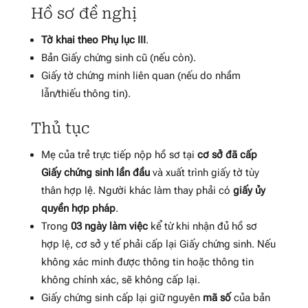
Hồ sơ đề nghị
Tờ khai theo Phụ lục III
.
Bản Giấy chứng sinh cũ (nếu còn).
Giấy tờ chứng minh liên quan (nếu do nhầm
lẫn/thiếu thông tin).
Thủ tục
Mẹ của trẻ trực tiếp nộp hồ sơ tại
cơ sở đã cấp
Giấy chứng sinh lần đầu
và xuất trình giấy tờ tùy
thân hợp lệ. Người khác làm thay phải có
giấy ủy
quyền hợp pháp
.
Trong
03 ngày làm việc
kể từ khi nhận đủ hồ sơ
hợp lệ, cơ sở y tế phải cấp lại Giấy chứng sinh. Nếu
không xác minh được thông tin hoặc thông tin
không chính xác, sẽ không cấp lại.
Giấy chứng sinh cấp lại giữ nguyên
mã số
của bản