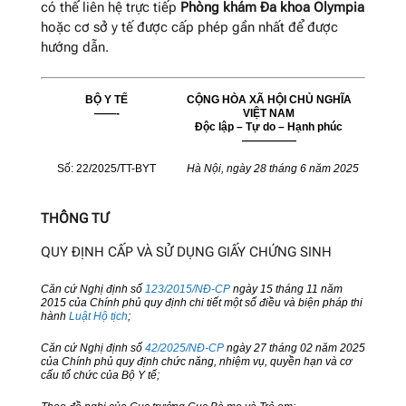
có thể liên hệ trực tiếp
Phòng khám Đa khoa Olympia
hoặc cơ sở y tế được cấp phép gần nhất để được
hướng dẫn.
BỘ Y TẾ
CỘNG HÒA XÃ HỘI CHỦ NGHĨA
——-
VIỆT NAM
Độc lập – Tự do – Hạnh phúc
—————
Số: 22/2025/TT-BYT
Hà Nội, ngày 28 tháng 6 năm 2025
THÔNG TƯ
QUY ĐỊNH CẤP VÀ SỬ DỤNG GIẤY CHỨNG SINH
Căn cứ Nghị định số
123/2015/NĐ-CP
ngày 15 tháng 11 năm
2015 của Chính phủ quy định chi tiết một số điều và biện pháp thi
hành
Luật Hộ tịch
;
Căn cứ Nghị định số
42/2025/NĐ-CP
ngày 27 tháng 02 năm 2025
của Chính phủ quy định chức năng, nhiệm vụ, quyền hạn và cơ
cấu tổ chức của Bộ Y tế;