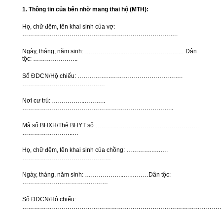
1. Thông tin của bên nhờ mang thai hộ (MTH):
Họ, chữ đệm, tên khai sinh của vợ:
…………………………………………………………………….
Ngày, tháng, năm sinh: ………………..….……………………… Dân
tộc: …………………..
Số ĐDCN/Hộ chiếu: ……………..……………………………….
……………………………………
Nơi cư trú: ……………..………..
…………………………………………………………………..
Mã số BHXH/Thẻ BHYT số ………………………….………………….
……………………..…
Họ, chữ đệm, tên khai sinh của chồng: …………..….….
………………………………………
Ngày, tháng, năm sinh: ………………..….………Dân tộc:
……………….…………….………
Số ĐDCN/Hộ chiếu:
………………………………………………………………………………………….