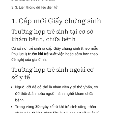
3. Liên thông dữ liệu điện tử
1. Cấp mới Giấy chứng sinh
Trường hợp trẻ sinh tại cơ sở
khám bệnh, chữa bệnh
Cơ sở nơi trẻ sinh ra cấp Giấy chứng sinh (theo mẫu
Phụ lục I)
trước khi trẻ xuất viện
hoặc sớm hơn theo
đề nghị của gia đình.
Trường hợp trẻ sinh ngoài cơ
sở y tế
Người đỡ đẻ có thể là nhân viên y tế thôn/bản, cô
đỡ thôn/bản hoặc người hành nghề khám chữa
bệnh.
Trong vòng
30 ngày
kể từ khi trẻ sinh sống, thân