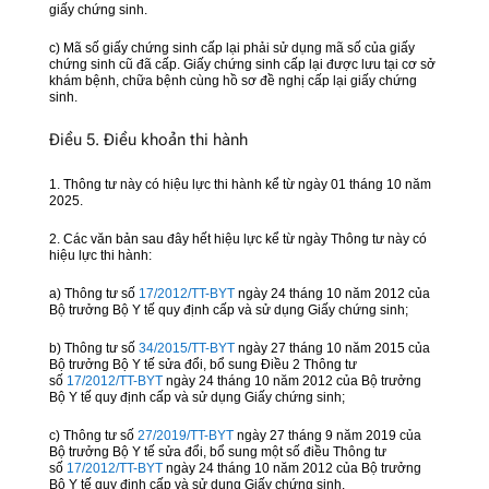
giấy chứng sinh.
c) Mã số giấy chứng sinh cấp lại phải sử dụng mã số của giấy
chứng sinh cũ đã cấp. Giấy chứng sinh cấp lại được lưu tại cơ sở
khám bệnh, chữa bệnh cùng hồ sơ đề nghị cấp lại giấy chứng
sinh.
Điều 5. Điều khoản thi hành
1. Thông tư này có hiệu lực thi hành kể từ ngày 01 tháng 10 năm
2025.
2. Các văn bản sau đây hết hiệu lực kể từ ngày Thông tư này có
hiệu lực thi hành:
a) Thông tư số
17/2012/TT-BYT
ngày 24 tháng 10 năm 2012 của
Bộ trưởng Bộ Y tế quy định cấp và sử dụng Giấy chứng sinh;
b) Thông tư số
34/2015/TT-BYT
ngày 27 tháng 10 năm 2015 của
Bộ trưởng Bộ Y tế sửa đổi, bổ sung Điều 2 Thông tư
số
17/2012/TT-BYT
ngày 24 tháng 10 năm 2012 của Bộ trưởng
Bộ Y tế quy định cấp và sử dụng Giấy chứng sinh;
c) Thông tư số
27/2019/TT-BYT
ngày 27 tháng 9 năm 2019 của
Bộ trưởng Bộ Y tế sửa đổi, bổ sung một số điều Thông tư
số
17/2012/TT-BYT
ngày 24 tháng 10 năm 2012 của Bộ trưởng
Bộ Y tế quy định cấp và sử dụng Giấy chứng sinh.