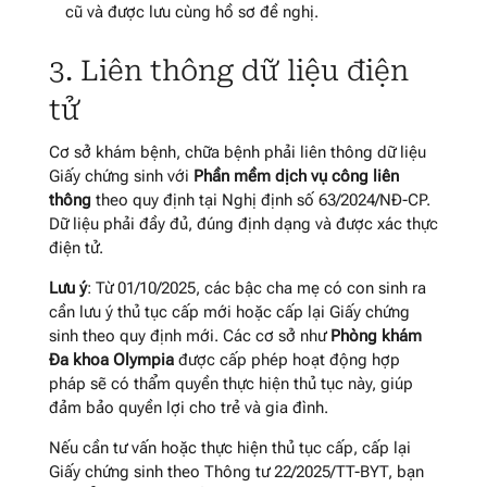
cũ và được lưu cùng hồ sơ đề nghị.
3. Liên thông dữ liệu điện
tử
Cơ sở khám bệnh, chữa bệnh phải liên thông dữ liệu
Giấy chứng sinh với
Phần mềm dịch vụ công liên
thông
theo quy định tại Nghị định số 63/2024/NĐ-CP.
Dữ liệu phải đầy đủ, đúng định dạng và được xác thực
điện tử.
Lưu ý
: Từ 01/10/2025, các bậc cha mẹ có con sinh ra
cần lưu ý thủ tục cấp mới hoặc cấp lại Giấy chứng
sinh theo quy định mới. Các cơ sở như
Phòng khám
Đa khoa Olympia
được cấp phép hoạt động hợp
pháp sẽ có thẩm quyền thực hiện thủ tục này, giúp
đảm bảo quyền lợi cho trẻ và gia đình.
Nếu cần tư vấn hoặc thực hiện thủ tục cấp, cấp lại
Giấy chứng sinh theo Thông tư 22/2025/TT-BYT, bạn