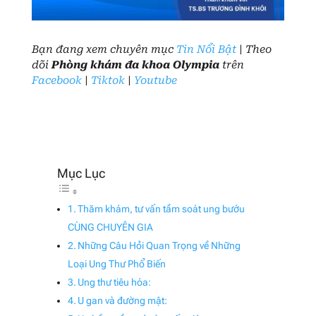
Bạn đang xem chuyên mục
Tin Nổi Bật
| Theo
dõi
Phòng khám đa khoa Olympia
trên
Facebook
|
Tiktok
|
Youtube
Thăm khám, tư vấn tầm soát ung bướu
CÙNG CHUYÊN GIA
Những Câu Hỏi Quan Trọng về Những
Loại Ung Thư Phổ Biến
Ung thư tiêu hóa:
U gan và đường mật: