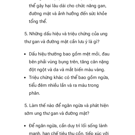
thể gây hại lâu dài cho chức năng gan,
đường mật và ảnh hưởng đến sức khỏe
tổng thể.
Những dấu hiệu và triệu chứng của ung
thư gan và đường mật cần lưu ý là gì?
Dấu hiệu thường bao gồm mệt mỏi, đau
bên phải vùng bụng trên, tăng cân nặng
đột ngột và da và mắt biến màu vàng.
Triệu chứng khác có thể bao gồm ngứa,
tiểu đêm nhiều lần và ra máu trong
phân.
Làm thế nào để ngăn ngừa và phát hiện
sớm ung thư gan và đường mật?
Để ngăn ngừa, cần duy trì lối sống lành
mạnh, hạn chế tiêu thụ cồn, tiếp xúc với