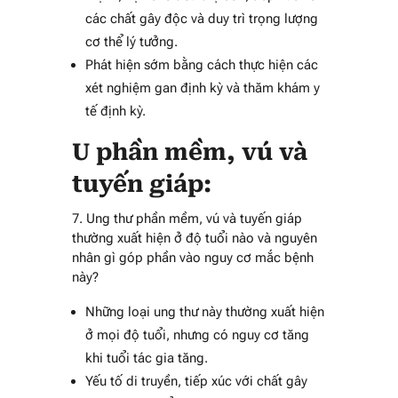
các chất gây độc và duy trì trọng lượng
cơ thể lý tưởng.
Phát hiện sớm bằng cách thực hiện các
xét nghiệm gan định kỳ và thăm khám y
tế định kỳ.
U phần mềm, vú và
tuyến giáp:
7. Ung thư phần mềm, vú và tuyến giáp
thường xuất hiện ở độ tuổi nào và nguyên
nhân gì góp phần vào nguy cơ mắc bệnh
này?
Những loại ung thư này thường xuất hiện
ở mọi độ tuổi, nhưng có nguy cơ tăng
khi tuổi tác gia tăng.
Yếu tố di truyền, tiếp xúc với chất gây