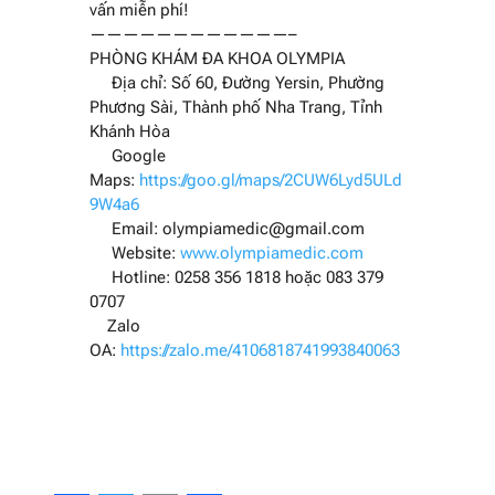
vấn miễn phí!
————————————–
PHÒNG KHÁM ĐA KHOA OLYMPIA
Địa chỉ: Số 60, Đường Yersin, Phường
Phương Sài, Thành phố Nha Trang, Tỉnh
Khánh Hòa
Google
Maps:
https://goo.gl/maps/2CUW6Lyd5ULd
9W4a6
Email:
olympiamedic@gmail.com
Website:
www.olympiamedic.com
Hotline: 0258 356 1818 hoặc 083 379
0707
Zalo
OA:
https://zalo.me/4106818741993840063