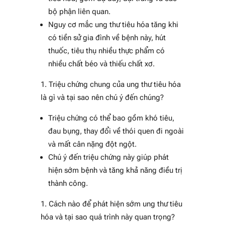
bộ phận liên quan.
Nguy cơ mắc ung thư tiêu hóa tăng khi
có tiền sử gia đình về bệnh này, hút
thuốc, tiêu thụ nhiều thực phẩm có
nhiều chất béo và thiếu chất xơ.
Triệu chứng chung của ung thư tiêu hóa
là gì và tại sao nên chú ý đến chúng?
Triệu chứng có thể bao gồm khó tiêu,
đau bụng, thay đổi về thói quen đi ngoài
và mất cân nặng đột ngột.
Chú ý đến triệu chứng này giúp phát
hiện sớm bệnh và tăng khả năng điều trị
thành công.
Cách nào để phát hiện sớm ung thư tiêu
hóa và tại sao quá trình này quan trọng?