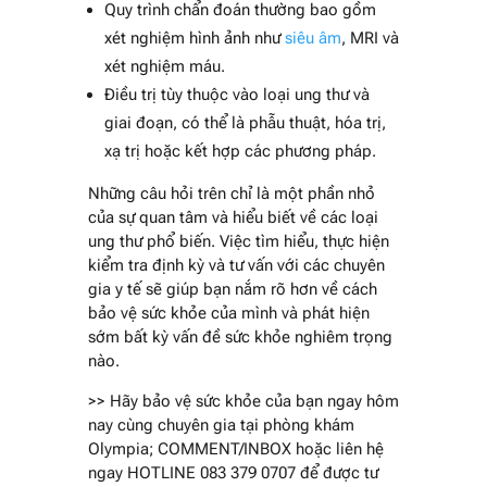
Quy trình chẩn đoán thường bao gồm
xét nghiệm hình ảnh như
siêu âm
, MRI và
xét nghiệm máu.
Điều trị tùy thuộc vào loại ung thư và
giai đoạn, có thể là phẫu thuật, hóa trị,
xạ trị hoặc kết hợp các phương pháp.
Những câu hỏi trên chỉ là một phần nhỏ
của sự quan tâm và hiểu biết về các loại
ung thư phổ biến. Việc tìm hiểu, thực hiện
kiểm tra định kỳ và tư vấn với các chuyên
gia y tế sẽ giúp bạn nắm rõ hơn về cách
bảo vệ sức khỏe của mình và phát hiện
sớm bất kỳ vấn đề sức khỏe nghiêm trọng
nào.
>> Hãy bảo vệ sức khỏe của bạn ngay hôm
nay cùng chuyên gia tại phòng khám
Olympia; COMMENT/INBOX hoặc liên hệ
ngay HOTLINE 083 379 0707 để được tư