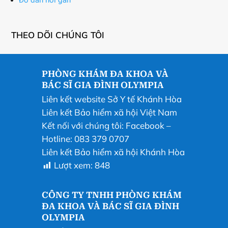
Đo đàn hồi gan
THEO DÕI CHÚNG TÔI
PHÒNG KHÁM ĐA KHOA VÀ
BÁC SĨ GIA ĐÌNH OLYMPIA
Liên kết website Sở Y tế Khánh Hòa
Liên kết Bảo hiểm xã hội Việt Nam
Kết nối với chúng tôi:
Facebook
–
Hotline: 083 379 0707
Liên kết Bảo hiểm xã hội Khánh Hòa
Lượt xem:
848
CÔNG TY TNHH PHÒNG KHÁM
ĐA KHOA VÀ BÁC SĨ GIA ĐÌNH
OLYMPIA