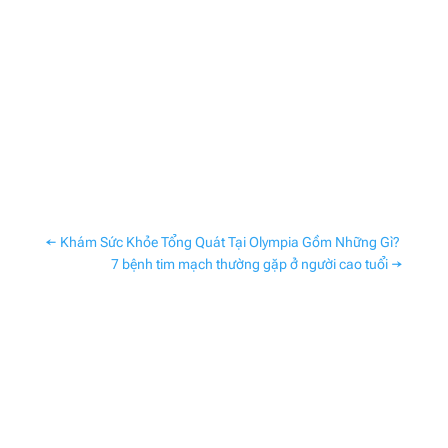
←
Khám Sức Khỏe Tổng Quát Tại Olympia Gồm Những Gì?
7 bệnh tim mạch thường gặp ở người cao tuổi
→