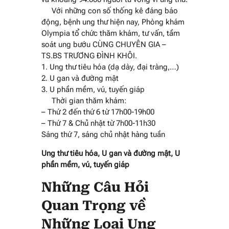
Với những con số thống kê đáng báo
động, bệnh ung thư hiện nay, Phòng khám
Olympia tổ chức thăm khám, tư vấn, tầm
soát ung bướu CÙNG CHUYÊN GIA –
TS.BS TRƯƠNG ĐÌNH KHÔI.
1. Ung thư tiêu hóa (dạ dày, đại tràng,…)
2. U gan và đường mật
3. U phần mềm, vú, tuyến giáp
Thời gian thăm khám:
– Thứ 2 đến thứ 6 từ 17h00-19h00
– Thứ 7 & Chủ nhật từ 7h00-11h30
Sáng thứ 7, sáng chủ nhật hàng tuần
Ung thư tiêu hóa, U gan và đường mật, U
phần mềm, vú, tuyến giáp
Những Câu Hỏi
Quan Trọng về
Những Loại Ung