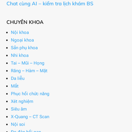
Chat cùng AI – kiểm tra lịch khám BS
CHUYÊN KHOA
Nội khoa
Ngoại khoa
Sản phụ khoa
Nhi khoa
Tai – Mũi – Họng
Răng – Hàm – Mặt
Da liễu
Mắt
Phục hồi chức năng
Xét nghiệm
Siêu âm
X-Quang – CT Scan
Nội soi