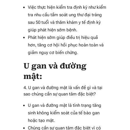
Việc thực hiện kiểm tra định kỳ như kiểm
tra nhu cầu tầm soát ung thư đại tràng
sau 50 tuổi và thăm khám y tế định kỳ
giúp phát hiện sớm bệnh.
Phát hiện sớm giúp điều trị hiệu quả
hơn, tăng cơ hội hồi phục hoàn toàn và
giảm nguy cơ biến chứng.
U gan và đường
mật:
4. U gan và đường mật là vấn đề gì và tại
sao chúng cần sự quan tâm đặc biệt?
U gan và đường mật là tình trạng tăng
sinh không kiểm soát của tế bào gan
hoặc tạo mật.
Chúng cần sự quan tâm đặc biệt vì có