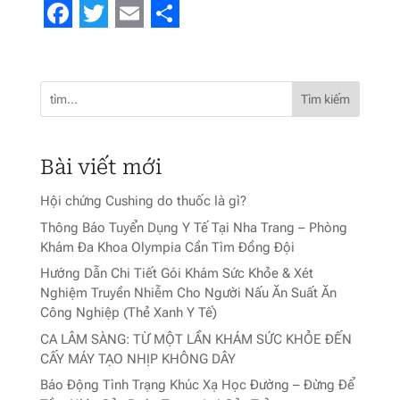
Facebook
Twitter
Email
Share
Tìm kiếm
Bài viết mới
Hội chứng Cushing do thuốc là gì?
Thông Báo Tuyển Dụng Y Tế Tại Nha Trang – Phòng
Khám Đa Khoa Olympia Cần Tìm Đồng Đội
Hướng Dẫn Chi Tiết Gói Khám Sức Khỏe & Xét
Nghiệm Truyền Nhiễm Cho Người Nấu Ăn Suất Ăn
Công Nghiệp (Thẻ Xanh Y Tế)
CA LÂM SÀNG: TỪ MỘT LẦN KHÁM SỨC KHỎE ĐẾN
CẤY MÁY TẠO NHỊP KHÔNG DÂY
Báo Động Tình Trạng Khúc Xạ Học Đường – Đừng Để