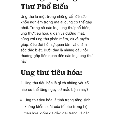
Thư Phổ Biến
Ung thư là một trong những vấn đề sức
khỏe nghiêm trọng mà ai cũng có thể gặp
phải. Trong số các loại ung thư phổ biến,
ung thư tiêu hóa, u gan và đường mật,
cùng với ung thư phần mềm, vú và tuyến
giáp, đều đòi hỏi sự quan tâm và chăm
sóc đặc biệt. Dưới đây là những câu hỏi
thường gặp liên quan đến các loại ung thư
này:
Ung thư tiêu hóa:
Ung thư tiêu hóa là gì và những yếu tố
nào có thể tăng nguy cơ mắc bệnh này?
Ung thư tiêu hóa là tình trạng tăng sinh
không kiểm soát của tế bào trong hệ
tiêu hóa, gồm dạ dày, đại tràng và các