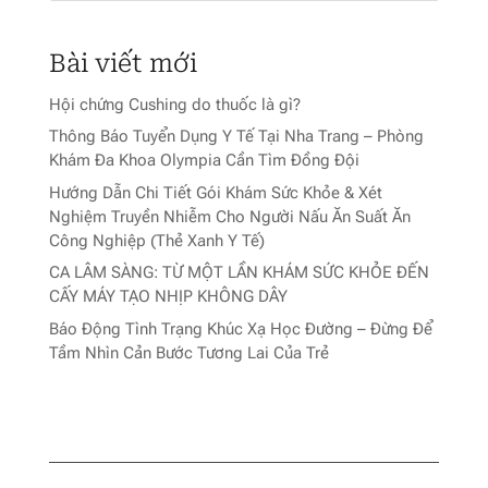
Bài viết mới
Hội chứng Cushing do thuốc là gì?
Thông Báo Tuyển Dụng Y Tế Tại Nha Trang – Phòng
Khám Đa Khoa Olympia Cần Tìm Đồng Đội
Hướng Dẫn Chi Tiết Gói Khám Sức Khỏe & Xét
Nghiệm Truyền Nhiễm Cho Người Nấu Ăn Suất Ăn
Công Nghiệp (Thẻ Xanh Y Tế)
CA LÂM SÀNG: TỪ MỘT LẦN KHÁM SỨC KHỎE ĐẾN
CẤY MÁY TẠO NHỊP KHÔNG DÂY
Báo Động Tình Trạng Khúc Xạ Học Đường – Đừng Để
Tầm Nhìn Cản Bước Tương Lai Của Trẻ