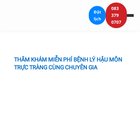
083
Đặt
379
lịch
0707
THĂM KHÁM MIỄN PHÍ BỆNH LÝ HẬU MÔN
TRỰC TRÀNG CÙNG CHUYÊN GIA