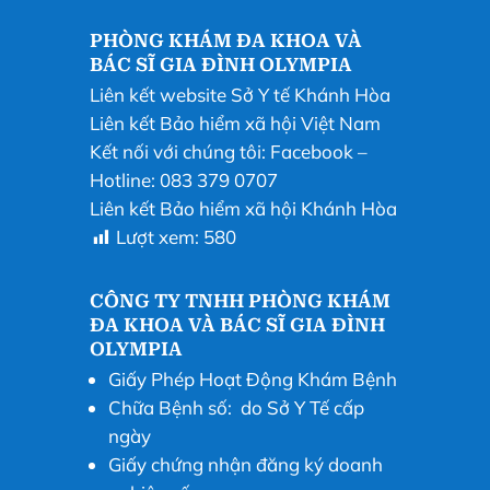
PHÒNG KHÁM ĐA KHOA VÀ
BÁC SĨ GIA ĐÌNH OLYMPIA
Liên kết website Sở Y tế Khánh Hòa
Liên kết Bảo hiểm xã hội Việt Nam
Kết nối với chúng tôi:
Facebook
–
Hotline: 083 379 0707
Liên kết Bảo hiểm xã hội Khánh Hòa
Lượt xem:
580
CÔNG TY TNHH PHÒNG KHÁM
ĐA KHOA VÀ BÁC SĨ GIA ĐÌNH
OLYMPIA
Giấy Phép Hoạt Động Khám Bệnh
Chữa Bệnh số: do Sở Y Tế cấp
ngày
Giấy chứng nhận đăng ký doanh