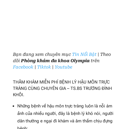
Bạn đang xem chuyên mục
Tin Nổi Bật
| Theo
dõi
Phòng khám đa khoa Olympia
trên
Facebook
|
Tiktok
|
Youtube
THĂM KHÁM MIỄN PHÍ BỆNH LÝ HẬU MÔN TRỰC
TRÀNG CÙNG CHUYÊN GIA – TS.BS TRƯƠNG ĐÌNH
KHÔI.
Những bệnh về hậu môn trực tràng luôn là nỗi ám
ảnh của nhiều người, đây là bệnh lý khó nói, người
dân thường e ngại đi khám và âm thầm chịu đựng
bệnh;