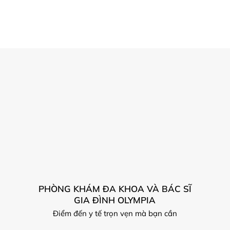
PHÒNG KHÁM ĐA KHOA VÀ BÁC SĨ
GIA ĐÌNH OLYMPIA
Điểm đến y tế trọn vẹn mà bạn cần