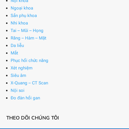
Nội khoa
Ngoại khoa
Sản phụ khoa
Nhi khoa
Tai – Mũi – Họng
Răng – Hàm – Mặt
Da liễu
Mắt
Phục hồi chức năng
Xét nghiệm
Siêu âm
X-Quang – CT Scan
Nội soi
Đo đàn hồi gan
THEO DÕI CHÚNG TÔI