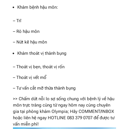
Khám bệnh hậu môn:
– Trĩ
– Rò hậu môn
– Nứt kẽ hậu môn
Khám thoát vị thành bụng
– Thoát vị bẹn, thoát vị rốn
– Thoát vị vết mổ
– Tư vấn cắt mỡ thừa thành bụng
>> Chấm dứt nỗi lo sợ sống chung với bệnh lý về hậu
môn trực tràng cùng từ ngay hôm nay cùng chuyên
gia tại phòng khám Olympia; Hãy COMMENT/INBOX
hoặc liên hệ ngay HOTLINE 083 379 0707 để được tư
vấn miễn phí!