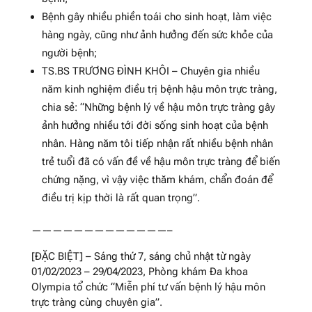
Bệnh gây nhiều phiền toái cho sinh hoạt, làm việc
hàng ngày, cũng như ảnh hưởng đến sức khỏe của
người bệnh;
TS.BS TRƯƠNG ĐÌNH KHÔI – Chuyên gia nhiều
năm kinh nghiệm điều trị bệnh hậu môn trực tràng,
chia sẻ: “Những bệnh lý về hậu môn trực tràng gây
ảnh hưởng nhiều tới đời sống sinh hoạt của bệnh
nhân. Hàng năm tôi tiếp nhận rất nhiều bệnh nhân
trẻ tuổi đã có vấn đề về hậu môn trực tràng để biến
chứng nặng, vì vậy việc thăm khám, chẩn đoán để
điều trị kịp thời là rất quan trọng”.
—————————————–
[ĐẶC BIỆT] – Sáng thứ 7, sáng chủ nhật từ ngày
01/02/2023 – 29/04/2023, Phòng khám Đa khoa
Olympia tổ chức “Miễn phí tư vấn bệnh lý hậu môn
trực tràng cùng chuyên gia”.