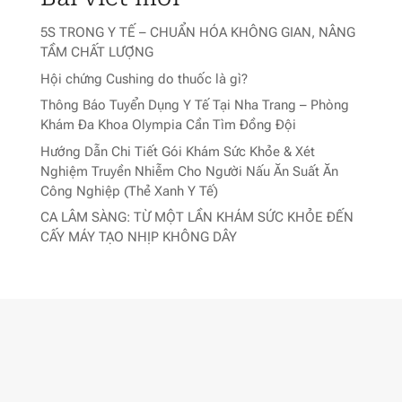
5S TRONG Y TẾ – CHUẨN HÓA KHÔNG GIAN, NÂNG
TẦM CHẤT LƯỢNG
Hội chứng Cushing do thuốc là gì?
Thông Báo Tuyển Dụng Y Tế Tại Nha Trang – Phòng
Khám Đa Khoa Olympia Cần Tìm Đồng Đội
Hướng Dẫn Chi Tiết Gói Khám Sức Khỏe & Xét
Nghiệm Truyền Nhiễm Cho Người Nấu Ăn Suất Ăn
Công Nghiệp (Thẻ Xanh Y Tế)
CA LÂM SÀNG: TỪ MỘT LẦN KHÁM SỨC KHỎE ĐẾN
CẤY MÁY TẠO NHỊP KHÔNG DÂY