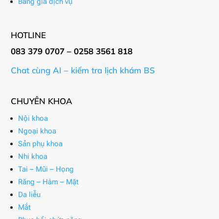
Bảng giá dịch vụ
HOTLINE
083 379 0707 – 0258 3561 818
Chat cùng AI – kiểm tra lịch khám BS
CHUYÊN KHOA
Nội khoa
Ngoại khoa
Sản phụ khoa
Nhi khoa
Tai – Mũi – Họng
Răng – Hàm – Mặt
Da liễu
Mắt