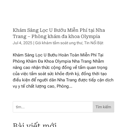
Khám Sàng Lọc U Bướu Miễn Phí tại Nha
Trang – Phòng khám đa khoa Olympia
Jul 4, 2025
|
Gói khám tầm soát ung thư
,
Tin Nổi Bật
Khám Sàng Lọc U Bướu Hoàn Toàn Miễn Phí Tại
Phòng Khám Đa Khoa Olympia Nha Trang Nhằm
nâng cao nhận thức cộng đồng về tầm quan trọng
của việc tầm soát sức khỏe định kỳ, đồng thời tạo
điều kiện để người dân Nha Trang được tiếp cận dịch
vụ y tế chất lượng cao, Phòng...
Tìm kiếm
Bài viết mới