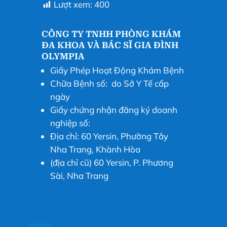
Lượt xem:
400
CÔNG TY TNHH PHÒNG KHÁM
ĐA KHOA VÀ BÁC SĨ GIA ĐÌNH
OLYMPIA
Giấy Phép Hoạt Động Khám Bệnh
Chữa Bệnh số: do Sở Y Tế cấp
ngày
Giấy chứng nhận đăng ký doanh
nghiệp số:
Địa chỉ: 60 Yersin, Phường Tây
Nha Trang, Khành Hòa
(địa chỉ cũ) 60 Yersin, P. Phương
Sài, Nha Trang