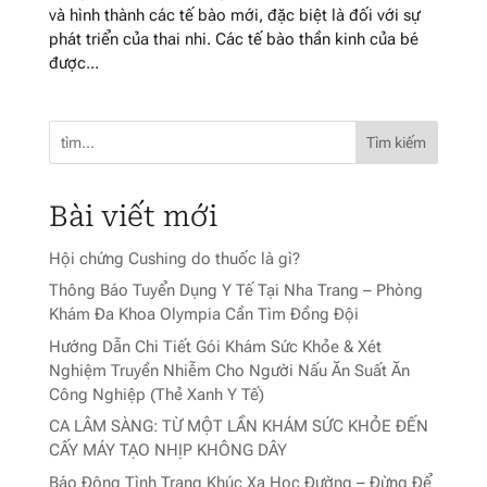
và hình thành các tế bào mới, đặc biệt là đối với sự
phát triển của thai nhi. Các tế bào thần kinh của bé
được...
Tìm kiếm
Bài viết mới
Hội chứng Cushing do thuốc là gì?
Thông Báo Tuyển Dụng Y Tế Tại Nha Trang – Phòng
Khám Đa Khoa Olympia Cần Tìm Đồng Đội
Hướng Dẫn Chi Tiết Gói Khám Sức Khỏe & Xét
Nghiệm Truyền Nhiễm Cho Người Nấu Ăn Suất Ăn
Công Nghiệp (Thẻ Xanh Y Tế)
CA LÂM SÀNG: TỪ MỘT LẦN KHÁM SỨC KHỎE ĐẾN
CẤY MÁY TẠO NHỊP KHÔNG DÂY
Báo Động Tình Trạng Khúc Xạ Học Đường – Đừng Để