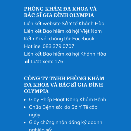
PHÒNG KHÁM ĐA KHOA VÀ
BÁC SĨ GIA ĐÌNH OLYMPIA
Liên kết website Sở Y tế Khánh Hòa
Liên kết Bảo hiểm xã hội Việt Nam
Kết nối với chúng tôi:
Facebook
–
Hotline: 083 379 0707
Liên kết Bảo hiểm xã hội Khánh Hòa
Lượt xem:
176
CÔNG TY TNHH PHÒNG KHÁM
ĐA KHOA VÀ BÁC SĨ GIA ĐÌNH
OLYMPIA
Giấy Phép Hoạt Động Khám Bệnh
Chữa Bệnh số: do Sở Y Tế cấp
ngày
Giấy chứng nhận đăng ký doanh
nghiệp số: