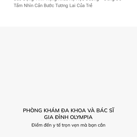
Tầm Nhìn Cản Bước Tương Lai Của Trẻ
PHÒNG KHÁM ĐA KHOA VÀ BÁC SĨ
GIA ĐÌNH OLYMPIA
Điểm đến y tế trọn vẹn mà bạn cần