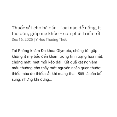
Thuốc sắt cho bà bầu – loại nào dễ uống, ít
táo bón, giúp mẹ khỏe – con phát triển tốt
Dec 16, 2025
|
Y Học Thường Thức
Tại Phòng khám Đa khoa Olympia, chúng tôi gặp
không ít mẹ bầu đến khám trong tình trạng hoa mắt,
chóng mặt, mệt mỏi kéo dài. Kết quả xét nghiệm
máu thường cho thấy một nguyên nhân quen thuộc:
thiếu máu do thiếu sắt khi mang thai. Biết là cần bổ
sung, nhưng khi đứng...