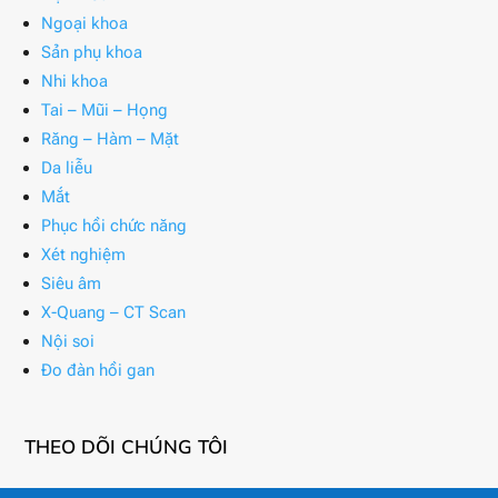
Ngoại khoa
Sản phụ khoa
Nhi khoa
Tai – Mũi – Họng
Răng – Hàm – Mặt
Da liễu
Mắt
Phục hồi chức năng
Xét nghiệm
Siêu âm
X-Quang – CT Scan
Nội soi
Đo đàn hồi gan
THEO DÕI CHÚNG TÔI